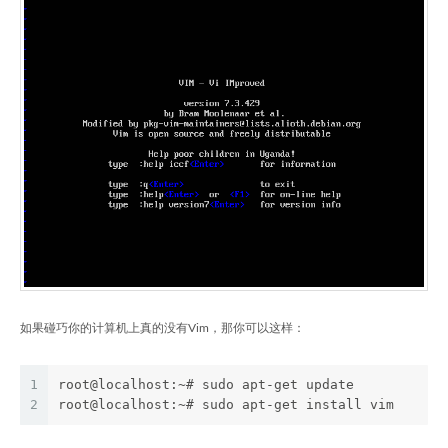
如果碰巧你的计算机上真的没有Vim，那你可以这样：
1
root@localhost:~# sudo apt-get update
2
root@localhost:~# sudo apt-get install vim