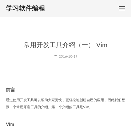
学习软件编程
常用开发工具介绍（一） Vim
2016-10-19
前言
通过使用开发工具可以帮助大家更快，更轻松地创建自己的应用，因此我们想
做一个常用开发工具的介绍。第一个介绍的工具是Vim。
Vim