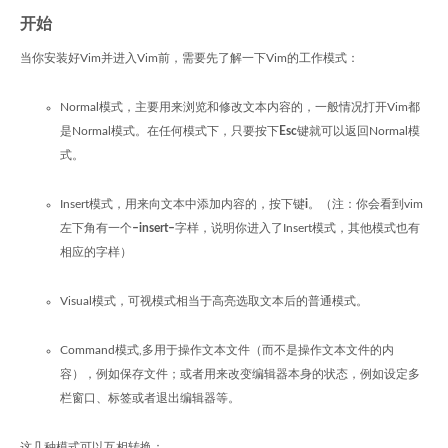
开始
当你安装好Vim并进入Vim前，需要先了解一下Vim的工作模式：
Normal模式，主要用来浏览和修改文本内容的，一般情况打开Vim都
是Normal模式。在任何模式下，只要按下
Esc
键就可以返回Normal模
式。
Insert模式，用来向文本中添加内容的，按下键
i
。（注：你会看到vim
左下角有一个
–insert–
字样，说明你进入了Insert模式，其他模式也有
相应的字样）
Visual模式，可视模式相当于高亮选取文本后的普通模式。
Command模式,多用于操作文本文件（而不是操作文本文件的内
容），例如保存文件；或者用来改变编辑器本身的状态，例如设定多
栏窗口、标签或者退出编辑器等。
这几种模式可以互相转换：