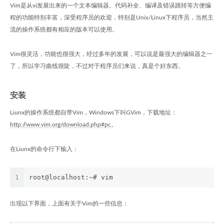
Vim是从vi发展出来的一个文本编辑器。代码补全、编译及错误跳转等方便编
程的功能特别丰富，深受程序员的欢迎，特别是Unix/Linux下程序员，当然主
流的操作系统都有相应的版本可以使用。
Vim很灵活，功能也很强大，经过多年的发展，可以说是最强大的编辑器之一
了，所以学习曲线很陡，不过对于程序员们来说，真是个好东西。
安装
Liunx的操作系统都自带Vim，Windows下叫GVim，下载地址：
http://www.vim.org/download.php#pc
。
在Liunx的命令行下输入：
1
root@localhost:~# vim
出现以下界面，上面有关于Vim的一些信息：