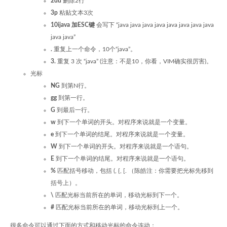
2dd
删除2行
3p
粘贴文本3次
10ijava 加ESC键
会写下 “java java java java java java java java
java java”
.
重复上一个命令，10个“java”。
3.
重复 3 次 “java” (注意：不是10，你看，VIM确实很厉害)。
光标
NG
到第N行。
gg
到第一行。
G
到最后一行。
w
到下一个单词的开头。对程序来说就是一个变量。
e
到下一个单词的结尾。对程序来说就是一个变量。
W
到下一个单词的开头。对程序来说就是一个语句。
E
到下一个单词的结尾。对程序来说就是一个语句。
%
匹配括号移动，包括 (, {, [. （陈皓注：你需要把光标先移到
括号上）。
\
匹配光标当前所在的单词，移动光标到下一个。
#
匹配光标当前所在的单词，移动光标到上一个。
很多命令可以通过下面的方式和移动光标的命令连动：