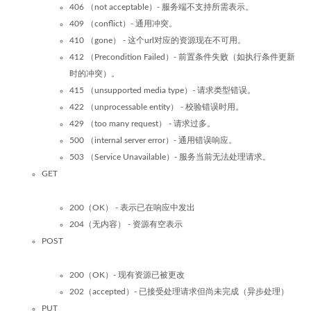
406 （not acceptable）- 服务端不支持所需表示。
409 （conflict）- 通用冲突。
410 （gone） - 这个url对应的资源现在不可用。
412 （Precondition Failed）- 前置条件失败（如执行条件更新
时的冲突）。
415 （unsupported media type）- 请求类型错误。
422 （unprocessable entity） - 校验错误时用。
429 （too many request） - 请求过多。
500 （internal server error）- 通用错误响应。
503 （Service Unavailable）- 服务当前无法处理请求。
GET
200（OK） - 表示已在响应中发出
204（无内容） - 资源有空表示
POST
200（OK）- 现有资源已被更改
202（accepted）- 已接受处理请求但尚未完成（异步处理）
PUT