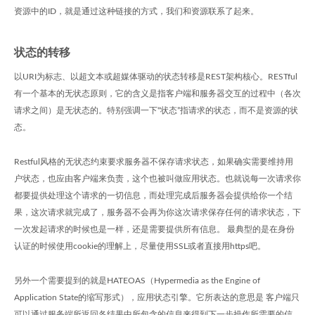
资源中的ID，就是通过这种链接的方式，我们和资源联系了起来。
状态的转移
以URI为标志、以超文本或超媒体驱动的状态转移是REST架构核心。RESTful
有一个基本的无状态原则，它的含义是指客户端和服务器交互的过程中（各次
请求之间）是无状态的。特别强调一下“状态”指请求的状态，而不是资源的状
态。
Restful风格的无状态约束要求服务器不保存请求状态，如果确实需要维持用
户状态，也应由客户端来负责，这个也被叫做应用状态。也就说每一次请求你
都要提供处理这个请求的一切信息，而处理完成后服务器会提供给你一个结
果，这次请求就完成了，服务器不会再为你这次请求保存任何的请求状态，下
一次发起请求的时候也是一样，还是需要提供所有信息。 最典型的是在身份
认证的时候使用cookie的理解上，尽量使用SSL或者直接用https吧。
另外一个需要提到的就是HATEOAS（Hypermedia as the Engine of
Application State的缩写形式），应用状态引擎。它所表达的意思是 客户端只
可以通过服务端所返回各结果中所包含的信息来得到下一步操作所需要的信