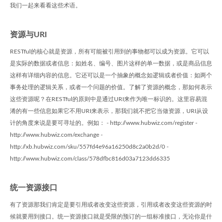
我们一起来看看这些术语。
资源与URI
RESTful的核心就是资源，所有可能被引用到的事物都可以成为资源。它可以
是实际的数据或者信息：如姓名、编号、图片这样的单一数据，或是商品信息
这样有详细内容的信息。它还可以是一个抽象的概念如逻辑或者价值：如两个
事务处理的逻辑关系，或者一个问题的价值。了解了资源的概念，那如何表示
这些资源呢？在RESTful的原则中是通过URI来作为唯一标识的。这里容易混
淆的有一些信息如果它不用URI来表示，那我们就不把它当做资源，URI从设
计的角度来说是要可寻址的。例如： - http://www.hubwiz.com/register -
http://www.hubwiz.com/exchange -
http://xb.hubwiz.com/sku/557fd4e96a16250d8c2a0b2d/0 -
http://www.hubwiz.com/class/578dfbc816d03a7123dd6335
统一资源接口
有了资源那我们肯定是要引用或者改变这些资源，引用或者改变这些资源的时
候就要用到接口。统一资源接口就是受限的预订的一组标准接口，无论你是什