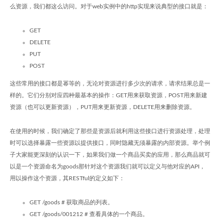
么资源，我们都这么访问。对于web实例中的http实现来说典型的接口就是：
GET
DELETE
PUT
POST
这些常用的接口都是幂等的，无论对资源进行多少次的请求，请求结果总是一
样的。它们分别对应四种最基本的操作：GET用来获取资源，POST用来新建
资源（也可以更新资源），PUT用来更新资源，DELETE用来删除资源。
在使用的时候，我们确定了那些是资源后就利用这些接口进行资源处理，处理
时可以选择暴露一些资源以提供接口，同时隐藏无须暴露的内部资源。举个例
子大家能更深刻的认识一下，如果我们做一个商品买卖的应用，那么商品就可
以是一个资源命名为goods那针对这个资源我们就可以定义与他对应的API，
用以操作这个资源，其RESTful的定义如下：
GET /goods # 获取商品的列表。
GET /goods/001212 # 查看具体的一个商品。