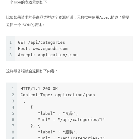
一个Json的表述示例如下：
比如如果请求的是商品类型这个资源的话，元数据中使用Accept描述了需要
返回一个JSON的表述：
1
GET /api/categories
2
Host: www.egoods.com
3
Accept: application/json
这样服务端就会返回如下内容：
1
HTTP/1.1 200 OK
2
Content-Type: application/json
3
 [
4
    {
5
       "label" : "食品",
6
       "url" : "/api/categories/1"
7
    }, {
8
       "label" : "服装",
9
       "url" : "/api/categories/2"