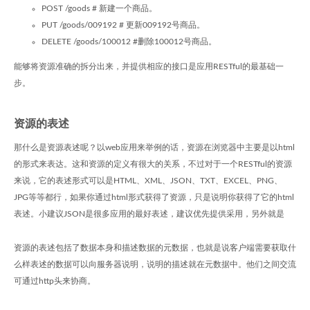
POST /goods # 新建一个商品。
PUT /goods/009192 # 更新009192号商品。
DELETE /goods/100012 #删除100012号商品。
能够将资源准确的拆分出来，并提供相应的接口是应用RESTful的最基础一
步。
资源的表述
那什么是资源表述呢？以web应用来举例的话，资源在浏览器中主要是以html
的形式来表达。这和资源的定义有很大的关系，不过对于一个RESTful的资源
来说，它的表述形式可以是HTML、XML、JSON、TXT、EXCEL、PNG、
JPG等等都行，如果你通过html形式获得了资源，只是说明你获得了它的html
表述。小建议JSON是很多应用的最好表述，建议优先提供采用，另外就是
资源的表述包括了数据本身和描述数据的元数据，也就是说客户端需要获取什
么样表述的数据可以向服务器说明，说明的描述就在元数据中。他们之间交流
可通过http头来协商。