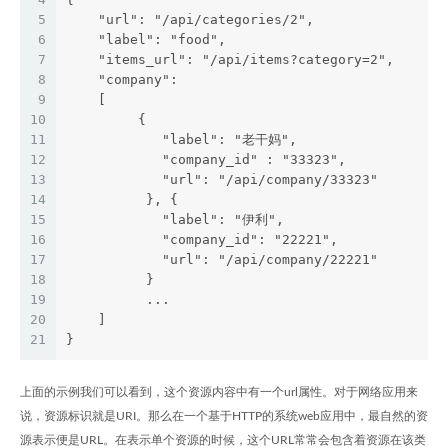
5
    "url": "/api/categories/2",
6
    "label": "food",
7
    "items_url": "/api/items?category=2",
8
    "company": 
9
    [
10
         {
11
            "label": "老干妈",
12
            "company_id" : "33323",
13
            "url": "/api/company/33323"
14
          }, {
15
            "label": "伊利",
16
            "company_id": "22221",
17
            "url": "/api/company/22221"
18
          }
19
          ...
20
    ]
21
}
上面的示例我们可以看到，这个资源内容中有一个url属性。对于网络应用来
说，资源标识就是URI。那么在一个基于HTTP的系统web应用中，最自然的资
源表示便是URL。在表示单个资源的时候，这个URL常常会包含着资源在该类