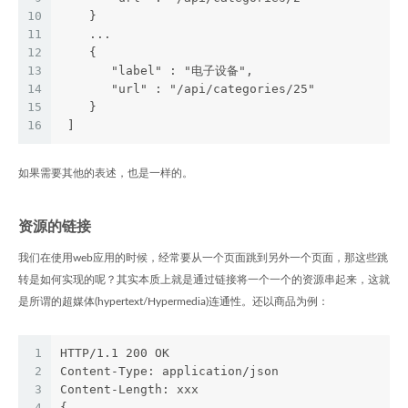
10
    }
11
    ...
12
    {
13
       "label" : "电子设备",
14
       "url" : "/api/categories/25"
15
    }
16
 ]
如果需要其他的表述，也是一样的。
资源的链接
我们在使用web应用的时候，经常要从一个页面跳到另外一个页面，那这些跳
转是如何实现的呢？其实本质上就是通过链接将一个一个的资源串起来，这就
是所谓的超媒体(hypertext/Hypermedia)连通性。还以商品为例：
1
HTTP/1.1 200 OK
2
Content-Type: application/json
3
Content-Length: xxx
4
{