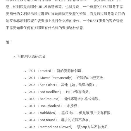
息，如到底是向哪个URL发送请求等。也就是说，一个典型的REST服务不需
要额外的文档标示通过哪些URL访问特定类型的资源，而是通过服务端返回的
响应来标示到底能在该资源上执行什么样的操作。一个REST服务的客户端也
不需要知道任何有关哪里有什么样的资源这种信息。
附：
可能的状态码含义
201 （created）- 新的资源被创建 。
301 （Moved Permanently）- 资源的URI已更改。
303 （See Other）- 其他（如，负载均衡）。
304 （not modified） - HTTP缓存有效。
400 （bad request）- 指代坏请求如格式错误。
401 （unauthorized） - 未授权。
403 （forbidden） - 鉴权成功，但是该用户没有权限。
404 （not found）- 请求的资源不存在。
405 （method not allowed） - 该http方法不被允许。