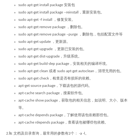
sudo apt-get install package 安装包
sudo apt-get install package –reinstall，重新安装包。
sudo apt-get -f install ，修复安装。
sudo apt-get remove package ，删除包。
sudo apt-get remove package –purge ，删除包，包括配置文件等
sudo apt-get update ，更新源。
sudo apt-get upgrade ，更新已安装的包。
sudo apt-get dist-upgrade，升级系统。
sudo apt-get build-dep package，安装相关的编译环境。
sudo apt-get clean 或者 sudo apt-get autoclean，清理无用的包。
sudo apt-get check，检查是否有损坏的依赖。
apt-get source package，下载该包的源代码。
apt-cache search package，搜索软件包。
apt-cache show package，获取包的相关信息，如说明、大小、版本
等。
apt-cache depends package，了解使用该包依赖那些包。
apt-cache rdepends package，查看该包被哪些包依赖。
2.
ls
: 文档及目录查询，最常用的参数有2个： -a -l。