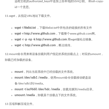
远程主机的authorized_keys中追加上你本地的SSH公钥。 和ssh-copy-
id一个意思。
11.wget，从指定URL地址下载文件。
wget -i filelist.txt
，下载filelist.txt中所包含的链接的所有文件
wget -r http://www.github.com
，下载整个www.github.com网。
wget -r -p -np -k http://www.github.com
用wget做站点镜像。
wget -c http://www.github.com
，断点续传。
12.mount命令用来将设备挂载到用户指定的系统挂载点上；对应的umount，
卸载已经加载的设备。
mount
，列出当前系统中已经挂载的文件系统。
mount /dev/sdb1 /media
，使用mount命令挂载移动硬盘设
备/dev/sdb1到/media。
mount -t iso9660 /dev/hdc /media
，挂载光驱到/media目录。
umount /media
，卸载某个挂载点下的文件系统。
13 压缩和解压缩文件。