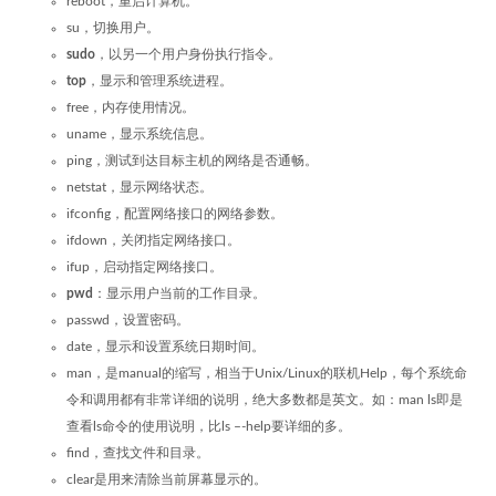
reboot，重启计算机。
su，切换用户。
sudo
，以另一个用户身份执行指令。
top
，显示和管理系统进程。
free，内存使用情况。
uname，显示系统信息。
ping，测试到达目标主机的网络是否通畅。
netstat，显示网络状态。
ifconfig，配置网络接口的网络参数。
ifdown，关闭指定网络接口。
ifup，启动指定网络接口。
pwd
：显示用户当前的工作目录。
passwd，设置密码。
date，显示和设置系统日期时间。
man，是manual的缩写，相当于Unix/Linux的联机Help，每个系统命
令和调用都有非常详细的说明，绝大多数都是英文。如：man ls即是
查看ls命令的使用说明，比ls –-help要详细的多。
find，查找文件和目录。
clear是用来清除当前屏幕显示的。