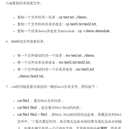
5.
cp
复制目录或者文件。
复制一个文件到另一目录：
cp test.txt ../demo
。
复制一个文件到本目录并改名：
cp test1.txt test2.txt
。
复制一个目录demo并改名为demobak：
cp -r demo demobak
。
6、
mv
移动文件或者目录。
将一个文件移动到另一个目录：
mv test.txt ../demo
。
将一个文件在本目录改名：
mv test1.txt test2.txt
。
将一个文件移动到另一个目录并改名：
mv test1.txt
../demo/test2.txt
。
7、cat的功能是显示或连结一般的ascii文本文件。用法如下：
cat file1
，显示file1文件内容；
cat file1 file2
，依次显示file1,file2的内容；
cat file1 file2 > file3
，把file1, file2的内容结合起来，再重定向到file3
文件中。”>”是右重定向符，表示将左边命令的结果当成右边命令的输
入，如果右侧文件是一个已存在文件，其原有内容会被
清空
，而变成