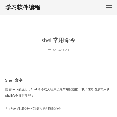
学习软件编程
shell常用命令
2016-11-02
Shell命令
随着linux的流行，Shell命令成为程序员最常用的技能。我们来看看最常用的
Shell命令都有那些：
1.apt-get处理各种和安装相关问题的命令。