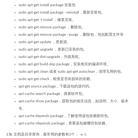
sudo apt-get install package 安装包
sudo apt-get install package –reinstall，重新安装包。
sudo apt-get -f install ，修复安装。
sudo apt-get remove package ，删除包。
sudo apt-get remove package –purge ，删除包，包括配置文件等
sudo apt-get update ，更新源。
sudo apt-get upgrade ，更新已安装的包。
sudo apt-get dist-upgrade，升级系统。
sudo apt-get build-dep package，安装相关的编译环境。
sudo apt-get clean 或者 sudo apt-get autoclean，清理无用的包。
sudo apt-get check，检查是否有损坏的依赖。
apt-get source package，下载该包的源代码。
apt-cache search package，搜索软件包。
apt-cache show package，获取包的相关信息，如说明、大小、版本
等。
apt-cache depends package，了解使用该包依赖那些包。
apt-cache rdepends package，查看该包被哪些包依赖。
2.
ls
: 文档及目录查询，最常用的参数有2个： -a -l。