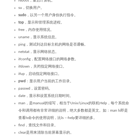
reboot，重启计算机。
su，切换用户。
sudo
，以另一个用户身份执行指令。
top
，显示和管理系统进程。
free，内存使用情况。
uname，显示系统信息。
ping，测试到达目标主机的网络是否通畅。
netstat，显示网络状态。
ifconfig，配置网络接口的网络参数。
ifdown，关闭指定网络接口。
ifup，启动指定网络接口。
pwd
：显示用户当前的工作目录。
passwd，设置密码。
date，显示和设置系统日期时间。
man，是manual的缩写，相当于Unix/Linux的联机Help，每个系统命
令和调用都有非常详细的说明，绝大多数都是英文。如：man ls即是
查看ls命令的使用说明，比ls –-help要详细的多。
find，查找文件和目录。
clear是用来清除当前屏幕显示的。