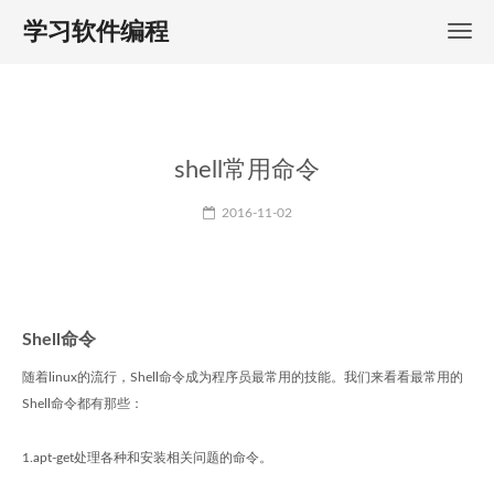
学习软件编程
shell常用命令
2016-11-02
Shell命令
随着linux的流行，Shell命令成为程序员最常用的技能。我们来看看最常用的
Shell命令都有那些：
1.apt-get处理各种和安装相关问题的命令。