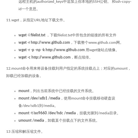
远程主机的authorized_keys中追加上你本地的SSH公钥。 和ssh-copy-
id一个意思。
11.wget，从指定URL地址下载文件。
wget -i filelist.txt
，下载filelist.txt中所包含的链接的所有文件
wget -r http://www.github.com
，下载整个www.github.com网。
wget -r -p -np -k http://www.github.com
用wget做站点镜像。
wget -c http://www.github.com
，断点续传。
12.mount命令用来将设备挂载到用户指定的系统挂载点上；对应的umount，
卸载已经加载的设备。
mount
，列出当前系统中已经挂载的文件系统。
mount /dev/sdb1 /media
，使用mount命令挂载移动硬盘设
备/dev/sdb1到/media。
mount -t iso9660 /dev/hdc /media
，挂载光驱到/media目录。
umount /media
，卸载某个挂载点下的文件系统。
13 压缩和解压缩文件。