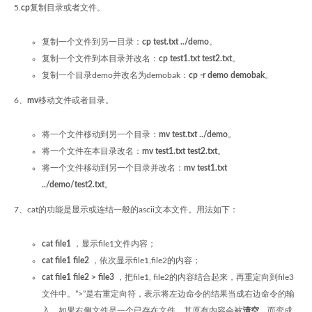
5.
cp
复制目录或者文件。
复制一个文件到另一目录：
cp test.txt ../demo
。
复制一个文件到本目录并改名：
cp test1.txt test2.txt
。
复制一个目录demo并改名为demobak：
cp -r demo demobak
。
6、
mv
移动文件或者目录。
将一个文件移动到另一个目录：
mv test.txt ../demo
。
将一个文件在本目录改名：
mv test1.txt test2.txt
。
将一个文件移动到另一个目录并改名：
mv test1.txt
../demo/test2.txt
。
7、cat的功能是显示或连结一般的ascii文本文件。用法如下：
cat file1
，显示file1文件内容；
cat file1 file2
，依次显示file1,file2的内容；
cat file1 file2 > file3
，把file1, file2的内容结合起来，再重定向到file3
文件中。”>”是右重定向符，表示将左边命令的结果当成右边命令的输
入，如果右侧文件是一个已存在文件，其原有内容会被
清空
，而变成