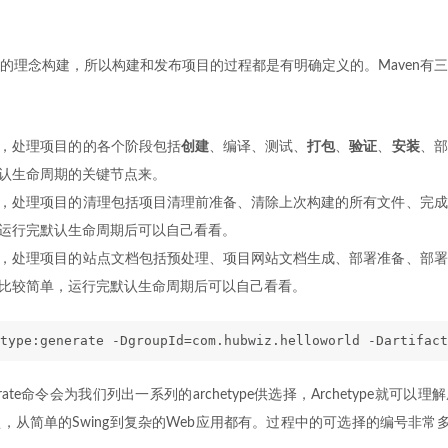
周期的理念构建，所以构建和发布项目的过程都是有明确定义的。Maven有
，处理项目的的各个阶段包括
创建
、编译、测试、
打包
、
验证
、
安装
、部
认生命周期的关键节点来。
，处理项目的清理包括项目清理前准备、清除上次构建的所有文件、完成
运行完默认生命周期后可以自己看看。
，处理项目的站点文档包括预处理、项目网站文档生成、部署准备、部署
比较简单，运行完默认生命周期后可以自己看看。
type:generate -DgroupId=com.hubwiz.helloworld -Dartifact
generate命令会为我们列出一系列的archetype供选择，Archetype就可以
，从简单的Swing到复杂的Web应用都有。过程中的可选择的编号非常多