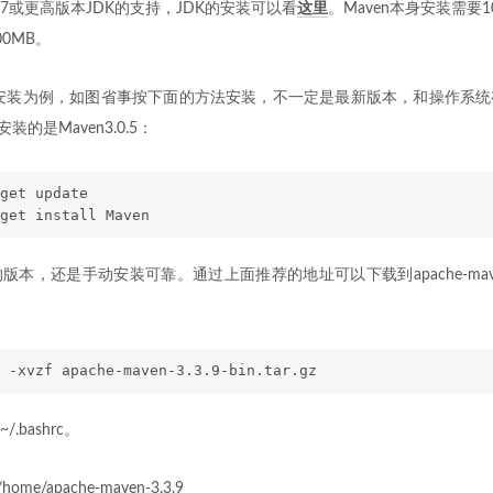
DK1.7或更高版本JDK的支持，JDK的安装可以看
这里
。Maven本身安装需要
0MB。
下的安装为例，如图省事按下面的方法安装，不一定是最新版本，和操作系
安装的是Maven3.0.5：
get update
get install Maven
，还是手动安装可靠。通过上面推荐的地址可以下载到apache-maven-3.3.9
 -xvzf apache-maven-3.3.9-bin.tar.gz
bashrc。
home/apache-maven-3.3.9