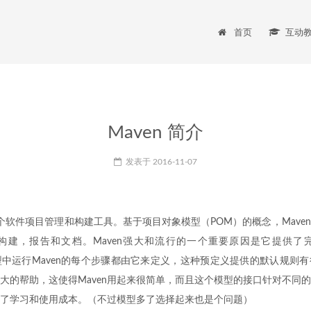
首页
互动
Maven 简介
发表于
2016-11-07
en是一个软件项目管理和构建工具。基于项目对象模型（POM）的概念，Mav
构建，报告和文档。Maven强大和流行的一个重要原因是它提供了
)，这个模型中运行Maven的每个步骤都由它来定义，这种预定义提供的默认规
大的帮助，这使得Maven用起来很简单，而且这个模型的接口针对不同
了学习和使用成本。（不过模型多了选择起来也是个问题）