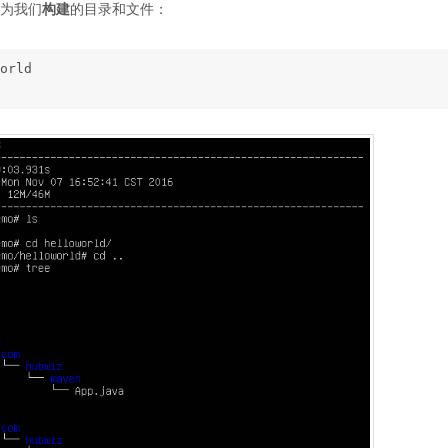
n为我们
构建
的目录和文件：
orld