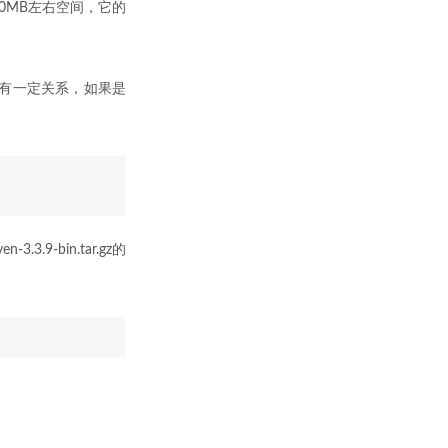
10MB左右空间，它的
统有一定关系，如果是
-bin.tar.gz的