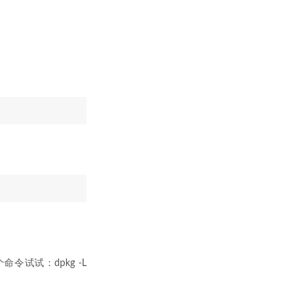
个命令试试：dpkg -L