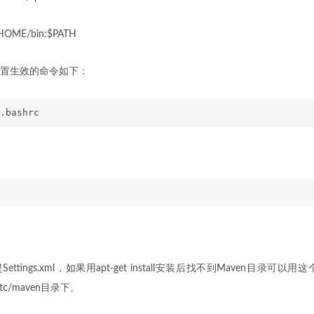
HOME/bin:$PATH
置生效的命令如下：
.bashrc
ettings.xml，如果用apt-get install安装后找不到Maven目录可以用这
tc/maven目录下。