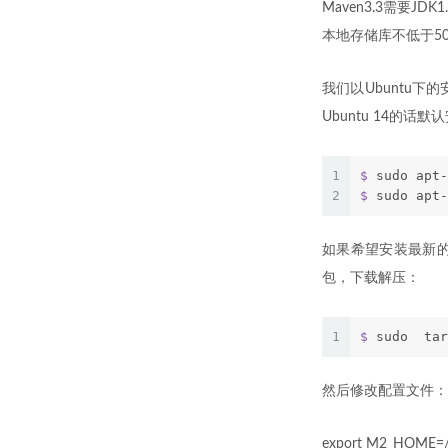
Maven3.3需要J
本地存储库不低于50
我们以Ubuntu
Ubuntu 14的话默认
1
$
 sudo apt-
2
$
 sudo apt-
如果希望安装最新的版本
包，下载解压：
1
$
 sudo  tar
然后修改配置文件：~/.
export M2_HOME=/