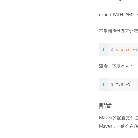
export PATH=$M2_
不重新启动即可让配
1
$
source
 ~/
查看一下版本号：
1
$
 mvn -v
配置
Maven的配置文件是S
Maven，一般会在/e