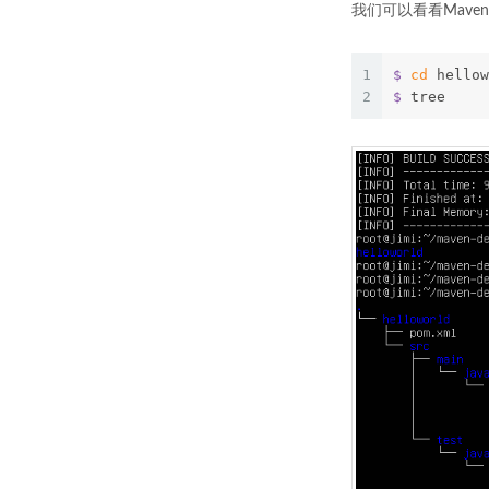
我们可以看看Mave
1
$
cd
 hellow
2
$
 tree