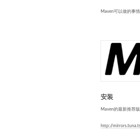
Maven可以做的
安装
Maven的最新推荐
http://mirrors.tuna.