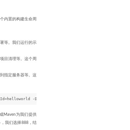
三个内置的构建生命周
署等。我们运行的示
项目清理等。这个周
到指定服务器等。这
Id=helloworld -Dversion=1.0-SNAPSHOT
理解成Maven为我们提供
，我们选择888，结