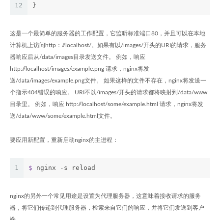
12
}
这是一个最简单的服务器的工作配置，它监听标准端口80，并且可以在本地
计算机上访问http：//localhost/。如果有以/images/开头的URI的请求，服务
器响应后从/data/images目录发送文件。 例如，响应
http://localhost/images/example.png 请求，nginx将发
送/data/images/example.png文件。 如果这样的文件不存在，nginx将发送一
个指示404错误的响应。 URI不以/images/开头的请求都将映射到/data/www
目录里。 例如，响应 http://localhost/some/example.html 请求，nginx将发
送/data/www/some/example.html文件。
要应用新配置，重新启动nginx的主进程：
1
$
 nginx -s reload
nginx的另外一个常见用途是设置为代理服务器，这意味着接收请求的服务
器，将它们传递到代理服务器，检索来自它们的响应，并将它们发送到客户
端。