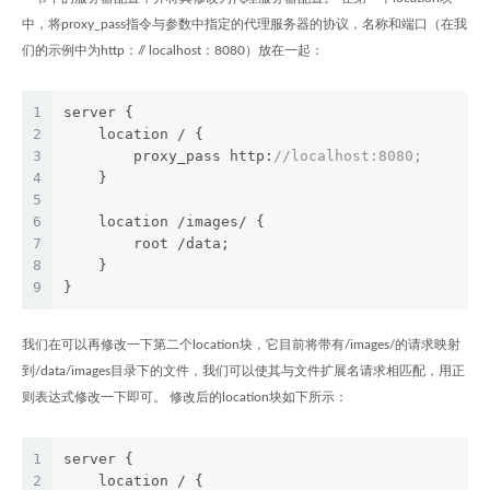
中，将proxy_pass指令与参数中指定的代理服务器的协议，名称和端口（在我
们的示例中为http：// localhost：8080）放在一起：
1
server {
2
    location / {
3
        proxy_pass http:
//localhost:8080;
4
    }
5
6
    location /images/ {
7
        root /data;
8
    }
9
}
我们在可以再修改一下第二个location块，它目前将带有/images/的请求映射
到/data/images目录下的文件，我们可以使其与文件扩展名请求相匹配，用正
则表达式修改一下即可。 修改后的location块如下所示：
1
server {
2
    location / {