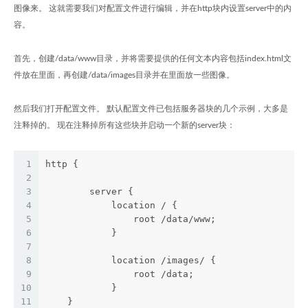
图像来。 这就需要我们对配置文件进行编辑，并在http块内设置server中的内
容。
首先，创建/data/www目录，并将需要提供的任何文本内容包括index.html文
件放在里面，再创建/data/images目录并在里面放一些图像。
然后我们打开配置文件。 默认配置文件已包括服务器块的几个示例，大多是
注释掉的。 现在注释掉所有这些块并启动一个新的server块：
1
http {
2
3
	server {
4
	    location / {
5
	        root /data/www;
6
	    }
7
8
	    location /images/ {
9
	        root /data;
10
	    }
11
    }