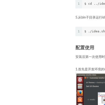
1
$ cd ../ide
5.从bin子目录运行ide
1
$ ./idea.sh
配置使用
安装后第一次使用时，
1.首先是开发环境