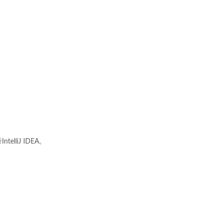
lliJ IDEA。