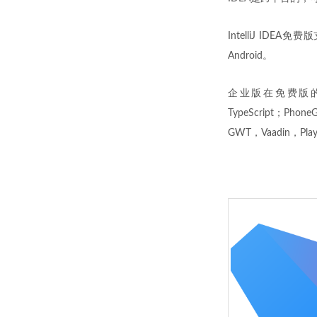
IntelliJ IDEA免
Android。
企业版在免费版的基础上更
TypeScript；Phon
GWT，Vaadin，Play