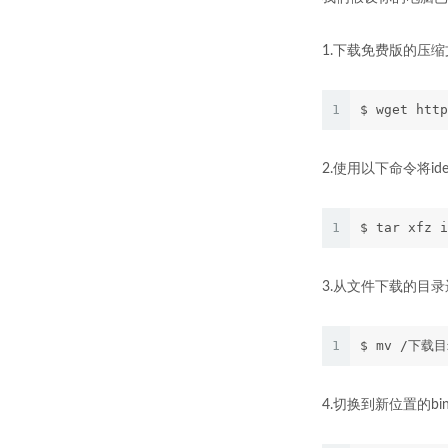
1.下载免费版的压
1
$ wget http
2.使用以下命令将idea
1
$ tar xfz i
3.从文件下载的目录
1
$ mv /下载目
4.切换到新位置的bi