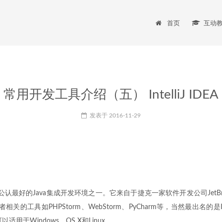
首页
互动
常用开发工具介绍（五） IntelliJ IDEA
发表于
2016-11-29
EA 是业界公认最好的Java集成开发环境之一。它来自于捷克一家软件开发公司JetB
的工具如PHPStorm、WebStorm、PyCharm等，当然最出名的是IntelliJ
适用于Windows，OS X和Linux。