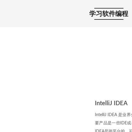
学习软件编程
IntelliJ IDEA
IntelliJ ID
要产品是一些IDE或者相关
IDEA是跨平台的，可以