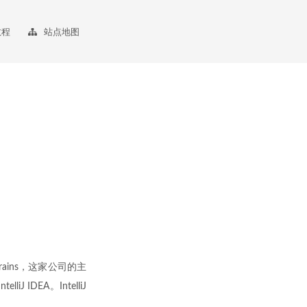
教程
站点地图
rains，这家公司的主
 IDEA。IntelliJ