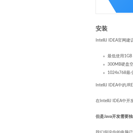
安装
IntelliJ IDEA
最低使用1GB
300MB硬盘
1024x768
IntelliJ IDE
在IntelliJ IDE
但是Java开发需要
我们假设你的电脑已经安