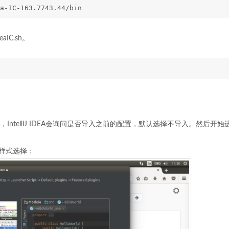
a-IC-163.7743.44/bin
aIC.sh。
IntelliJ IDEA会询问是否导入之前的配置，默认选择不导入。然后开始
的样式选择：