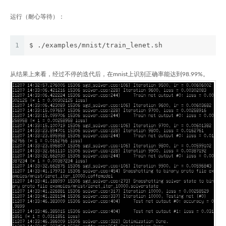
运行（耐心等待）：
1
$ ./examples/mnist/train_lenet.sh
从结果上来看，经过不停的迭代后，在mnist上识别正确率能达到98.99%。