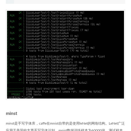
minst
minst是手写字体库，caffe在mnist自带的是使用leNet的网络结构。LeNet广泛
应用于美国的支票手写字体识别。mnist数据训练样本为60000张，测试样本