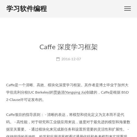
学习软件编程
Caffe 深度学习框架
2016-12-07
Caffe是一个清晰、高效、模块化深度学习框架。其作者是博士毕业于加州大
学伯克利分校(UC Berkeley)的
贾扬清(Yangqing Jia)
创建的，Caffe是根据 BSD
2-Clause许可证发布的。
Caffe项目的指导原则： - 清晰的表达，将模型和优化定义为文本而不是代
码。 - 高性能，对于研究和工业级应用来说，速度对于最先进的模型和海量数
据至关重要。 - 通过模块化来完成新任务和设置所需要的灵活性和扩展性。 -
保持很强的开放性，科学和应用进展都通过通用代码和参考模型来实现重现。