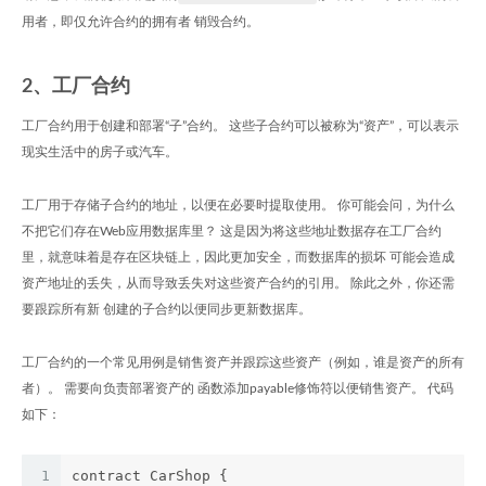
用者，即仅允许合约的拥有者 销毁合约。
2、工厂合约
工厂合约用于创建和部署“子”合约。 这些子合约可以被称为“资产”，可以表示
现实生活中的房子或汽车。
工厂用于存储子合约的地址，以便在必要时提取使用。 你可能会问，为什么
不把它们存在Web应用数据库里？ 这是因为将这些地址数据存在工厂合约
里，就意味着是存在区块链上，因此更加安全，而数据库的损坏 可能会造成
资产地址的丢失，从而导致丢失对这些资产合约的引用。 除此之外，你还需
要跟踪所有新 创建的子合约以便同步更新数据库。
工厂合约的一个常见用例是销售资产并跟踪这些资产（例如，谁是资产的所有
者）。 需要向负责部署资产的 函数添加payable修饰符以便销售资产。 代码
如下：
1
contract CarShop {