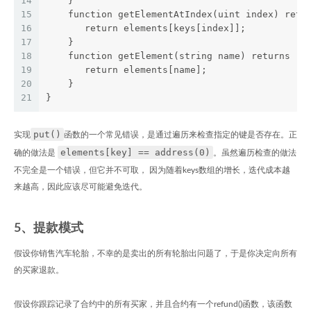
14
    }
15
    function getElementAtIndex(uint index) retu
16
       return elements[keys[index]];
17
    }
18
    function getElement(string name) returns (a
19
       return elements[name];
20
    }
21
}
put()
实现
函数的一个常见错误，是通过遍历来检查指定的键是否存在。正
elements[key] == address(0)
确的做法是
。虽然遍历检查的做法
不完全是一个错误，但它并不可取， 因为随着keys数组的增长，迭代成本越
来越高，因此应该尽可能避免迭代。
5、提款模式
假设你销售汽车轮胎，不幸的是卖出的所有轮胎出问题了，于是你决定向所有
的买家退款。
假设你跟踪记录了合约中的所有买家，并且合约有一个refund()函数，该函数