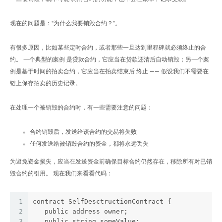
现在的问题是：“为什么我要销毁合约？”。
有很多原因，比如某些定时合约，或者那些一旦达到里程碑就必须终止的合
约。 一个典型的案例 是贷款合约，它应当在贷款还清后自动销毁；另一个案
例是基于时间的拍卖合约，它应当在拍卖结束后 终止 —— 假设我们不需要在
链上保存拍卖的历史记录。
在处理一个被销毁的合约时，有一些需要注意的问题：
合约销毁后，发送给该合约的交易将失败
任何发送给被销毁合约的资金，都将永远丢失
为避免资金损失，应当在发送资金前确保目标合约仍然存在，移除所有对已销
毁合约的引用。 现在我们来看看代码：
1
contract SelfDesctructionContract {
2
   public address owner;
3
   public string someValue;