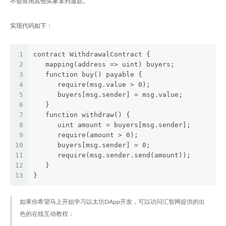
不会应用其他买家拿到退款。
实现代码如下：
1
contract WithdrawalContract {
2
   mapping(address => uint) buyers;
3
   function buy() payable {
4
      require(msg.value > 0);
5
      buyers[msg.sender] = msg.value;
6
   }
7
   function withdraw() {
8
      uint amount = buyers[msg.sender];
9
      require(amount > 0);
10
      buyers[msg.sender] = 0;      
11
      require(msg.sender.send(amount));
12
   }
13
}
如果你希望马上开始学习以太坊DApp开发，可以访问汇智网提供的出
色的在线互动教程：