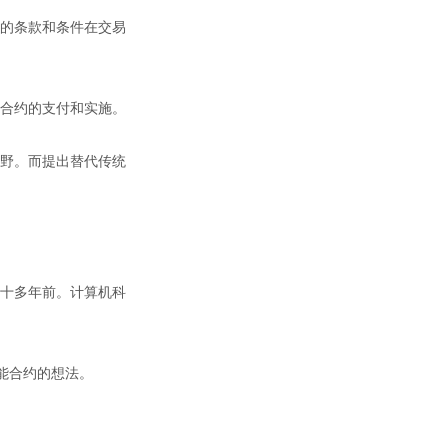
中的条款和条件在交易
合约的支付和实施。
野。而提出替代传统
十多年前。计算机科
能合约的想法。