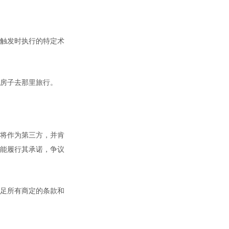
触发时执行的特定术
房子去那里旅行。
将作为第三方，并肯
未能履行其承诺，争议
满足所有商定的条款和