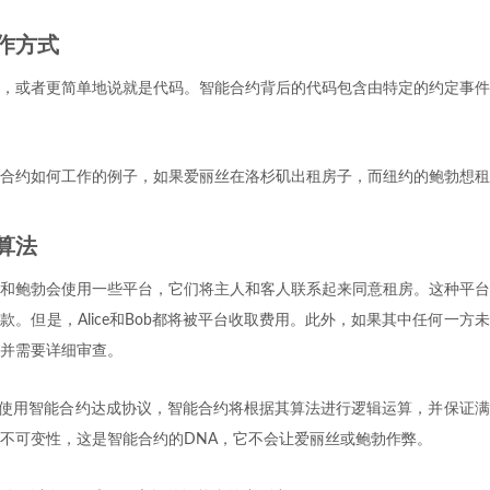
作方式
，或者更简单地说就是代码。智能合约背后的代码包含由特定的约定事件
合约如何工作的例子，如果爱丽丝在洛杉矶出租房子，而纽约的鲍勃想租
算法
和鲍勃会使用一些平台，它们将主人和客人联系起来同意租房。这种平台
款。但是，Alice和Bob都将被平台收取费用。此外，如果其中任何一方
并需要详细审查。
ob改为使用智能合约达成协议，智能合约将根据其算法进行逻辑运算，并保证
不可变性，这是智能合约的DNA，它不会让爱丽丝或鲍勃作弊。