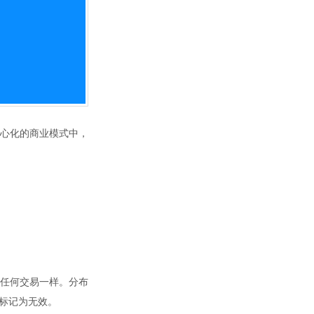
心化的商业模式中，
任何交易一样。分布
标记为无效。