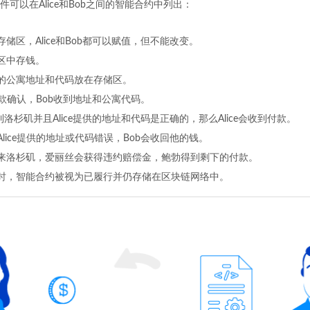
可以在Alice和Bob之间的智能合约中列出：
存储区，Alice和Bob都可以赋值，但不能改变。
储区中存钱。
她的公寓地址和代码放在存储区。
收到付款确认，Bob收到地址和公寓代码。
来到洛杉矶并且Alice提供的地址和代码是正确的，那么Alice会收到付款。
Alice提供的地址或代码错误，Bob会收回他的钱。
不来洛杉矶，爱丽丝会获得违约赔偿金，鲍勃得到剩下的付款。
束时，智能合约被视为已履行并仍存储在区块链网络中。