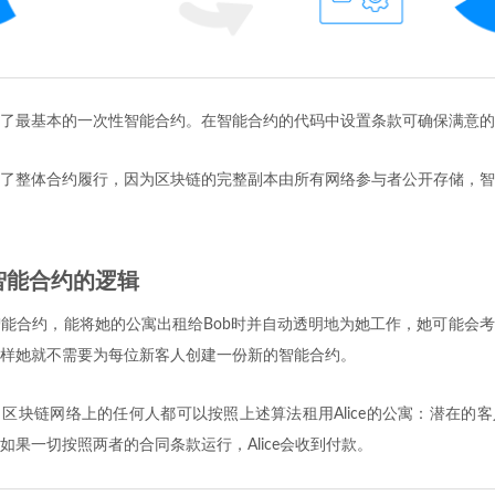
了最基本的一次性智能合约。在智能合约的代码中设置条款可确保满意的
了整体合约履行，因为区块链的完整副本由所有网络参与者公开存储，智
智能合约的逻辑
一份智能合约，能将她的公寓出租给Bob时并自动透明地为她工作，她可能会
样她就不需要为每位新客人创建一份新的智能合约。
区块链网络上的任何人都可以按照上述算法租用Alice的公寓：潜在的
如果一切按照两者的合同条款运行，Alice会收到付款。