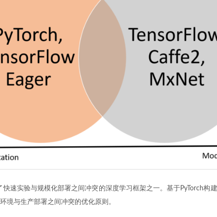
决了快速实验与规模化部署之间冲突的深度学习框架之一。基于PyTorch构建的P
环境与生产部署之间冲突的优化原则。