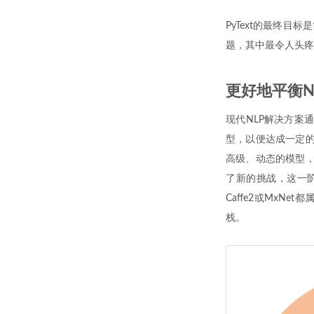
PyText的最终目
题，其中最令人头疼
更好地平衡N
现代NLP解决方案
型，以便达成一定的
高级、动态的模型，例如
了新的挑战，这一阶
Caffe2或Mx
栈。