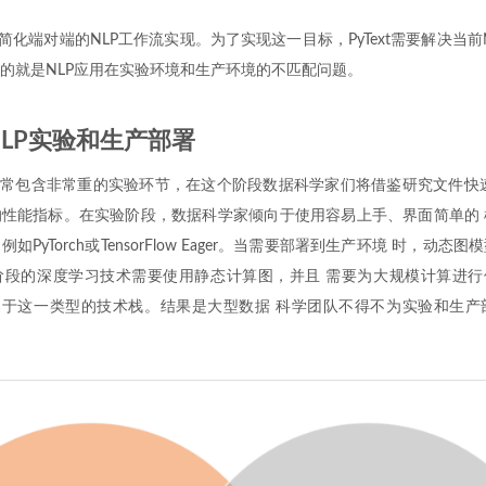
标是简化端对端的NLP工作流实现。为了实现这一目标，PyText需要解决当前
的就是NLP应用在实验环境和生产环境的不匹配问题。
LP实验和生产部署
通常包含非常重的实验环节，在这个阶段数据科学家们将借鉴研究文件快
性能指标。在实验阶段，数据科学家倾向于使用容易上手、界面简单的 
PyTorch或TensorFlow Eager。当需要部署到生产环境 时，动
段的深度学习技术需要使用静态计算图，并且 需要为大规模计算进行优化。T
Net都属于这一类型的技术栈。结果是大型数据 科学团队不得不为实验和生