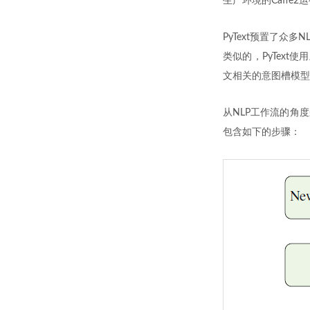
生产环境的Caffe2
PyText预置了众
类似的，PyTex
文相关的意图槽模型
从NLP工作流的角度
包含如下的步骤：