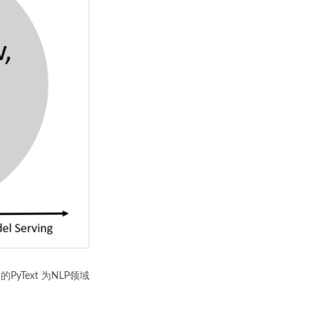
yText 为NLP领域