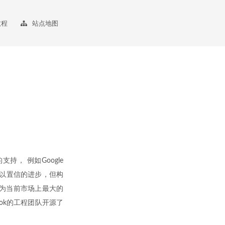
教程
站点地图
持， 例如Google
人难以置信的进步，但构
作为当前市场上最大的
ook的工程团队开源了