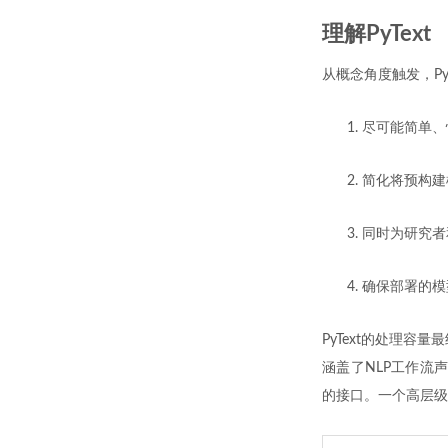
理解PyText
从概念角度触发，Py
尽可能简单、
简化将预构建
同时为研究者
确保部署的模
PyText的处理容
涵盖了NLP工作流
的接口。一个高层级