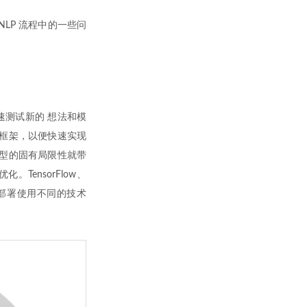
NLP 流程中的一些问
速测试新的 想法和模
框架，以便快速实现
态图模型的固有局限性就带
ensorFlow、
产部署使用不同的技术