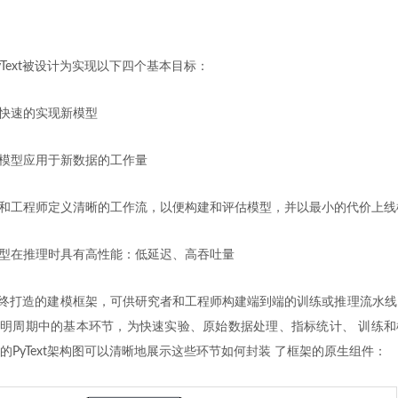
Text被设计为实现以下四个基本目标：
快速的实现新模型
模型应用于新数据的工作量
和工程师定义清晰的工作流，以便构建和评估模型，并以最小的代价上线
型在推理时具有高性能：低延迟、高吞吐量
量最终打造的建模框架，可供研究者和工程师构建端到端的训练或推理流水线。 
声明周期中的基本环节，为快速实验、原始数据处理、指标统计、 训练
的PyText架构图可以清晰地展示这些环节如何封装 了框架的原生组件：