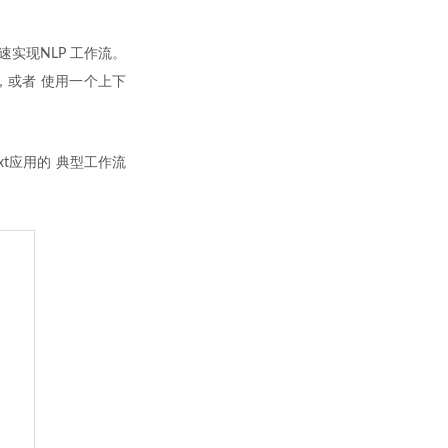
速实现NLP 工作流。
，或者 使用一个上下
xt应用的 典型工作流