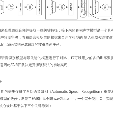
用来处理原始音频并提取一些关键特征；接下来的卷积声学模型是一个具有
中预测字母；卷积语言模型层则根据来自声学模型的 输入生成候选转录
earch）编码器则完成最终的转录单词序列。
卷积语音识别模型与最先进的模型进行了对比，它可以用少的多的训练数
意因此FAIR团队决定开源该算法的初始实现。
+
进步促进了自动语音识别（Automatic Speech Recognition）
型的进步，激励了FAIR团队创建wav2letter++，一个完全使用 C++
r++的核心设计基于以下三个关键原则：