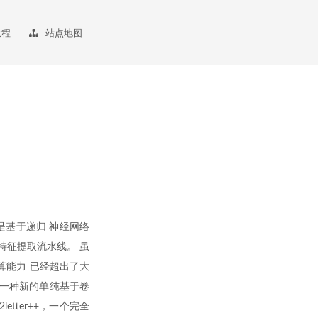
教程
站点地图
基于递归 神经网络
集的特征提取流水线。 虽
算能力 已经超出了大
出了一种新的单纯基于卷
letter++，一个完全