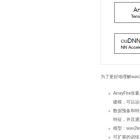
为了更好地理解wav
ArrayFir
建模，可以运行
数据预备和特征
特征，并且通
模型：wav2
可扩展的训练：