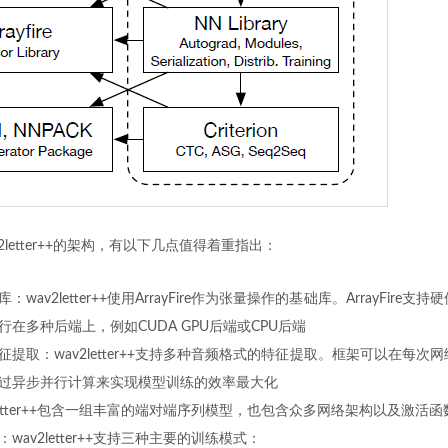
2letter++的架构，有以下几点值得着重指出：
e张量库：wav2letter++使用ArrayFire作为张量操作的基础库。ArrayFir
在多种后端上，例如CUDA GPU后端或CPU后端
提取：wav2letter++支持多种音频格式的特征提取。框架可以在每次
过异步并行计算来实现模型训练的效率最大化
letter++包含一组丰富的端对端序列模型，也包含众多网络架构以及激活函
wav2letter++支持三种主要的训练模式：