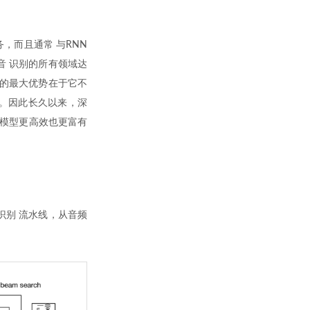
，而且通常 与RNN
音 识别的所有领域达
术的最大优势在于它不
模。因此长久以来，深
的模型更高效也更富有
识别 流水线，从音频