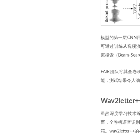
模型的第一层CNN
可通过训练从音频流
束搜索（Beam-S
FAIR团队将其全
能，测试结果令人满
Wav2letter+
虽然深度学习技术近期的
而，全卷机语音识别模
箱。wav2lette