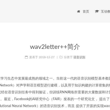
首页
互动
wav2letter++简介
发表于
2018-12-27
|
分类于
语音识别
学习生态中发展最成熟的领域之一。当前这一代的语音识别模型基本都是
Neural Network）对声学和语言模型进行建模，以及用于知识构建的计算密
已经在语音识别任务中得到验证，但训练RNN网络所需要的大量数据和计
最近，Facebook的AI研究中心（FAIR）发表的一个研究论文， 提
utional Neural Network）的语音识别技术，而且 提供了开源的实现wav2