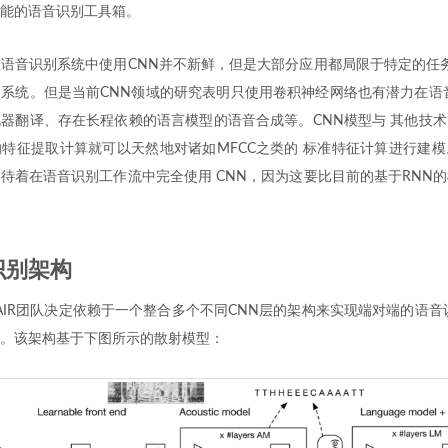
能的语音识别工具箱。
语音识别系统中使用CNN并不新鲜，但是大部分应用都局限于特定的任务
系统。但是当前CNN领域的研究表明只使用卷积神经网络也有潜力在语
器翻译、存在长程依赖的语言模型的语音合成等。CNN模型与 其他技
特征提取计算就可以天然地对诸如MFCC之类的 标准特征计算进行建
待着在语音识别工作流中完全使用 CNN，因为这要比目前的基于RNN
识别架构
AIR团队决定依赖于一个整合多个不同CNN层的架构来实现端对端的语音
。该架构基于下图所示的散射模型：