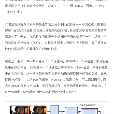
应用两个平行的卷积神经网络（CNN）—— 一个 慢（Slow）通道，一个快
（Fast）通道。
作者观察到视频场景中的帧通常包含两个不同的部分 —— 不怎么变化或者缓
慢变化的静态区域和 正在发生变化的动态区域，这通常意味着有些重要的事
情发生了。例如，飞机起飞的视频会 包含相对静态的机场和一个在场景中快
速移动的动态物体（飞机）。在日常生活中，当两个 人见面时，握手通常会
比较快而场景中的其他部分则相对静态。
根据这一洞察，SlowFast使用了一个慢速高分辨率CNN（Fast通道）来分析视
频中的静态内容， 同时使用一个快速低分辨率CNN（Slow通道）来分析视频
中的动态内容。这一技术部分源于 灵长类动物的视网膜神经节的启发，在视
网膜神经节中，大约80%的细胞（P-cells）以低频 运作，可以识别细节，而
大约20%的细胞（M-cells）则以高频运作，负责响应快速变化。类似 的，在
SlowFast中，Slow通道的计算成本要比Fast通道高4倍。