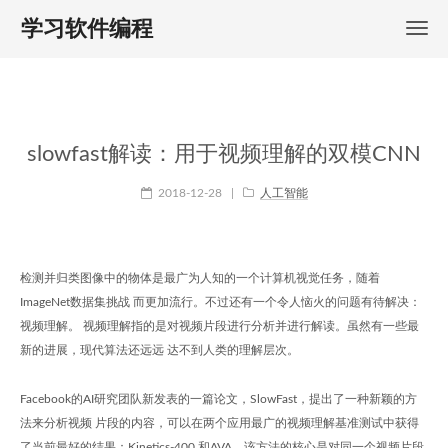
学习软件编程
slowfast解读：用于视频理解的双模CNN
2018-12-28
|
人工智能
检测并归类图像中的物体是最广为人知的一个计算机视觉任务，随着
ImageNet数据集挑战 而更加流行。不过还有一个令人恼火的问题有待解决：
视频理解。 视频理解指的是对视频片段进行分析并进行解读。虽然有一些最
新的进展，现代算法还远远 达不到人类的理解层次。
Facebook的AI研究团队新发表的一篇论文，SlowFast，提出了一种新颖的方
法来分析视频 片段的内容，可以在两个应用最广的视频理解基准测试中获得
了当前最好的结果：Kinetics-400 和AVA。该方法的核心是对同一个视频片段