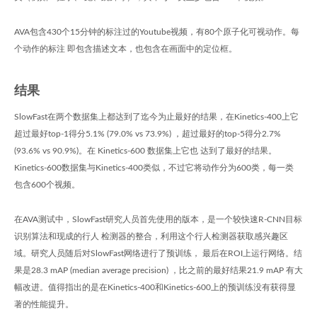
AVA包含430个15分钟的标注过的Youtube视频，有80个原子化可视动作。每
个动作的标注 即包含描述文本，也包含在画面中的定位框。
结果
SlowFast在两个数据集上都达到了迄今为止最好的结果，在Kinetics-400上它
超过最好top-1得分5.1% (79.0% vs 73.9%) ，超过最好的top-5得分2.7%
(93.6% vs 90.9%)。在 Kinetics-600 数据集上它也 达到了最好的结果。
Kinetics-600数据集与Kinetics-400类似，不过它将动作分为600类，每一类
包含600个视频。
在AVA测试中，SlowFast研究人员首先使用的版本，是一个较快速R-CNN目标
识别算法和现成的行人 检测器的整合，利用这个行人检测器获取感兴趣区
域。研究人员随后对SlowFast网络进行了预训练， 最后在ROI上运行网络。结
果是28.3 mAP (median average precision) ，比之前的最好结果21.9 mAP 有大
幅改进。值得指出的是在Kinetics-400和Kinetics-600上的预训练没有获得显
著的性能提升。