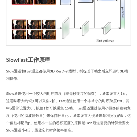
SlowFast工作原理
Slow通道和Fast通道都使用3D RestNet模型，捕捉若干帧之后立即运行3D卷
积操作。
Slow通道使用一个较大的时序跨度（即每秒跳过的帧数），通常设置为16，
这意味着大约1秒 可以采集2帧。Fast通道使用一个非常小的时序跨度τ/α，其
中α通常设置为8，以便1秒可以采集 15帧。Fast通道通过使用小得多的卷积宽
度（使用的滤波器数量）来保持轻量化， 通常设置为慢通道卷积宽度的⅛，这
个值被标记为β。使用小一些的卷积宽度的原因是Fast 通道需要的计算量要比
Slow通道小4倍，虽然它的时序频率更高。