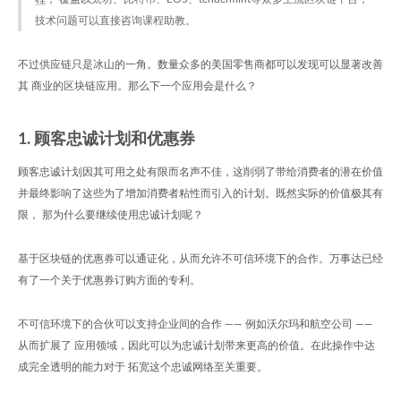
技术问题可以直接咨询课程助教。
不过供应链只是冰山的一角。数量众多的美国零售商都可以发现可以显著改善
其 商业的区块链应用。那么下一个应用会是什么？
1. 顾客忠诚计划和优惠券
顾客忠诚计划因其可用之处有限而名声不佳，这削弱了带给消费者的潜在价值
并最终影响了这些为了增加消费者粘性而引入的计划。既然实际的价值极其有
限， 那为什么要继续使用忠诚计划呢？
基于区块链的优惠券可以通证化，从而允许不可信环境下的合作。万事达已经
有了一个关于优惠券订购方面的专利。
不可信环境下的合伙可以支持企业间的合作 —— 例如沃尔玛和航空公司 ——
从而扩展了 应用领域，因此可以为忠诚计划带来更高的价值。在此操作中达
成完全透明的能力对于 拓宽这个忠诚网络至关重要。