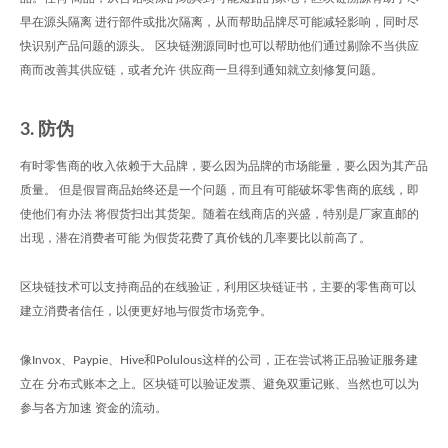
早在源头隔离 进行部件或批次隔离，从而帮助品牌尽可能减轻影响，同时尽
快识别产品问题的源头。 区块链溯源同时也可以帮助他们通过剔除不当供应
商而改善其供应链，或者允许 供应商一旦得到通知就立刻修复问题。
3. 防伪
有时零售商的收入依赖于大品牌，要么因为品牌的市场能量，要么因为其产品
质量。 但是假冒商品始终还是一个问题，而且有可能破坏零售商的底线，即
使他们有办法 将假货扫出其货架。随着在线商店的兴盛，特别是厂家直邮的
出现，潜在消费者可能 为假货花费了真价钱的几率要比以前高了。
区块链技术可以支持商品的在线验证，利用区块链证书，主要的零售商可以
建立消费者信任，以便更好地与假货市场竞争。
像Invox、Paypie、Hive和Polulous这样的公司，正在尝试将正品验证服务建
立在 分布式账本之上。区块链可以验证发票、避免双重记账、当然也可以为
参与各方加速 资金的流动。