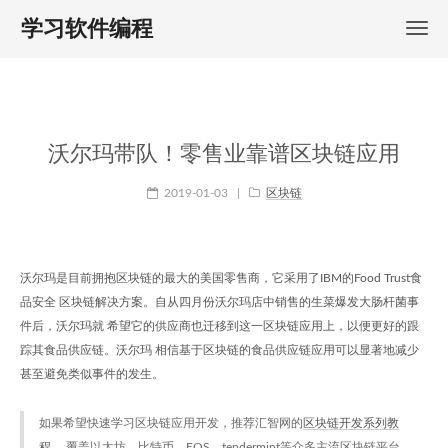
学习软件编程
沃尔玛带队！零售业靠谱区块链应用
2019-01-03
|
区块链
沃尔玛是目前拥抱区块链的最大的美国零售商，它采用了IBM的Food Trust食
品安全 区块链解决方案。自从四月份沃尔玛店中销售的生菜爆发大肠杆菌事
件后，沃尔玛就 希望它的供应商也迁移到这一区块链应用上，以便更好的跟
踪其食品供应链。沃尔玛 相信基于区块链的食品供应链应用可以显著地减少
甚至避免类似事件的发生。
如果希望快速学习区块链应用开发，推荐汇智网的
区块链开发系列教
程
， 覆盖以太坊、比特币、EOS、tendermint等众多主流区块链平台，