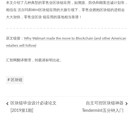
本文介绍了几种典型的零售业区块链应用，如溯源、防伪和顾客忠诚计划等，
相信在 沃尔玛和IBM区块链应用的大旗引领下，零售业拥抱区块链的进程会
大大加快，零售业区块 链应用的落地相当靠谱！
原文链接：
Why Walmart made the move to Blockchain (and other American
retailers will follow)
汇智网翻译整理，转载请标明出处。
# 区块链
区块链毕业设计必读论文
自主可控区块链神器
[2019第1期]
Tendermint五分钟入门