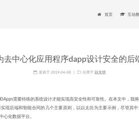
首页
互动
为去中心化应用程序dapp设计安全的后
发表于
2019-04-08
|
分类于
以太坊
ÐApps需要特殊的系统设计才能实现高安全性和可靠性。在本文中，我
和实现后端和智能合同的几个主要原则，以以太坊为主要示例，尽管其中
他去中心化数据平台。