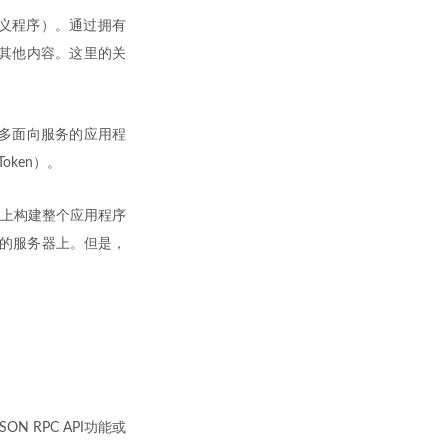
义程序）。通过拥有
成其他内容。这里的关
）到更多面向服务的应用程
oken）。
上构建整个应用程序
他们的服务器上。但是，
 RPC API功能或