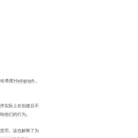
，哈希图
Hashgraph
，
序实际上在创建后不
响他们的行为。
货币。这也解释了为