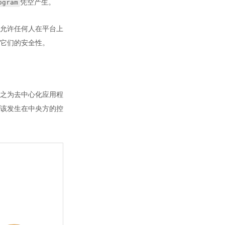
ogram
凭空产生。
，允许任何人在平台上
它们的安全性。
之为去中心化应用程
应该发生在中央方的控