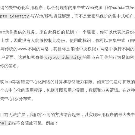
谓的去中心化应用程序，以任何现有的集中式Web资源（如
YouTube
或
In
pto identity
与Web/移动资源绑定，而不是受密码保护的集中式帐户
Software为你提供的服务。来自此身份的私钥（一个秘密，你可以代表此
上线，因此没有人能够控制此身份。使用此标识，你可以在集中式（由中
与传统的www不同的网络，其目标是消除中央权限）网络中执行不同的
crypto identity
用户界面。这种加密身份
的重点在于你的行为是加密
你的签名。
S或Tron等容错去中心化网络的计算和存储能力有限。如果它们是可扩展
个去中心化的应用程序，包括其图形用户界面，数据和业务逻辑。在这种
去中心化/分布式。
目前无法扩展，我们将不同的方法结合起来，以实现应用程序的最大去中
nal
后端不会随处可见。例如：