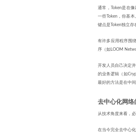
通常，Token是
一些Token，你
键点是Token独立
有许多应用程序围绕To
序（如LOOM Netw
开发人员自己决定并
的业务逻辑（如Cry
最好的方法是在中间
去中心化网络
从技术角度来看，必
在当今完全去中心化的