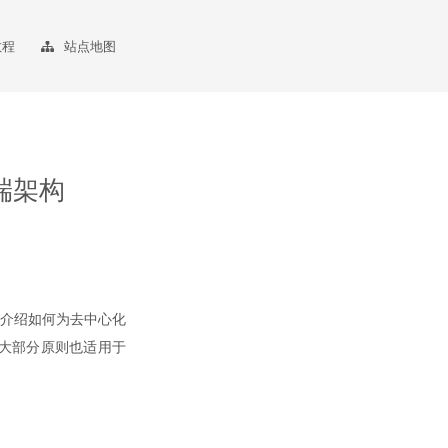
教程
站点地图
端架构
将介绍如何为去中心化
大部分原则也适用于