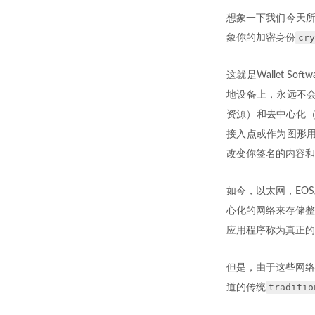
想象一下我们今天所
cry
象你的加密身份
这就是Wallet 
地设备上，永远不会
资源）和去中心化（
接入点或作为图形
改变你签名的内容和
如今，以太网，EO
心化的网络来存储整
应用程序称为真正的
但是，由于这些网络
traditio
道的传统