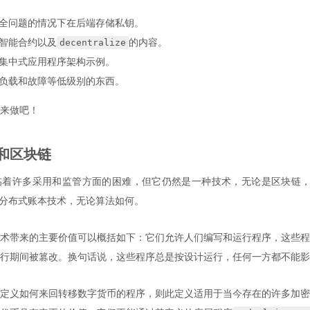
全问题的情况下在后端存储私钥。
decentralize
智能合约以及
的内容。
集中式应用程序架构示例。
负载和故障等低级别的东西。
来做吧！
和区块链
临着许多采用和监管方面的困难，但它仍然是一种技术，无论是区块链
分布式账本技术，无论算法如何。
术带来的主要价值可以概括如下：它们允许人们编写和运行程序，这些程
行期间被篡改。换句话说，这些程序总是按设计运行，任何一方都不能影
定义如何来回转移数字货币的程序，则此定义适用于当今存在的许多加密