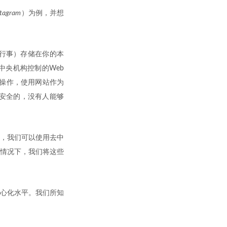
stagram
）为例，并想
。
身份行事）存储在你的本
央机构控制的Web
操作，使用网站作为
安全的，没有人能够
的，我们可以使用去中
情况下，我们将这些
心化水平。我们所知