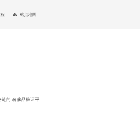
教程
站点地图
块链的 奢侈品验证平