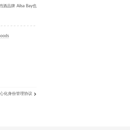
 Ailsa Bay也
Goods
- 去中心化身份管理协议