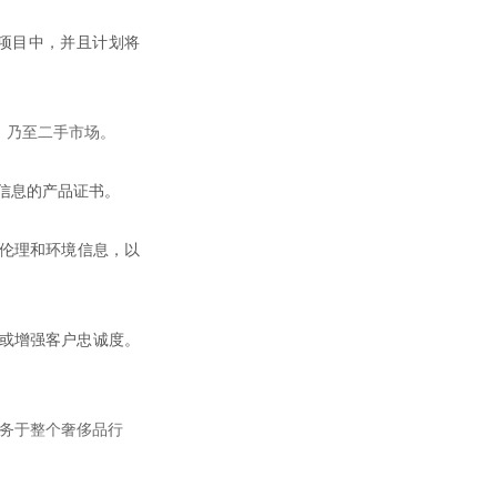
到 该项目中，并且计划将
， 乃至二手市场。
 信息的产品证书。
供 伦理和环境信息，以
 或增强客户忠诚度。
 服务于整个奢侈品行