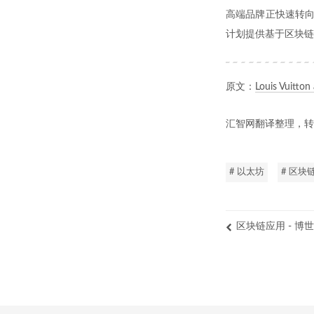
高端品牌正快速转向区
计划提供基于区块链
原文：
Louis Vuitton
汇智网翻译整理，转
# 以太坊
# 区块
区块链应用 - 