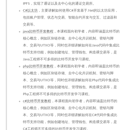
IPFS，实现了通证以及去中心化的通证交易所。
C#以太坊
，主要讲解如何使用C#开发基于.Net的以太坊应用，
包括账户管理、状态与交易、智能合约开发与交互、过滤器和
交易等。
java比特币开发教程
，本课程面向初学者，内容即涵盖比特币的
核心概念，例如区块链存储、去中心化共识机制、密钥与脚
本、交易与UTXO等，同时也详细讲解如何在Java代码中集成比
特币支持功能，例如创建地址、管理钱包、构造裸交易等，是
Java工程师不可多得的比特币开发学习课程。
php比特币开发教程
，本课程面向初学者，内容即涵盖比特币的
核心概念，例如区块链存储、去中心化共识机制、密钥与脚
本、交易与UTXO等，同时也详细讲解如何在Php代码中集成比
特币支持功能，例如创建地址、管理钱包、构造裸交易等，是
Php工程师不可多得的比特币开发学习课程。
c#比特币开发教程
，本课程面向初学者，内容即涵盖比特币的
核心概念，例如区块链存储、去中心化共识机制、密钥与脚
本、交易与UTXO等，同时也详细讲解如何在C#代码中集成比
特币支持功能，例如创建地址、管理钱包、构造裸交易等，是
C#工程师不可多得的比特币开发学习课程。