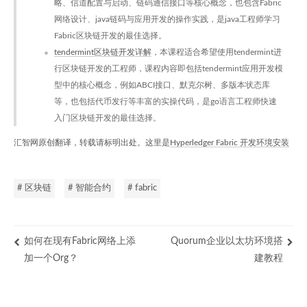
略、信道配置与启动、链码通信接口等核心概念，也包含Fabric
网络设计、java链码与应用开发的操作实践，是java工程师学习
Fabric区块链开发的最佳选择。
tendermint区块链开发详解
，本课程适合希望使用tendermint进
行区块链开发的工程师，课程内容即包括tendermint应用开发模
型中的核心概念，例如ABCI接口、默克尔树、多版本状态库
等，也包括代币发行等丰富的实操代码，是go语言工程师快速
入门区块链开发的最佳选择。
汇智网原创翻译，转载请标明出处。这里是
Hyperledger Fabric 开发环境安装
# 区块链
# 智能合约
# fabric
如何在现有Fabric网络上添
Quorum企业以太坊环境搭
加一个Org？
建教程