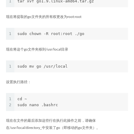
1
tar xvf go1.9.linux-amd64.tar.gz
现在将提取的go文件夹的所有权更改为root:root
1
sudo chown -R root:root ./go
现在将这个go文件夹移到/usr/local目录
1
sudo mv go /usr/local
设置执行路径：
1
cd ~
2
sudo nano .bashrc
现在在文件的最后添加这些行在执行此操作之前，请确保
在/usr/local/directory_中安装了go（即移动的go文件夹）。