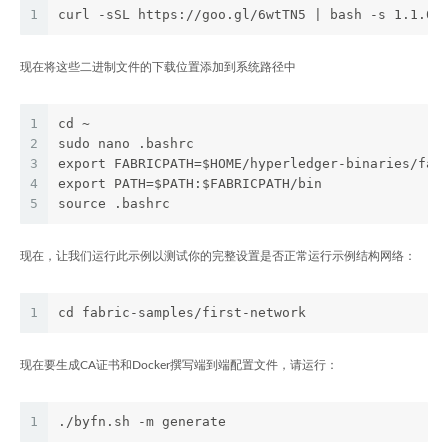
1
curl -sSL https://goo.gl/6wtTN5 | bash -s 1.1.0
现在将这些二进制文件的下载位置添加到系统路径中
1
cd ~
2
sudo nano .bashrc
3
export FABRICPATH=$HOME/hyperledger-binaries/fab
4
export PATH=$PATH:$FABRICPATH/bin
5
source .bashrc
现在，让我们运行此示例以测试你的完整设置是否正常运行示例结构网络：
1
cd fabric-samples/first-network
现在要生成CA证书和Docker撰写端到端配置文件，请运行：
1
./byfn.sh -m generate