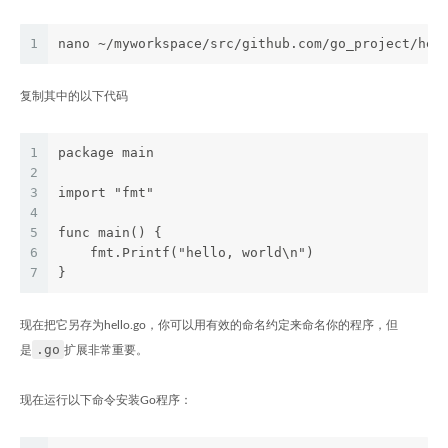
1
nano ~/myworkspace/src/github.com/go_project/hel
复制其中的以下代码
1
package main
2
3
import "fmt"
4
5
func main() {
6
    fmt.Printf("hello, world\n")
7
}
现在把它另存为hello.go，你可以用有效的命名约定来命名你的程序，但
.go
是
扩展非常重要。
现在运行以下命令安装Go程序：