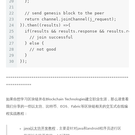
20
  };
21
22
  // send genesis block to the peer
23
  return channel.joinChannel(j_request);
24
}).then((results) =>{
25
  if(results && results.response && results.res
26
    // join successful
27
  } else {
28
    // not good
29
  }
30
});
==========================================================
============
如果你想学习区块链并在Blockchain Technologies建立职业生涯，那么请查看
我们分享的一些以太坊、比特币、EOS、Fabric等区块链相关的交互式在线编
程实战教程：
java以太坊开发教程
，主要是针对java和android程序员进行区