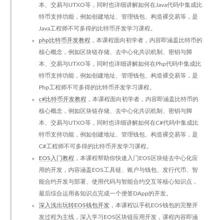
本、交易与UTXO等，同时也详细讲解如何在Java代码中集成比
特币支持功能，例如创建地址、管理钱包、构造裸交易等，是
Java工程师不可多得的比特币开发学习课程。
php比特币开发教程
，本课程面向初学者，内容即涵盖比特币的
核心概念，例如区块链存储、去中心化共识机制、密钥与脚
本、交易与UTXO等，同时也详细讲解如何在Php代码中集成比
特币支持功能，例如创建地址、管理钱包、构造裸交易等，是
Php工程师不可多得的比特币开发学习课程。
c#比特币开发教程
，本课程面向初学者，内容即涵盖比特币的
核心概念，例如区块链存储、去中心化共识机制、密钥与脚
本、交易与UTXO等，同时也详细讲解如何在C#代码中集成比
特币支持功能，例如创建地址、管理钱包、构造裸交易等，是
C#工程师不可多得的比特币开发学习课程。
EOS入门教程
，本课程帮助你快速入门EOS区块链去中心化应
用的开发，内容涵盖EOS工具链、账户与钱包、发行代币、智
能合约开发与部署、使用代码与智能合约交互等核心知识点，
最后综合运用各知识点完成一个便签DApp的开发。
深入浅出玩转EOS钱包开发
，本课程以手机EOS钱包的完整开
发过程为主线，深入学习EOS区块链应用开发，课程内容即涵