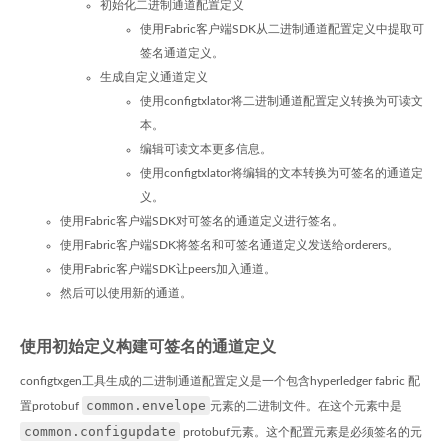
初始化二进制通道配置定义
使用Fabric客户端SDK从二进制通道配置定义中提取可
签名通道定义。
生成自定义通道定义
使用configtxlator将二进制通道配置定义转换为可读文
本。
编辑可读文本更多信息。
使用configtxlator将编辑的文本转换为可签名的通道定
义。
使用Fabric客户端SDK对可签名的通道定义进行签名。
使用Fabric客户端SDK将签名和可签名通道定义发送给orderers。
使用Fabric客户端SDK让peers加入通道。
然后可以使用新的通道。
使用初始定义构建可签名的通道定义
configtxgen工具生成的二进制通道配置定义是一个包含hyperledger fabric 配
common.envelope
置protobuf
元素的二进制文件。在这个元素中是
common.configupdate
protobuf元素。这个配置元素是必须签名的元