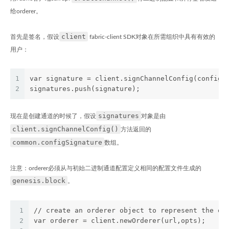
给orderer。
client
首先是签名，假设
fabric-client SDK对象在所需组织中具有有效的
用户：
1
var signature = client.signChannelConfig(config_
2
signatures.push(signature);
signatures
现在是创建通道的时候了，假设
对象是由
client.signChannelConfig()
方法返回的
common.configSignature
数组。
注意：orderer必须从与初始二进制通道配置定义相同的配置文件生成的
genesis.block
。
1
// create an orderer object to represent the or
2
var orderer = client.newOrderer(url,opts);