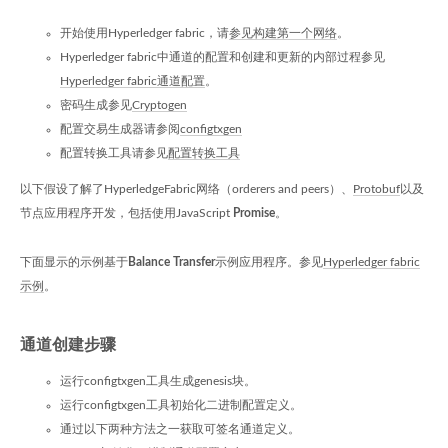
开始使用Hyperledger fabric，请
参见构建第一个网络
。
Hyperledger fabric中通道的配置和创建和更新的内部过程参见
Hyperledger fabric通道配置
。
密码生成参见
Cryptogen
配置交易生成器请参阅
configtxgen
配置转换工具请参见
配置转换工具
以下假设了解了HyperledgeFabric网络（orderers and peers）、
Protobuf
以及
节点应用程序开发，包括使用JavaScript
Promise
。
下面显示的示例基于
Balance Transfer
示例应用程序。参见
Hyperledger fabric
示例
。
通道创建步骤
运行configtxgen工具生成genesis块。
运行configtxgen工具初始化二进制配置定义。
通过以下两种方法之一获取可签名通道定义。