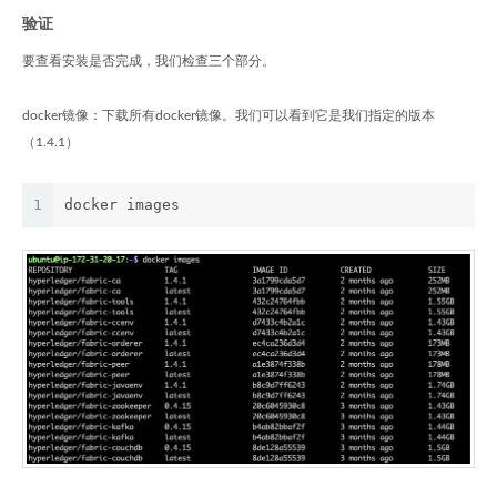
验证
要查看安装是否完成，我们检查三个部分。
docker镜像：下载所有docker镜像。我们可以看到它是我们指定的版本
（1.4.1）
1
docker images