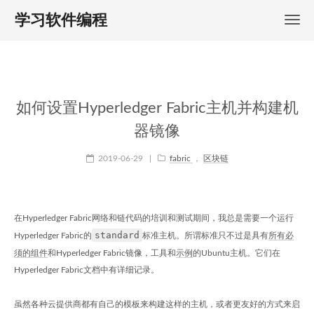
学习软件编程
如何设置Hyperledger Fabric主机并构建机
器镜像
2019-06-29
|
fabric
，
区块链
在Hyperledger Fabric网络和链代码的培训和测试期间，我总是需要一个运行
standard
Hyperledger Fabric的
标准主机。所谓标准只不过是具有
所有必
须的组件
和Hyperledger Fabric镜像，工具和
示例
的Ubuntu主机。它们在
Hyperledger Fabric文档中有详细记录。
虽然各种云提供商都有自己的模板来构建这样的主机，或者更友好的方式来启