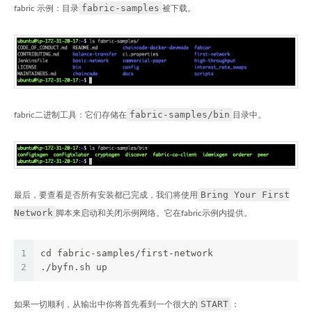
fabric-samples
fabric 示例：目录
被下载。
fabric-samples/bin
fabric二进制工具：它们存储在
目录中。
Bring Your First
最后，要查看是否所有安装都已完成，我们将使用
Network
脚本来启动和关闭示例网络。它在fabric示例内提供。
1
cd fabric-samples/first-network
2
./byfn.sh up
START
如果一切顺利，从输出中你将首先看到一个很大的
：