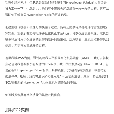
动整个结构网络，但我总是鼓励那些希望学习Hyperledger Fabric的人自己去
努力工作一下，也就是说，他们至少应该去经历所有一步一步的过程。它可以
帮助你了解有关Hyperledger Fabric的更多信息。
创建主机（机器）镜像可加快整个过程。所有云提供程序都允许你首先创建计
算实例。安装所有必需组件并且主机正常运行后，可以创建机器镜像。此机器
镜像稍后可用于创建安装良好的组件的新主机。这意味着，主机已准备好供我
使用，无需再次完成安装过程。
这里我以AWS为例。通过构建我自己的亚马逊机器镜像（AMI），我可以轻松
启动包含我需要的所有组件的EC2实例。我们的主机将运行Ubuntu18.04，包
含必备和Hyperledger Fabric相关工具和镜像。安装好所有东西后，我会把它
变成AMI。最后，我们将展示如何使用此AMI启动新主机。最后一步正是我们
下次需要新的Hyperledger Fabric主机时需要做的事情。
你可以探索具有类似功能的其他云提供商。
启动EC2实例