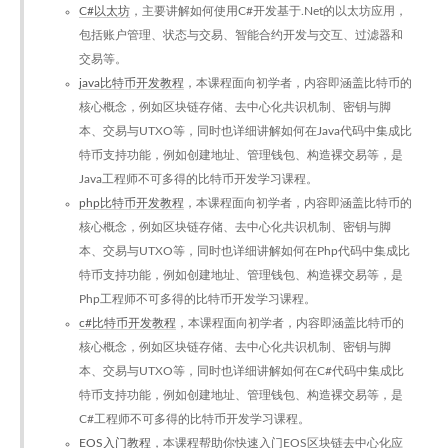
C#以太坊
，主要讲解如何使用C#开发基于.Net的以太坊应用，
包括账户管理、状态与交易、智能合约开发与交互、过滤器和
交易等。
java比特币开发教程
，本课程面向初学者，内容即涵盖比特币的
核心概念，例如区块链存储、去中心化共识机制、密钥与脚
本、交易与UTXO等，同时也详细讲解如何在Java代码中集成比
特币支持功能，例如创建地址、管理钱包、构造裸交易等，是
Java工程师不可多得的比特币开发学习课程。
php比特币开发教程
，本课程面向初学者，内容即涵盖比特币的
核心概念，例如区块链存储、去中心化共识机制、密钥与脚
本、交易与UTXO等，同时也详细讲解如何在Php代码中集成比
特币支持功能，例如创建地址、管理钱包、构造裸交易等，是
Php工程师不可多得的比特币开发学习课程。
c#比特币开发教程
，本课程面向初学者，内容即涵盖比特币的
核心概念，例如区块链存储、去中心化共识机制、密钥与脚
本、交易与UTXO等，同时也详细讲解如何在C#代码中集成比
特币支持功能，例如创建地址、管理钱包、构造裸交易等，是
C#工程师不可多得的比特币开发学习课程。
EOS入门教程
，本课程帮助你快速入门EOS区块链去中心化应