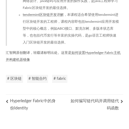
网络设计、java链码与应用开发的操作实践，是java工程师学习
Fabric区块链开发的最佳选择。
tendermint区块链开发详解
，本课程适合希望使用tendermint进
行区块链开发的工程师，课程内容即包括tendermint应用开发模
型中的核心概念，例如ABCI接口、默克尔树、多版本状态库
等，也包括代币发行等丰富的实操代码，是go语言工程师快速
入门区块链开发的最佳选择。
汇智网原创翻译，转载请标明出处。这里是
如何设置Hyperledger Fabric主机
并构建机器镜像
# 区块链
# 智能合约
# fabric
Hyperledger Fabric中的身
如何编写链代码并调用链代
份Identity
码函数