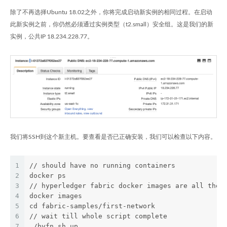
除了不再选择Ubuntu 18.02之外，你将完成启动新实例的相同过程。在启动
此新实例之前，你仍然必须通过实例类型（t2.small）安全组。这是我们的新
实例，公共IP 18.234.228.77。
我们将SSH到这个新主机。要查看是否已正确安装，我们可以检查以下内容。
1
// should have no running containers
2
docker ps 
3
// hyperledger fabric docker images are all ther
4
docker images 
5
cd fabric-samples/first-network
6
// wait till whole script complete
7
./byfn.sh up 