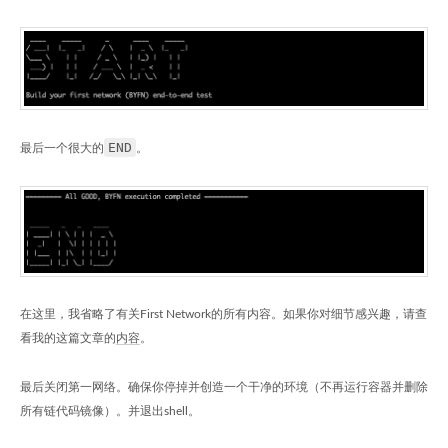
END
最后一个很大的
。
在这里，我省略了有关First Network的所有内容。如果你对细节感兴趣，请查
看我的这篇文章的
内容
。
最后关闭第一网络。确保你停掉并创造一个干净的环境（不再运行容器并删除
所有链代码镜像）。并退出shell。