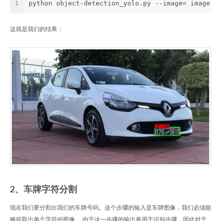
1
python object-detection_yolo.py --image= image.j
这就是我们的结果：
2、车牌字符分割
现在我们要分割出我们的车牌号码。这个步骤的输入是车牌图像，我们必须能
够提取出单个字符的图像。 由于这一步骤的输出将用于识别步骤，因此对于