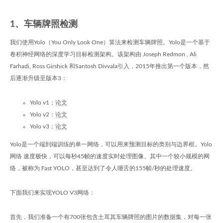
1、车辆牌照检测
我们使用Yolo（You Only Look One）算法来检测车辆牌照。Yolo是一个基于
卷积神经网络的深度学习目标检测架构。该架构由 Joseph Redmon , Ali
Farhadi, Ross Girshick 和Santosh Divvala引入，2015年推出第一个版本，然
后逐渐升级至版本3：
Yolo v1；
论文
Yolo v2：
论文
Yolo v3；
论文
Yolo是一个端到端训练的单一网络，可以用来预测目标的类别与边界框。Yolo
网络 速度极快，可以每秒45帧的速度实时处理图像。其中一个较小规模的网
络，被称为 Fast YOLO，甚至达到了令人咂舌的155帧/秒的处理速度。
下面我们来实现YOLO V3网络：
首先，我们准备一个有700张包含土耳其车辆牌照的图片的数据集，对每一张