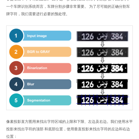
一个车牌识别系统而言，车牌分割步骤非常重要。 为了尽可能的正确分割车
牌字符，我们需要进行必要的预处理。
像素投影直方图用来找出字符区域的上限和下限、左边及右边。我们使用水平
投影来找出字符的顶部 和底部位置，使用垂直投影来找出字符的左边和右边
位置：