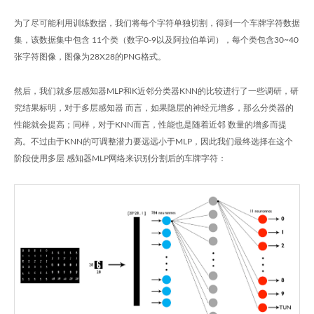
为了尽可能利用训练数据，我们将每个字符单独切割，得到一个车牌字符数据
集，该数据集中包含 11个类（数字0-9以及阿拉伯单词），每个类包含30~40
张字符图像，图像为28X28的PNG格式。
然后，我们就多层感知器MLP和K近邻分类器KNN的比较进行了一些调研，研
究结果标明，对于多层感知器 而言，如果隐层的神经元增多，那么分类器的
性能就会提高；同样，对于KNN而言，性能也是随着近邻 数量的增多而提
高。不过由于KNN的可调整潜力要远远小于MLP，因此我们最终选择在这个
阶段使用多层 感知器MLP网络来识别分割后的车牌字符：