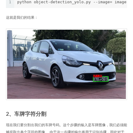
1
python object-detection_yolo.py --image= image.j
这就是我们的结果：
2、车牌字符分割
现在我们要分割出我们的车牌号码。这个步骤的输入是车牌图像，我们必须能
够提取出单个字符的图像。 由于这一步骤的输出将用于识别步骤，因此对于