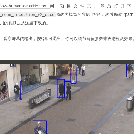
rflow-human-detection.py
到 项目文件夹。然后打开下
_rcnn_inception_v2_coco
修改为模型的实际 路径，然后修改‘/path/to/i
用的视频是从
这里
下载的。
n文件，观察屏幕的输出，按Q即可退出。你可以调节阈值参数来改进检测效果