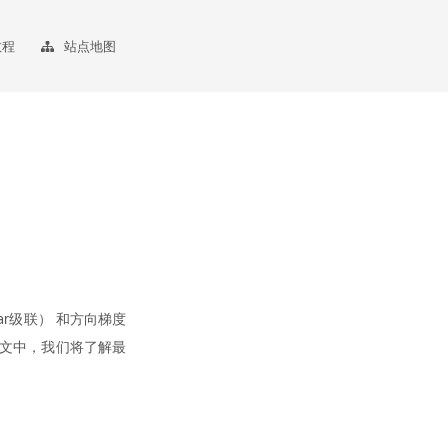
教程
站点地图
ar级联） 和方向梯度
本文中，我们将了解最