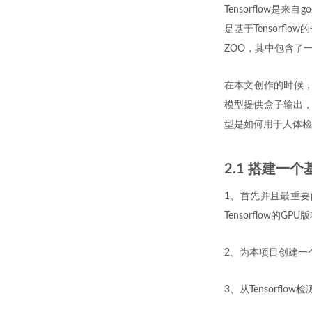
Tensorflow是来
是基于Tensorf
ZOO，其中包含了一组
在本文创作的时候，T
模型提供盒子输出，
型是如何用于人体检
2.1 搭建一
1、首先并且最重要的，确
Tensorflow的GPU
2、为本项目创建一
3、从Tensorflo