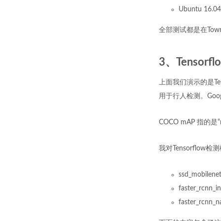
Ubuntu 16.04,
全部测试都是在Town
3、Tenso
上面我们演示的是Tenso
用于行人检测。Goo
COCO mAP 指的是“
我对Tensorflo
ssd_mobile
faster_rc
faster_rc