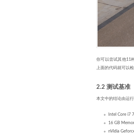
你可以尝试其他11
上面的代码就可以检
2.2 测试基准
本文中的结论由运行
Intel Core i7
16 GB Memo
nVidia Gefor