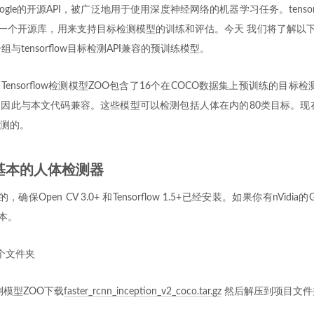
自google的开源API，被广泛地用于使用深度神经网络的机器学习任务。tensor
low的一个开源库，用来支持目标检测模型的训练和评估。今天 我们将了解以下Ten
与tensorflow目标检测API兼容的预训练模型。
ensorflow检测模型ZOO包含了16个在COCO数据集上预训练的目标检
因此与本文代码兼容。这些模型可以检测包括人体在内的80类目标。现
测的。
个基本的人体检测器
保Open CV 3.0+ 和Tensorflow 1.5+已经安装。如果你有nVidi
版本。
个文件夹
w检测模型ZOO下载
faster_rcnn_inception_v2_coco.tar.gz
然后解压到项目文件