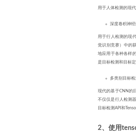
用于人体检测的现代
深度卷积神经
用于行人检测的现代方法
觉识别竞赛）中的获
地应用于各种各样的
是目标检测和目标定
多类别目标检
现代的基于CNN的
不仅仅是行人检测器
目标检测API和Tens
2、使用ten