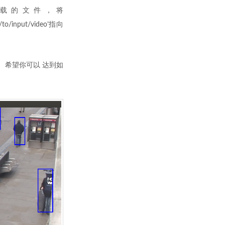
载的文件，将
nput/video’指向
。希望你可以 达到如