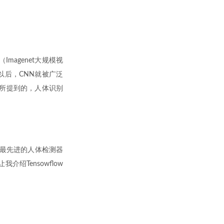
Imagenet大规模视
以后，CNN就被广泛
所提到的，人体识别
的最先进的人体检测器
Tensowflow