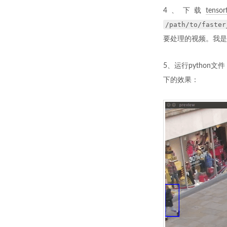
4、下载
tenso
/path/to/faster
要处理的视频。我是
5、运行pytho
下的效果：