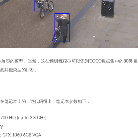
种兼容的模型。当然，这些预训练模型可以识别COCO数据集中的80类
测其他类型的目标。
在笔记本上的上述代码得出，笔记本参数如下：
 7700 HQ (up-to 3.8 GHz)
ry
ce GTX 1060 6GB VGA