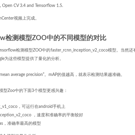
 Open CV 3.4 and Tensorflow 1.5.
Center视频上完成。
rflow检测模型ZOO中的不同模型的对比
rflow检测模型ZOO中的faster_rcnn_inception_v2_coco模型。
gle为这些模型提供了量化的分析。
mean average precision”。mAP的值越高，就表示检测结果越准确。
w检测模型Zoo中的下面3个模型更感兴趣：
net_v1_coco，可运行在android手机上
nn_inception_v2_coco ，速度和准确率的平衡较好
nn_nas，准确率最高的模型