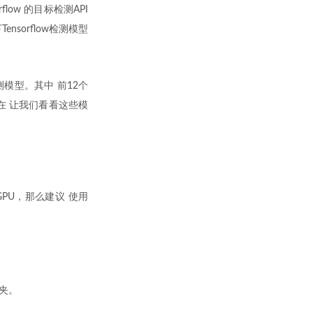
flow 的目标检测API
sorflow检测模型
测模型。其中 前12个
在 让我们看看这些模
a的GPU，那么建议 使用
夹。