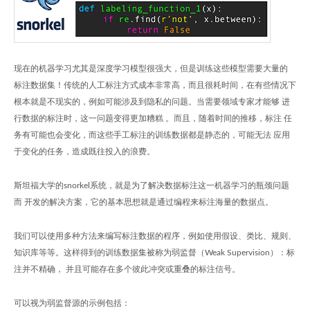
现在的机器学习尤其是深度学习模型很强大，但是训练这些模型需要大量的
标注数据集！传统的人工标注方式成本非常高，而且很耗时间，在有些情况下
根本就是不现实的，例如可能涉及到隐私的问题。当需要领域专家才能够 进
行数据的标注时，这一问题变得更加糟糕 。而且，随着时间的推移，标注 任
务有可能也会变化，而这些手工标注的训练数据都是静态的，可能无法 应用
于变化的任务，造成既往投入的浪费。
斯坦福大学的snorkel系统，就是为了解决数据标注这一机器学习的瓶颈问题
而 开发的解决方案，它的基本思想就是通过编程来标注海量的数据点。
我们可以使用多种方法来编写标注数据的程序，例如使用假设、类比、规则、
知识库等等。这样得到的训练数据集被称为弱监督（Weak Supervision）：标
注并不精确， 并且可能存在多个彼此冲突或重叠的标注信号。
可以视为弱监督源的示例包括：