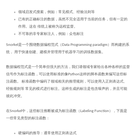
领域启发式搜索，例如：常见模式、经验法则等
已有的正确标注的数据，虽然不完全适用于当前的任务，但有一定的
作用。这在 传统上被称为远程监督。
不可靠的非专家标注人，例如：众包标注
Snorkel是一个围绕数据编程范式（Data Programming paradigm）而构建的系
统， 用于快速创建、建模并管理用于机器学习的训练数据集。
数据编程范式是一个简单但强大的方法，我们请领域专家给出各种各样的监督
信号作为标注函数，可以使用标准的像Python这样的脚本函数来编写这些标
注函数。 标准函数中编码了领域相关的推理规则，可以使用入正则表达式、
经验规则等 常见的模式进行标注。这样生成的标注是包含噪声的，并且可能
彼此冲突。
在Snorkel中，这些标注推断被成为标注函数（Labeling Function），下面是
一些常见类型的标注函数：
硬编码的推导：通常使用正则表达式