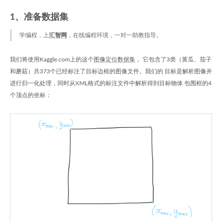
1、准备数据集
学编程，上
汇智网
，在线编程环境，一对一助教指导。
我们将使用Kaggle.com上的这个
图像定位数据集
， 它包含了3类（黄瓜、茄子
和蘑菇）共373个已经标注了目标边框的图像文件。我们的 目标是解析图像并
进行归一化处理，同时从XML格式的标注文件中解析得到目标物体 包围框的4
个顶点的坐标：