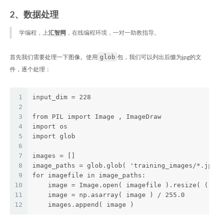
2、数据处理
学编程，上
汇智网
，在线编程环境，一对一助教指导。
glob
首先我们需要处理一下图像。使用
包，我们可以列出后缀为jpg的文
件，逐个处理：
1
input_dim = 228
2
3
from PIL import Image , ImageDraw
4
import os
5
import glob
6
7
images = []
8
image_paths = glob.glob( 'training_images/*.jpg
9
for imagefile in image_paths:
10
    image = Image.open( imagefile ).resize( ( i
11
    image = np.asarray( image ) / 255.0
12
    images.append( image )