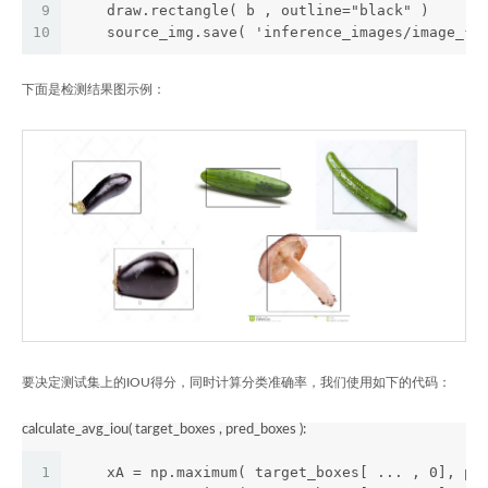
9
    draw.rectangle( b , outline="black" )
10
    source_img.save( 'inference_images/image_{}
下面是检测结果图示例：
要决定测试集上的IOU得分，同时计算分类准确率，我们使用如下的代码：
calculate_avg_iou( target_boxes , pred_boxes ):
1
    xA = np.maximum( target_boxes[ ... , 0], pr