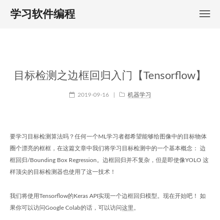
学习软件编程
目标检测之边框回归入门【Tensorflow】
2019-09-16
|
机器学习
要学习目标检测算法吗？任何一个ML学习者都希望能够给图像中的目标物体
圈个漂亮的框框，在这篇文章中我们将学习目标检测中的一个基本概念： 边
框回归/Bounding Box Regression。边框回归并不复杂，但是即使像YOLO 这
样顶尖的目标检测器也使用了这一技术！
我们将使用Tensorflow的Keras API实现一个边框回归模型。现在开始吧！ 如
果你可以访问Google Colab的话，可以访问
这里
。