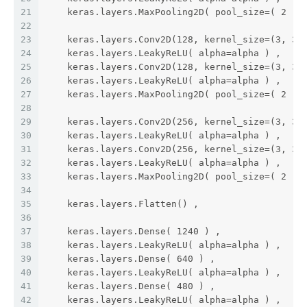
21
    keras.layers.MaxPooling2D( pool_size=( 2 , 
22
23
    keras.layers.Conv2D(128, kernel_size=(3, 3)
24
    keras.layers.LeakyReLU( alpha=alpha ) ,
25
    keras.layers.Conv2D(128, kernel_size=(3, 3)
26
    keras.layers.LeakyReLU( alpha=alpha ) ,
27
    keras.layers.MaxPooling2D( pool_size=( 2 , 
28
29
    keras.layers.Conv2D(256, kernel_size=(3, 3)
30
    keras.layers.LeakyReLU( alpha=alpha ) ,
31
    keras.layers.Conv2D(256, kernel_size=(3, 3)
32
    keras.layers.LeakyReLU( alpha=alpha ) ,
33
    keras.layers.MaxPooling2D( pool_size=( 2 , 
34
35
    keras.layers.Flatten() , 
36
37
    keras.layers.Dense( 1240 ) , 
38
    keras.layers.LeakyReLU( alpha=alpha ) ,
39
    keras.layers.Dense( 640 ) , 
40
    keras.layers.LeakyReLU( alpha=alpha ) ,
41
    keras.layers.Dense( 480 ) , 
42
    keras.layers.LeakyReLU( alpha=alpha ) ,