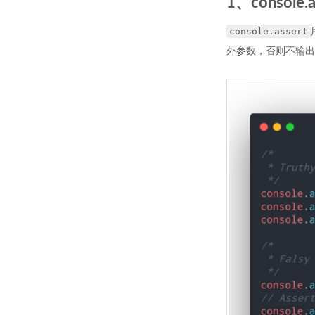
1、console.a
console.assert
外参数，否则不输出