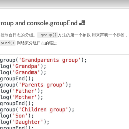
roup and console.groupEnd 🎳
.group()
理控制台日志的分组。
方法的第一个参数 用来声明一个标签
upEnd()
则结束分组日志的缩进：