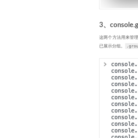
3、console.g
这两个方法用来管
.gro
已展示分组。