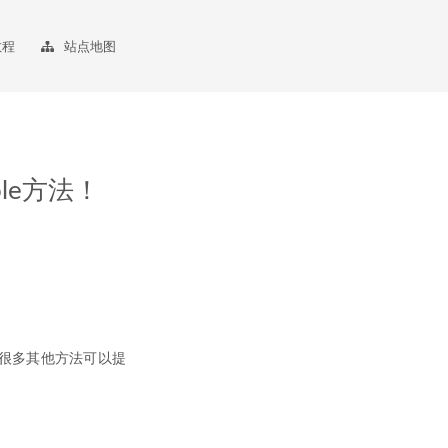
教程
站点地图
ole方法！
供了很多其他方法可以提