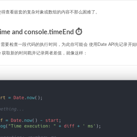
使得查看嵌套的复杂对象或数组的内容不那么困难了。
ime and console.timeEnd ⏱
需要检查一段代码的执行时间，为此你可能会 使用Date API先记录开
te 获取新的时间戳并记录两者差值，就像这样：