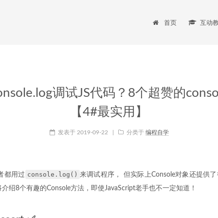
首页
互动
nsole.log调试JS代码？8个超赞的cons
【4#最实用】
发表于
2019-09-22
|
分类于
编程自学
console.log()
开发者都用过
来调试程序， 但实际上Console对象还提
绍8个有趣的Console方法，即使JavaScript老手也不一定知道！