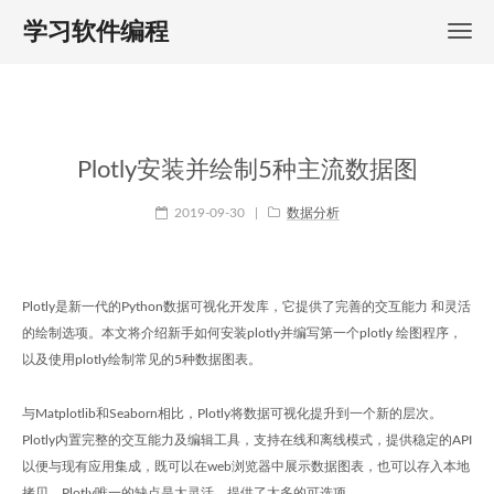
学习软件编程
Plotly安装并绘制5种主流数据图
2019-09-30
|
数据分析
Plotly是新一代的Python数据可视化开发库，它提供了完善的交互能力 和灵活
的绘制选项。本文将介绍新手如何安装plotly并编写第一个plotly 绘图程序，
以及使用plotly绘制常见的5种数据图表。
与Matplotlib和Seaborn相比，Plotly将数据可视化提升到一个新的层次。
Plotly内置完整的交互能力及编辑工具，支持在线和离线模式，提供稳定的API
以便与现有应用集成，既可以在web浏览器中展示数据图表，也可以存入本地
拷贝。Plotly唯一的缺点是太灵活，提供了太多的可选项。