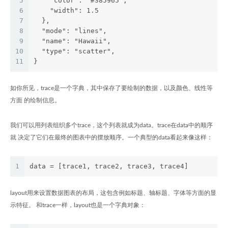
5
    "color": "#385965", 
6
    "width": 1.5
7
  }, 
8
  "mode": "lines", 
9
  "name": "Hawaii", 
10
  "type": "scatter", 
11
}
如你所见，trace是一个字典，其中保存了要绘制的数据，以及颜色、线性等
方面 的绘制信息。
我们可以用列表组织多个trace，这个列表就成为data。trace在data中的顺序
就 决定了它们在最终的图表中的摆放顺序。一个典型的data看起来像这样：
1
data = [trace1, trace2, trace3, trace4]
layout用来设置数据图表的布局，这包含例如标题、轴标题、字体等方面的显
示特征。 和trace一样，layout也是一个字典对象：