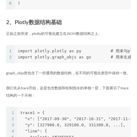
6
)
2、Plotly数据结构基础
正如之前所述，plotly的可视化建立在JSON数据结构之上。
1
import plotly.plotly as py            # 用来与p
2
import plotly.graph_objs as go        # 用来生成
graph_objs类包含了一些通用的数据结构，在不同的可视化类型中保持一致。
我们先从trace开始，这是包含数据和绘制指令的单独一层，下面展示了trace
结构的一个示例：
1
trace1 = {
2
  "x": ["2017-09-30", "2017-10-31", "2017-11-30
3
  "y": [327900.0, 329100.0, 331300.0, ...], 
4
  "line": {