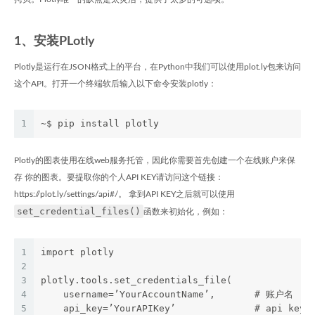
1、安装PLotly
Plotly是运行在JSON格式上的平台，在Python中我们可以使用plot.ly包来访问
这个API。打开一个终端软后输入以下命令安装plotly：
1
~$ pip install plotly
Plotly的图表使用在线web服务托管，因此你需要首先创建一个在线账户来保
存 你的图表。要提取你的个人API KEY请访问这个链接：
https://plot.ly/settings/api#/。 拿到API KEY之后就可以使用
set_credential_files()
函数来初始化，例如：
1
import plotly
2
3
plotly.tools.set_credentials_file(
4
    username=’YourAccountName’,       # 账户名
5
    api_key=’YourAPIKey’              # api key