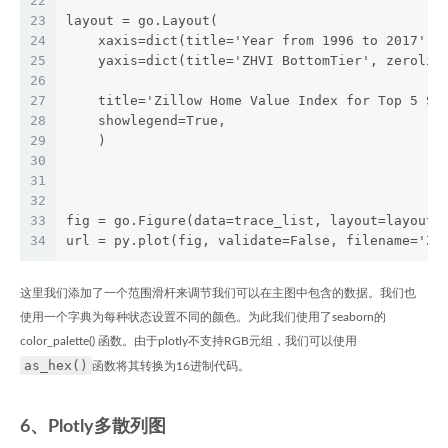
22
23
layout = go.Layout(
24
    xaxis=dict(title='Year from 1996 to 2017', 
25
    yaxis=dict(title='ZHVI BottomTier', zerolin
26
27
    title='Zillow Home Value Index for Top 5 St
28
    showlegend=True,
29
    )
30
31
32
33
fig = go.Figure(data=trace_list, layout=layout)
34
url = py.plot(fig, validate=False, filename='ZH
这里我们添加了一个范围滑杆来调节我们可以在主图中包含的数据。我们也
使用一个字典为每种状态设置不同的颜色。为此我们使用了seaborn的
color_palette() 函数。由于plotly不支持RGB元组，我们可以使用
as_hex()
函数将其转换为16进制代码。
6、Plotly多散列图