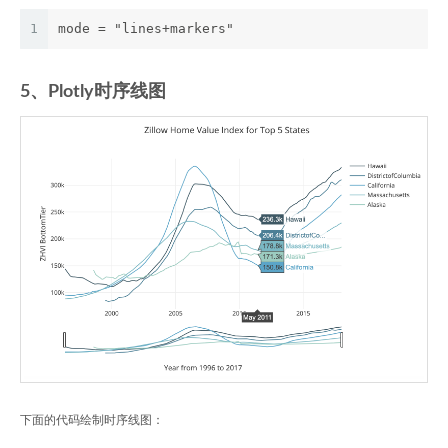
1
mode = "lines+markers"
5、Plotly时序线图
下面的代码绘制时序线图：