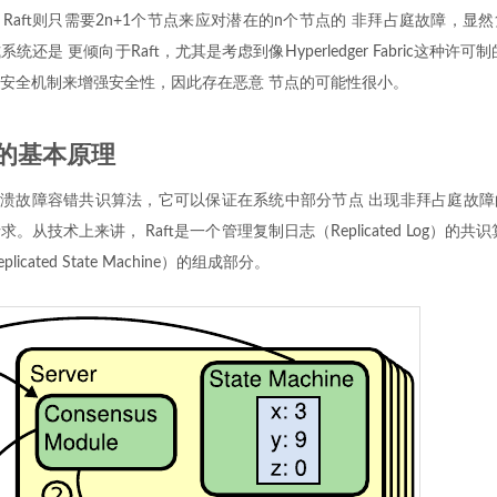
Raft则只需要2n+1个节点来应对潜在的n个节点的 非拜占庭故障，显
还是 更倾向于Raft，尤其是考虑到像Hyperledger Fabric这种许
安全机制来增强安全性，因此存在恶意 节点的可能性很小。
识的基本原理
式崩溃故障容错共识算法，它可以保证在系统中部分节点 出现非拜占庭故
。从技术上来讲， Raft是一个管理复制日志（Replicated Log）的共
icated State Machine）的组成部分。