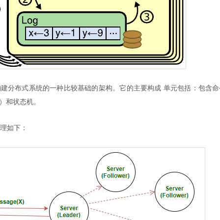
建分布式系统的一种比较基础的架构。它的主要构成 单元包括：包含命
t）和状态机。
理如下：