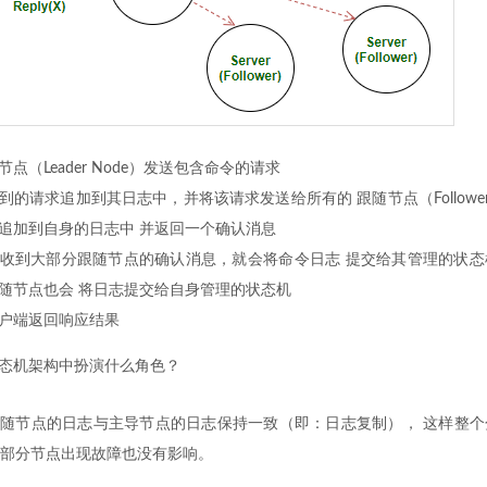
点（Leader Node）发送包含命令的请求
的请求追加到其日志中，并将该请求发送给所有的 跟随节点（Follower
追加到自身的日志中 并返回一个确认消息
收到大部分跟随节点的确认消息，就会将命令日志 提交给其管理的状态
随节点也会 将日志提交给自身管理的状态机
户端返回响应结果
制状态机架构中扮演什么角色？
保跟随节点的日志与主导节点的日志保持一致（即：日志复制）， 这样整
部分节点出现故障也没有影响。