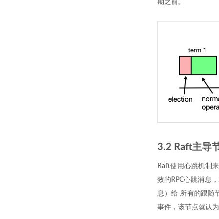
期之前。
3.2 Raft
Raft使用心跳机
效的RPC心跳消息，
息）给 所有的跟随
事件，该节点就认为