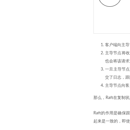
客户端向主导节
主导节点将收到
也会将该请求
一旦主导节点
交了日志，跟
主导节点向客
那么，Raft在复
Raft的作用是确
起来是一致的，即使