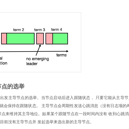
主导节点的选举
制来出发主导节点的选举。当节点启动后进入跟随状态， 只要它能从主导
就会保持在跟随状态。 主导节点会周期性发送心跳消息（没有日志项的AppendE
节点来维持其主导地位。如果某个跟随节点在一段时间内没有 收到心跳
目前没有主导节点并 发起选举来选出新的主导节点。