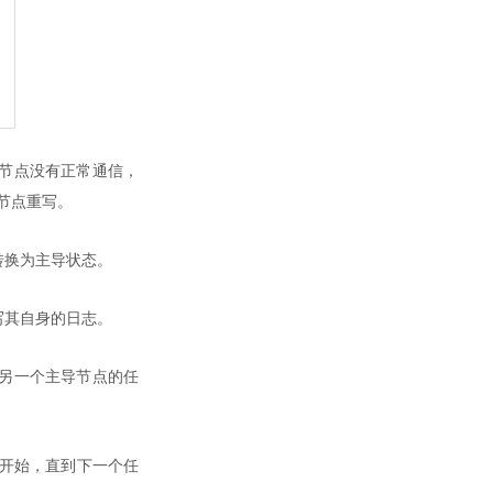
节点没有正常通信，
导节点重写。
转换为主导状态。
写其自身的日志。
另一个主导节点的任
举开始，直到下一个任