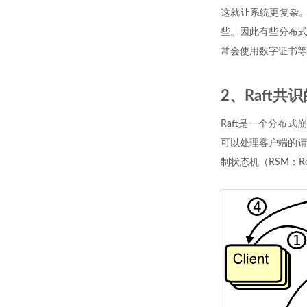
这就让系统更复杂。
些。因此有些分布式系统
常会使用数字证书等
2、Raft共
Raft是一个分布
可以处理客户端的请求
制状态机（RSM：Repl