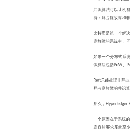
共识算法可以让机群
待：拜占庭故障和非
比特币是第一个解决
庭故障的系统中， 
如果一个分布式系统
识算法包括PoW、PoS
Raft只能处理非拜
拜占庭故障的共识算法 或
那么，Hyperled
一个原因在于系统的
庭容错要求系统至少