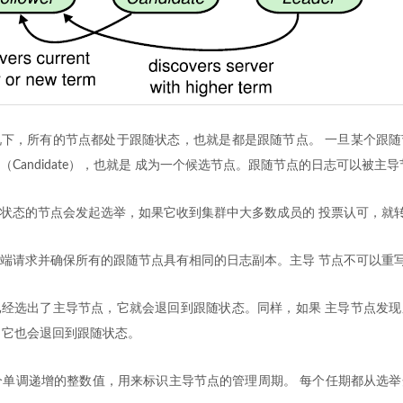
下，所有的节点都处于跟随状态，也就是都是跟随节点。 一旦某个跟随
Candidate），也就是 成为一个候选节点。跟随节点的日志可以被主
状态的节点会发起选举，如果它收到集群中大多数成员的 投票认可，就
端请求并确保所有的跟随节点具有相同的日志副本。主导 节点不可以重
经选出了主导节点，它就会退回到跟随状态。同样，如果 主导节点发现
高，它也会退回到跟随状态。
一个单调递增的整数值，用来标识主导节点的管理周期。 每个任期都从选