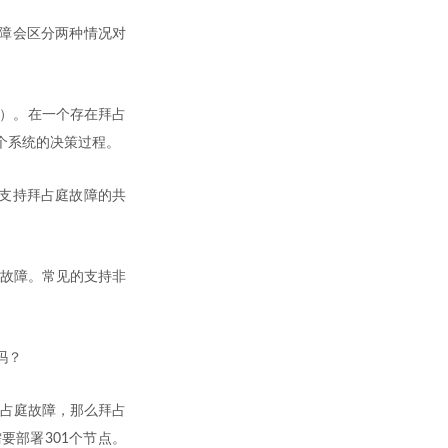
障会区分两种情况对
W）。在一个存在拜占
个系统的决策过程。
支持拜占庭故障的共
失等故障。常见的支持非
吗？
拜占庭故障，那么拜占
要部署301个节点。