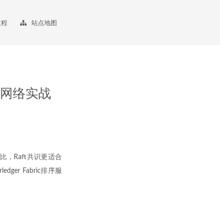
教程
站点地图
t共识网络实战
识相比，Raft共识更适合
er Fabric排序服