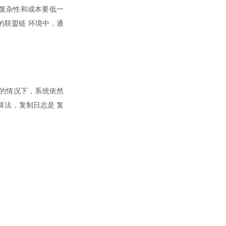
然复杂性和成本要低一
可制的联盟链 环境中，通
障的情况下，系统依然
识算法，复制日志是 复