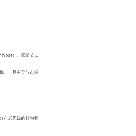
 Node）。跟随节点
机。一旦主导节点提
个分布式系统的行为看