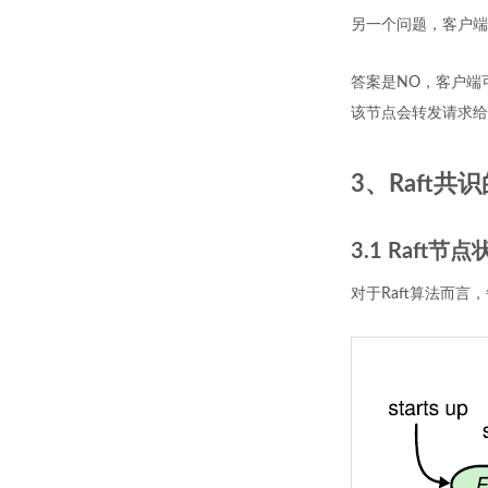
另一个问题，客户端
答案是NO，客户端
该节点会转发请求给
3、Raft共
3.1 Raft节点
对于Raft算法而