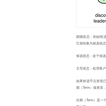
跟随状态：初始情况
它就转换为候选状态（
候选状态：处于候选
主导状态：处理客户
如果候选节点发现已
期（Term）值更
任期（Term）是