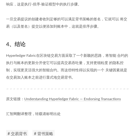
响应，这是执行-排序-验证模型中的执行步骤。
一旦交易提议的创建者收到足够的可以满足背书策略的签名，它就可以 将交
易（以及签名）提交以便添加到账本中，这就是排序步骤。
4、结论
Hyperledger Fabric在区块链交易方面采取了一个新颖的思路，将智能 合约的
执行与账本的更新分开使它可以提高交易吞吐量，支持更细粒度 的隐私控
制，实现更灵活强大的智能合约。而这些特性得以实现的一个 关键因素就是
在交易加入账本之前进行显式地交易背书。
原文链接：
Understanding Hyperledger Fabric — Endorsing Transactions
汇智网翻译整理，转载请标明出处
# 交易背书
# 背书策略