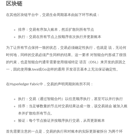
区块链
在其他区块链平台中，交易生命周期基本由如下环节构成：
排序：交易有序加入账本，然后扩散到所有节点
执行：交易在所有节点上按顺序依次执行并更新账本
为了让所有节点保持一致的状态，交易必须确定性执行，也就是 说，无论何
时何地，同样的交易必须产生同样的结果。这一要求 对智能合约形成了很强
的约束，也是智能合约通常需要使用领域特定 语言（DSL）来开发的原因之
一，因此使用像Java或Go这样的通用 开发语言基本上无法保证确定性。
在Hyperledger Fabric中，交易的声明周期则有所不同：
执行：交易（通过智能合约）以任意顺序执行，甚至可以并行执行
排序：当足够数量的节点对交易结果达成一致，该交易就会 被加入账
本并扩散给所有节点。
验证：每个节点验证并按顺序执行交易，从而更新账本
首先需要注意的一点是，交易的执行和对账本的实际更新被拆分 为两个环