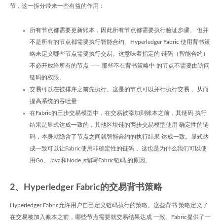
节，这一拆分带来一些有益的作用：
所有节点都需要更新账本，因此所有节点都需要执行验证步骤。 但并
不是所有的节点都需要执行智能合约。Hyperledger Fabric 使用背书策
略来定义哪些节点需要执行交易。这意味着指定的 链码（智能合约）
不必开放给所有的节点 —— 那些不在背书策略中 的节点不需要由访问
链码的权限。
交易可以在被排序之前先执行。这是的节点可以并行执行交易， 从而
提高系统的吞吐量
在Fabric的三步交易模型中，在交易被添加到账本之前，其链码 执行
结果是显式达成一致的，其他区块链的两步交易模型使用 确定性的链
码，本身就隐含了节点之间就智能合约的执行结果 达成一致。显式达
成一致可以让Fabric使用非确定性的链码， 这也是为什么我们可以使
用Go、Java和Node.js编写Fabric链码 的原因。
2、Hyperledger Fabric的交易背书策略
Hyperledger Fabric允许用户自己定义链码执行的策略。这些背书 策略定义了
在交易被加入账本之前，哪些节点需要就交易结果达成 一致。Fabric提供了一