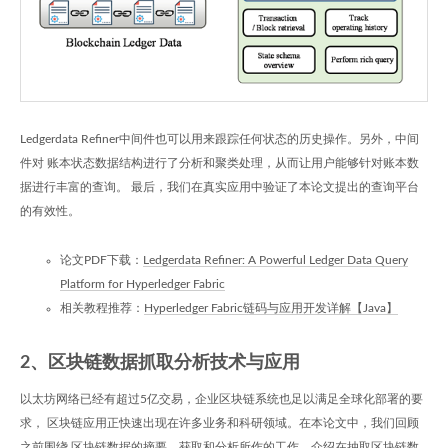
Ledgerdata Refiner中间件也可以用来跟踪任何状态的历史操作。另外，中间
件对 账本状态数据结构进行了分析和聚类处理，从而让用户能够针对账本数
据进行丰富的查询。 最后，我们在真实应用中验证了本论文提出的查询平台
的有效性。
论文PDF下载：
Ledgerdata Refiner: A Powerful Ledger Data Query
Platform for Hyperledger Fabric
相关教程推荐：
Hyperledger Fabric链码与应用开发详解【Java】
2、区块链数据抓取分析技术与应用
以太坊网络已经有超过5亿交易，企业区块链系统也足以满足全球化部署的要
求， 区块链应用正快速出现在许多业务和科研领域。在本论文中，我们回顾
之前围绕 区块链数据的摘要、获取和分析所作的工作，介绍在抽取区块链数