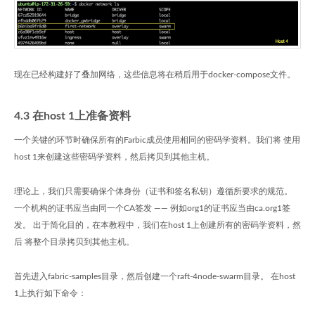
现在已经构建好了叠加网络，这些信息将在稍后用于docker-compose文件。
4.3 在host 1上准备资料
一个关键的环节时确保所有的Farbic成员使用相同的密码学资料。我们将 使用
host 1来创建这些密码学资料，然后拷贝到其他主机。
理论上，我们只需要确保个体身份（证书和签名私钥）遵循所要求的规范。
一个机构的证书应当由同一个CA签发 —— 例如org1的证书应当由ca.org1签
发。 出于简化目的，在本教程中，我们在host 1上创建所有的密码学资料，然
后 将整个目录拷贝到其他主机。
首先进入fabric-samples目录，然后创建一个raft-4node-swarm目录。 在host
1上执行如下命令：