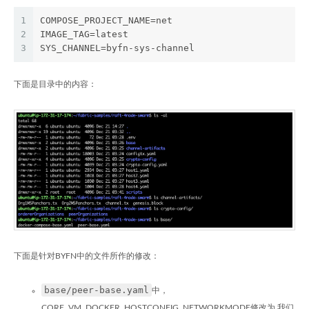
1
COMPOSE_PROJECT_NAME=net
2
IMAGE_TAG=latest
3
SYS_CHANNEL=byfn-sys-channel
下面是目录中的内容：
下面是针对BYFN中的文件所作的修改：
base/peer-base.yaml
中，
CORE_VM_DOCKER_HOSTCONFIG_NETWORKMODE修改为 我们