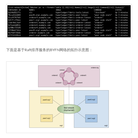
下面是基于Raft排序服务的BYFN网络的拓扑示意图：