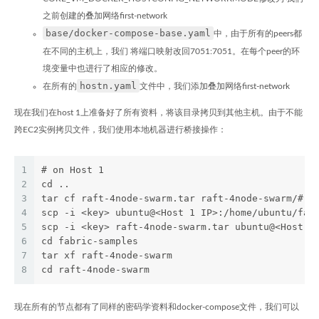
之前创建的叠加网络first-network
base/docker-compose-base.yaml
中，由于所有的peers都
在不同的主机上，我们 将端口映射改回7051:7051。在每个peer的环
境变量中也进行了相应的修改。
hostn.yaml
在所有的
文件中，我们添加叠加网络first-network
现在我们在host 1上准备好了所有资料，将该目录拷贝到其他主机。由于不能
跨EC2实例拷贝文件，我们使用本地机器进行桥接操作：
1
# on Host 1
2
cd ..
3
tar cf raft-4node-swarm.tar raft-4node-swarm/# o
4
scp -i <key> ubuntu@<Host 1 IP>:/home/ubuntu/fab
5
scp -i <key> raft-4node-swarm.tar ubuntu@<Host 2
6
cd fabric-samples
7
tar xf raft-4node-swarm
8
cd raft-4node-swarm
现在所有的节点都有了同样的密码学资料和docker-compose文件，我们可以