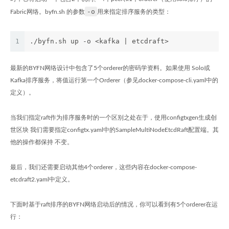
-o
Fabric网络。byfn.sh 的参数
用来指定排序服务的类型：
1
./byfn.sh up -o <kafka | etcdraft>
最新的BYFN网络设计中包含了5个orderer的密码学资料。如果使用 Solo或
Kafka排序服务，将值运行第一个Orderer（参见docker-compose-cli.yaml中的
定义）。
当我们指定raft作为排序服务时的一个区别之处在于，使用configtxgen生成创
世区块 我们需要指定configtx.yaml中的SampleMultiNodeEtcdRaft配置端。其
他的操作都保持 不变。
最后，我们还需要启动其他4个orderer，这些内容在docker-compose-
etcdraft2.yaml中定义。
下面时基于raft排序的BYFN网络启动后的情况，你可以看到有5个orderer在运
行：