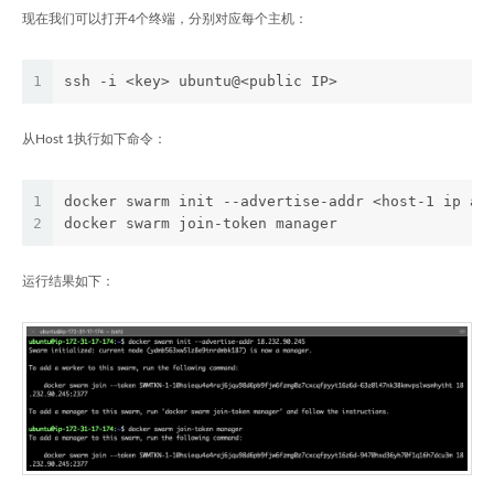
现在我们可以打开4个终端，分别对应每个主机：
1
ssh -i <key> ubuntu@<public IP>
从Host 1执行如下命令：
1
docker swarm init --advertise-addr <host-1 ip ad
2
docker swarm join-token manager
运行结果如下：