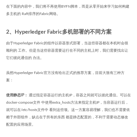
在下面的内容中，我们将不再使用BYFN脚本，而是从零开始来学习如何构建
多主机的 Raft排序的Fabric网络。
2、Hyperledger Fabric多机部署的不同方案
由于Hyperledger Fabric的组件以容器形式部署，当这些容器都在本机时会很
顺利的 工作。但是当这些容器需要运行在不同的主机上时，我们需要找出让
它们彼此通信的 办法。
虽然Hyperledger Fabric官方没有给出正式的推荐方案，目前大致有三种方
案：
使用静态IP：
通过指定容器运行的主机IP，容器之间就可以彼此通信。可以在
docker-compose文件 中使用extra_hosts方法来指定主机IP，当容器运行后，
就可以在/etc/hosts文件中 看到这些项。这一方案容易理解，我们也不需要依
赖于外部组件，缺点在于所有的东西 都是静态配置的，不利于需要动态修改
配置的应用场景。