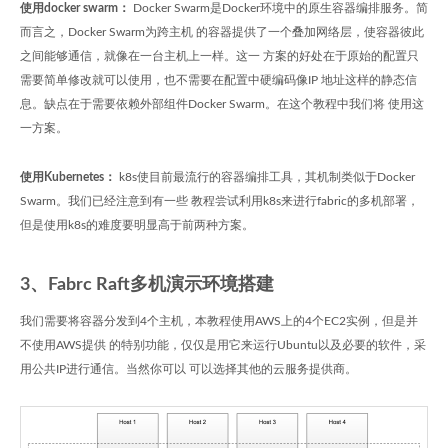
使用docker swarm：
Docker Swarm是Docker环境中的原生容器编排服务。简
而言之，Docker Swarm为跨主机 的容器提供了一个叠加网络层，使容器彼此
之间能够通信，就像在一台主机上一样。这一 方案的好处在于原始的配置只
需要简单修改就可以使用，也不需要在配置中硬编码像IP 地址这样的静态信
息。缺点在于需要依赖外部组件Docker Swarm。在这个教程中我们将 使用这
一方案。
使用Kubernetes：
k8s使目前最流行的容器编排工具，其机制类似于Docker
Swarm。我们已经注意到有一些 教程尝试利用k8s来进行fabric的多机部署，
但是使用k8s的难度要明显高于前两种方案。
3、Fabrc Raft多机演示环境搭建
我们需要将容器分发到4个主机，本教程使用AWS上的4个EC2实例，但是并
不使用AWS提供 的特别功能，仅仅是用它来运行Ubuntu以及必要的软件，采
用公共IP进行通信。当然你可以 可以选择其他的云服务提供商。