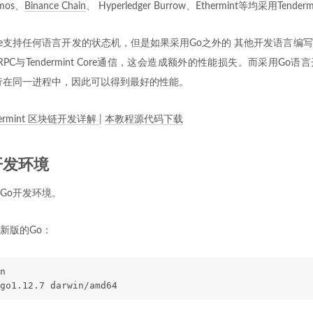
mos、
Binance Chain
、 Hyperledger Burrow、Ethermint等均采用Tende
nt Core支持任何语言开发的状态机，但是如果采用Go之外的 其他开发语言
PC与Tendermint Core通信，这会造成额外的性能损失。而采用Go
Core运行在同一进程中，因此可以得到最好的性能。
dermint 区块链开发详解
|
本教程源代码下载
开发环境
Go开发环境。
新版的Go：
n
go1.12.7 darwin/amd64