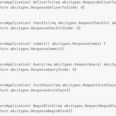
oreApplication) DeliverTx(req abcitypes.RequestDeliverTx
eturn abcitypes.ResponseDeliverTx{Code: 0}
oreApplication) CheckTx(req abcitypes.RequestCheckTx) ab
eturn abcitypes.ResponseCheckTx{Code: 0}
oreApplication) Commit() abcitypes.ResponseCommit {
eturn abcitypes.ResponseCommit{}
oreApplication) Query(req abcitypes.RequestQuery) abcity
eturn abcitypes.ResponseQuery{Code: 0}
oreApplication) InitChain(req abcitypes.RequestInitChain
eturn abcitypes.ResponseInitChain{}
oreApplication) BeginBlock(req abcitypes.RequestBeginBlo
eturn abcitypes.ResponseBeginBlock{}