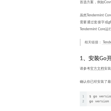
首选方案，例如Cos
虽然Tendermi
需要通过套接字或gR
Tendermint 
相关链接：
Ten
1、安装Go
请参考
官方文档
安装
确认你已经安装了最
1
$ go versio
2
go version 