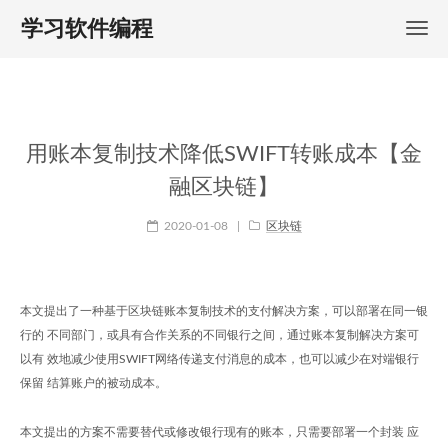
学习软件编程
用账本复制技术降低SWIFT转账成本【金
融区块链】
2020-01-08
|
区块链
本文提出了一种基于区块链账本复制技术的支付解决方案，可以部署在同一银
行的 不同部门，或具有合作关系的不同银行之间，通过账本复制解决方案可
以有 效地减少使用SWIFT网络传递支付消息的成本，也可以减少在对端银行
保留 结算账户的被动成本。
本文提出的方案不需要替代或修改银行现有的账本，只需要部署一个封装 应