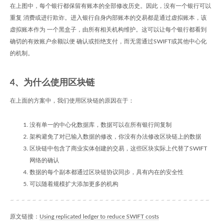
在上图中，每个银行都保留有账本的全部修改历史。因此，没有一个银行可以
重复 消费或进行欺诈。进入银行自身内部账本的交易都是通过虚拟账本，该
虚拟账本作为 一个黑盒子，由所有相关机构维护。这可以让每个银行都看到
确切的有效账户余额以便 确认或拒绝支付，而无需通过SWIFT或其他中心化
的机制。
4、为什么使用区块链
在上面的方案中，我们使用区块链的原因在于：
没有单一的中心化数据库，数据可以在所有银行间复制
架构避免了对已输入数据的修改，你没有办法修改区块链上的数据
区块链中包含了商业实体创建的交易，这些区块实际上代替了SWIFT
网络的确认
数据的每个副本都通过区块链协议同步，具有内在的安全性
可以随着规模扩大添加更多的机构
原文链接：
Using replicated ledger to reduce SWIFT costs