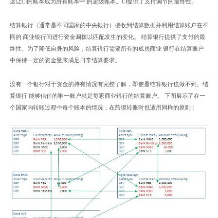
这让CI的账本成为所有账本中 的超级账本。CI提供了支付调节的最终性。
结算银行（通常是不同国家的中央银行）接收到结算数据并利用结算账户在不
同的 商业银行间进行资金调拨以匹配发生的变化。 结算银行提供了支付的最
终性。为了降低自身的风险，结算银行需要所有的成员商业 银行在结算账户
中保持一定的资金量来满足日常结算要求。
没有一个银行对于资金的持有情况有完整了解，即使是结算银行也做不到。结
算银行 能够信任的唯一账户就是每家商业银行的结算账户。 下图展示了在一
个国家内转账过程中每个账本的情况，在跨境转账时也适用同样的原则：