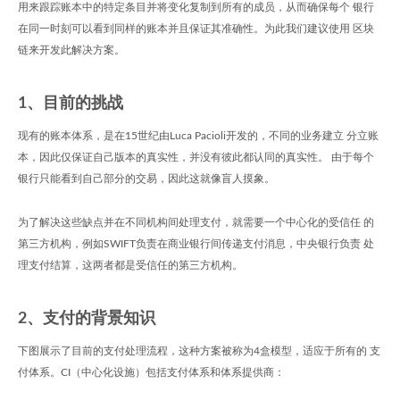
用来跟踪账本中的特定条目并将变化复制到所有的成员，从而确保每个 银行
在同一时刻可以看到同样的账本并且保证其准确性。为此我们建议使用 区块
链来开发此解决方案。
1、目前的挑战
现有的账本体系，是在15世纪由Luca Pacioli开发的，不同的业务建立 分立账
本，因此仅保证自己版本的真实性，并没有彼此都认同的真实性。 由于每个
银行只能看到自己部分的交易，因此这就像盲人摸象。
为了解决这些缺点并在不同机构间处理支付，就需要一个中心化的受信任 的
第三方机构，例如SWIFT负责在商业银行间传递支付消息，中央银行负责 处
理支付结算，这两者都是受信任的第三方机构。
2、支付的背景知识
下图展示了目前的支付处理流程，这种方案被称为4盒模型，适应于所有的 支
付体系。CI（中心化设施）包括支付体系和体系提供商：