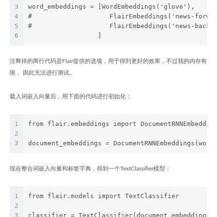
3
word_embeddings = [WordEmbeddings('glove'),
4
#                    FlairEmbeddings('news-forwa
5
#                    FlairEmbeddings('news-backw
6
                  ]
注释掉的两行代码是Flair提供的选项，用于得到更好的效果，不过我的内存有
限， 因此无法进行测试。
载入词嵌入向量后，用下面的代码进行初始化：
1
from flair.embeddings import DocumentRNNEmbeddin
2
3
document_embeddings = DocumentRNNEmbeddings(word
现在整合词嵌入向量和标签字典，得到一个TextClassifier模型：
1
from flair.models import TextClassifier
2
3
classifier = TextClassifier(document_embeddings,