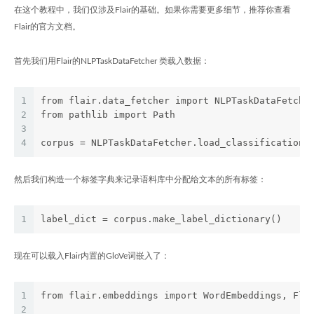
在这个教程中，我们仅涉及Flair的基础。如果你需要更多细节，推荐你查看
Flair的官方文档。
首先我们用Flair的NLPTaskDataFetcher 类载入数据：
1
from flair.data_fetcher import NLPTaskDataFetche
2
from pathlib import Path
3
4
corpus = NLPTaskDataFetcher.load_classification_
然后我们构造一个标签字典来记录语料库中分配给文本的所有标签：
1
label_dict = corpus.make_label_dictionary()
现在可以载入Flair内置的GloVe词嵌入了：
1
from flair.embeddings import WordEmbeddings, Fla
2