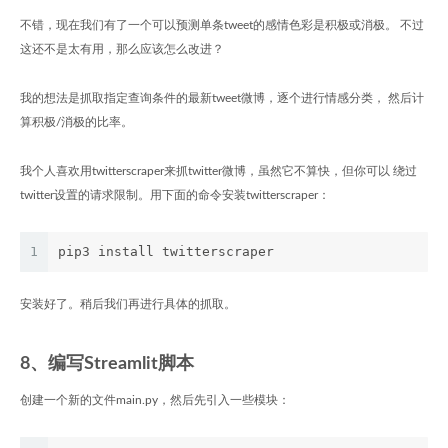
不错，现在我们有了一个可以预测单条tweet的感情色彩是积极或消极。 不过
这还不是太有用，那么应该怎么改进？
我的想法是抓取指定查询条件的最新tweet微博，逐个进行情感分类， 然后计
算积极/消极的比率。
我个人喜欢用twitterscraper来抓twitter微博，虽然它不算快，但你可以 绕过
twitter设置的请求限制。用下面的命令安装twitterscraper：
1
pip3 install twitterscraper
安装好了。稍后我们再进行具体的抓取。
8、编写Streamlit脚本
创建一个新的文件main.py，然后先引入一些模块：