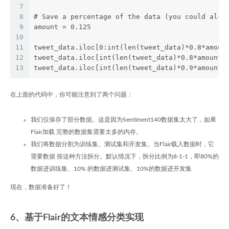
7
8
# Save a percentage of the data (you could also
9
amount = 0.125
10
11
tweet_data.iloc[0:int(len(tweet_data)*0.8*amoun
12
tweet_data.iloc[int(len(tweet_data)*0.8*amount)
13
tweet_data.iloc[int(len(tweet_data)*0.9*amount)
在上面的代码中，你可能注意到了两个问题：
我们仅保存了部分数据。这是因为Sentiment140数据集太大了，如果
Flair加载 完整的数据集需要太多的内存。
我们将数据分割为训练集、测试集和开发集。当Flair载入数据时，它
需要数据 按这种方法拆分。默认情况下，拆分比例为8-1-1，即80%的
数据进训练集、10% 的数据进测试集、10%的数据进开发集
现在，数据准备好了！
6、基于Flair的文本情感分类实现