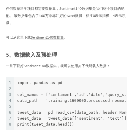
任何数据科学项目都需要数据集，Sentiment140数据集是我们这个项目的绝
配。 该数据集包含了160万条标注好的tweet微博，标注0表示消极，4表示积
极。
可以从这里下载
Sentiment140数据集
。
5、数据载入及预处理
一旦下载好Sentiment140数据集，就可以使用如下代码载入数据：
1
import pandas as pd
2
3
col_names = ['sentiment','id','date','query_stri
4
data_path = 'training.1600000.processed.noemotic
5
6
tweet_data = pd.read_csv(data_path, header=None,
7
tweet_data = tweet_data[['sentiment', 'text']] #
8
print(tweet_data.head())