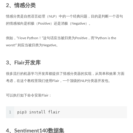
2、情感分类
情感分类是自然语言处理（NLP）中的一个经典问题，目的是判断一个语句
的情感倾向是积极（Positive）还是消极（Negative）。
例如，“I love Python！”这句话应当被归类为Positive，而“Python is the
worst!” 则应当被归类为Negative。
3、Flair开发库
很多流行的机器学习开发库都提供了情感分类器的实现，从简单和效果 方面
考虑，在这个教程里我们使用Flair，一个顶级的NLP分类器开发包。
可以执行如下命令安装Flair：
1
pip3 install flair
4、Sentiment140数据集