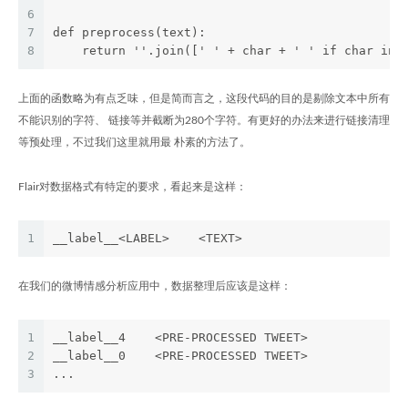
6
7
def preprocess(text):
8
    return ''.join([' ' + char + ' ' if char in 
上面的函数略为有点乏味，但是简而言之，这段代码的目的是剔除文本中所有
不能识别的字符、 链接等并截断为280个字符。有更好的办法来进行链接清理
等预处理，不过我们这里就用最 朴素的方法了。
Flair对数据格式有特定的要求，看起来是这样：
1
__label__<LABEL>    <TEXT>
在我们的微博情感分析应用中，数据整理后应该是这样：
1
__label__4    <PRE-PROCESSED TWEET>
2
__label__0    <PRE-PROCESSED TWEET>
3
...