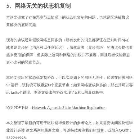
5、网络无关的状态机复制
本论文研究了存在恶意节点情况下的状态机复制的问题，也就是区块链协议
要解决的底层问题。
现有的协议通常假设网络是同步的（所有发出的消息都保证在已知时间Δ内）
或者是异步的（消息可以任意延迟），虽然后者（异步网络）的协议会提供看
起来更 强的保障，但实际上这两种网络的协议并不兼容，而且后者仅能容忍
更小比例的恶意节点。
本论文提出的状态机复制协议，可以实现如下的网络无关性：如果在同步网络
中 运行，该协议可以容忍ts个恶意节点；如果网络变成异步的，那么其可以容
忍 ta≤ts个错误。本论文提出的协议实现了ts和ta的最优折中。
论文PDF下载：
Network-Agnostic State Machine Replication
本文整理了最新的可用于区块链毕业设计的参考论文，如果需要访问区块链毕
业设计必读 论文系列的最新文章，可以持续关注我们的
博客
，或加入QQ群：
532241998
。