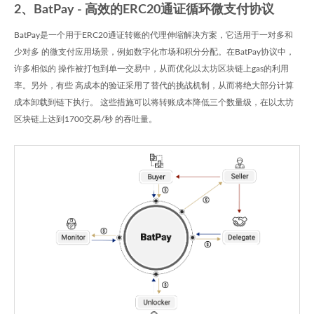
2、BatPay - 高效的ERC20通证循环微支付协议
BatPay是一个用于ERC20通证转账的代理伸缩解决方案，它适用于一对多和
少对多 的微支付应用场景，例如数字化市场和积分分配。在BatPay协议中，
许多相似的 操作被打包到单一交易中，从而优化以太坊区块链上gas的利用
率。另外，有些 高成本的验证采用了替代的挑战机制，从而将绝大部分计算
成本卸载到链下执行。 这些措施可以将转账成本降低三个数量级，在以太坊
区块链上达到1700交易/秒 的吞吐量。