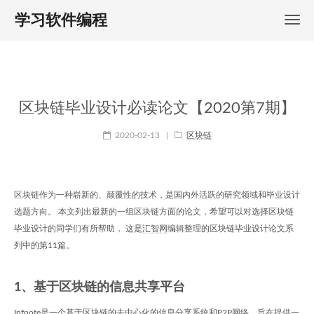
学习软件编程
区块链毕业设计必读论文【2020第7期】
2020-02-13
|
区块链
区块链作为一种崭新的、颠覆性的技术，是国内外活跃的研究领域和毕业设计
选题方向。 本文列出最新的一组区块链方面的论文，希望可以对选择区块链
毕业设计的同学们有所帮助， 这是
汇智网
编辑整理的区块链毕业设计论文系
列中的第11篇。
1、基于区块链的信息共享平台
Infnote是一个基于区块链的去中心化的信息分享系统和P2P网络，旨在提供一