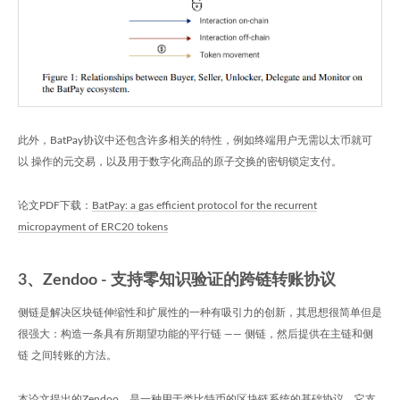
此外，BatPay协议中还包含许多相关的特性，例如终端用户无需以太币就可
以 操作的元交易，以及用于数字化商品的原子交换的密钥锁定支付。
论文PDF下载：
BatPay: a gas efficient protocol for the recurrent
micropayment of ERC20 tokens
3、Zendoo - 支持零知识验证的跨链转账协议
侧链是解决区块链伸缩性和扩展性的一种有吸引力的创新，其思想很简单但是
很强大：构造一条具有所期望功能的平行链 —— 侧链，然后提供在主链和侧
链 之间转账的方法。
本论文提出的Zendoo，是一种用于类比特币的区块链系统的基础协议，它支