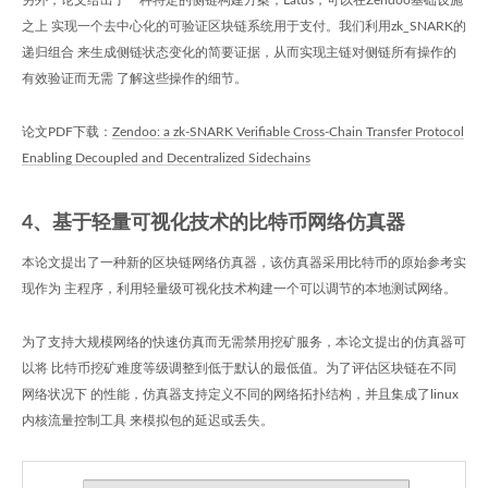
另外，论文给出了一种特定的侧链构建方案，Latus，可以在Zendoo基础设施
之上 实现一个去中心化的可验证区块链系统用于支付。我们利用zk_SNARK的
递归组合 来生成侧链状态变化的简要证据，从而实现主链对侧链所有操作的
有效验证而无需 了解这些操作的细节。
论文PDF下载：
Zendoo: a zk-SNARK Verifiable Cross-Chain Transfer Protocol
Enabling Decoupled and Decentralized Sidechains
4、基于轻量可视化技术的比特币网络仿真器
本论文提出了一种新的区块链网络仿真器，该仿真器采用比特币的原始参考实
现作为 主程序，利用轻量级可视化技术构建一个可以调节的本地测试网络。
为了支持大规模网络的快速仿真而无需禁用挖矿服务，本论文提出的仿真器可
以将 比特币挖矿难度等级调整到低于默认的最低值。为了评估区块链在不同
网络状况下 的性能，仿真器支持定义不同的网络拓扑结构，并且集成了linux
内核流量控制工具 来模拟包的延迟或丢失。