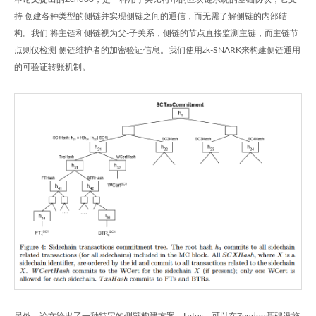
持 创建各种类型的侧链并实现侧链之间的通信，而无需了解侧链的内部结
构。我们 将主链和侧链视为父-子关系，侧链的节点直接监测主链，而主链节
点则仅检测 侧链维护者的加密验证信息。我们使用zk-SNARK来构建侧链通用
的可验证转账机制。