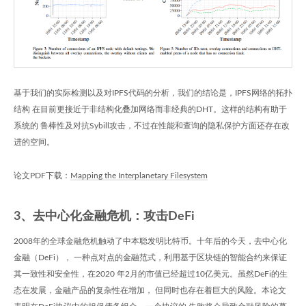
基于我们的实际检测以及对IPFS代码的分析，我们的结论是，IPFS网络的拓扑
结构 在目前更接近于非结构化叠加网络而非经典的DHT。这样的结构有助于
系统的 鲁棒性及对抗Sybill攻击，不过在性能和查询的隐私保护方面还存在改
进的空间。
论文PDF下载：
Mapping the Interplanetary Filesystem
3、去中心化金融危机：攻击DeFi
2008年的全球金融危机触动了中本聪发明比特币。十年后的今天，去中心化
金融（DeFi）， 一种点对点的金融范式，利用基于区块链的智能合约来保证
其一致性和安全性，在2020 年2月的市值已经超过10亿美元。虽然DeFi的生
态在发展，金融产品的复杂性在增加， 但同时也存在着巨大的风险。本论文