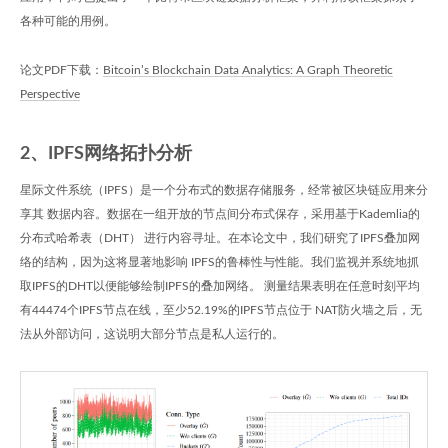
各种可能的用例。
论文PDF下载：
Bitcoin’s Blockchain Data Analytics: A Graph Theoretic
Perspective
2、IPFS网络拓扑分析
星际文件系统（IPFS）是一个分布式的数据存储服务，经常被区块链应用来分
享其 数据内容。数据在一组开放的节点间分布式保存，采用基于Kademlia的
分布式哈希表（DHT） 进行内容寻址。在本论文中，我们研究了IPFS叠加网
络的结构，因为这将显著地影响 IPFS的鲁棒性与性能。我们监视并系统地抓
取IPFS的DHT以便能够绘制IPFS的叠加网络。 测量结果表明在任意时刻平均
有44474个IPFS节点在线，至少52.19%的IPFS节点位于 NAT防火墙之后，无
法从外部访问，这说明大部分节点是私人运行的。