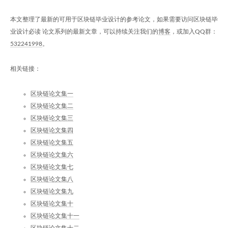
本文整理了最新的可用于区块链毕业设计的参考论文，如果需要访问区块链毕
业设计必读 论文系列的最新文章，可以持续关注我们的
博客
，或加入QQ群：
532241998
。
相关链接：
区块链论文集一
区块链论文集二
区块链论文集三
区块链论文集四
区块链论文集五
区块链论文集六
区块链论文集七
区块链论文集八
区块链论文集九
区块链论文集十
区块链论文集十一
区块链论文集十二