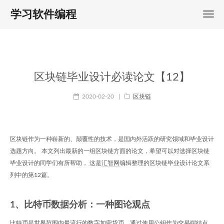
学习软件编程
区块链毕业设计必读论文【12】
2020-02-20
|
区块链
区块链作为一种崭新的、颠覆性的技术，是国内外活跃的研究领域和毕业设计
选题方向。 本文列出最新的一组区块链方面的论文，希望可以对选择区块链
毕业设计的同学们有所帮助， 这是
汇智网
编辑整理的区块链毕业设计论文系
列中的第12篇。
1、比特币数据分析：一种图论观点
比特币是世界范围内最流行的数字加密货币。通过使用公钥作为交易端结点，