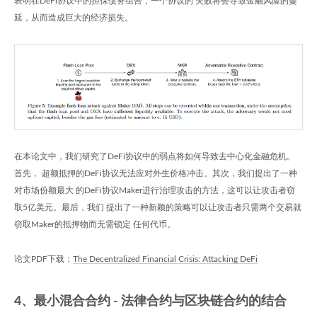
表明在DeFi协议中的担保债务组合，一个协议的 失败将会导致金融风险的蔓
延，从而造成巨大的经济损失。
在本论文中，我们研究了DeFi协议中的弱点将如何导致去中心化金融危机。
首先， 超额抵押的DeFi协议无法应对外生价格冲击。其次，我们提出了一种
对市场份额最大 的DeFi协议Maker进行治理攻击的方法，这可以让攻击者窃
取5亿美元。最后，我们 提出了一种新颖的策略可以让攻击者只需两个交易就
窃取Maker的抵押物而无需锁定 任何代币。
论文PDF下载：
The Decentralized Financial Crisis: Attacking DeFi
4、最小混合合约 - 法律合约与区块链合约的结合