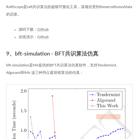
RaftScope是raft共识算法的超级可视化工具，该项目受到thesecretlivesofdata
的启发。
源码下载：
Github
在线演示：
Github
9、bft-simulation - BFT共识算法仿真
bft-simulation是Mir提供的BFT共识算法仿真软件，支持Tendermint、
Algorand和Mir 这三种拜占庭容错算法的仿真：