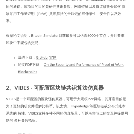
间的通信。该项目的目的是研究共识参数、网络特征以及协议修改会如何 影
响采用工作量证明（PoW）共识算法的全块链的可伸缩性、安全性以及效
率。
根据论文说明，Bitcoin Simulator目前最多可以仿真6000个节点，并且要求
区块中不能包含交易。
源码下载：
GitHub
,
官网
论文PDF下载：
On the Security and Performance of Proof of Work
Blockchains
2、VIBES - 可配置区块链共识算法仿真器
VIBES是一个可配置的区块链仿真器，可用于大规模P2P网络，其开发目的是
为了更好的研究并理解比特币、以太坊、Hyperledger等区块链或分布式账本
系统的 特性。VIBES支持多种不同的仿真场景，可以考察节点的交互并提供网
络的 多种参数指标。