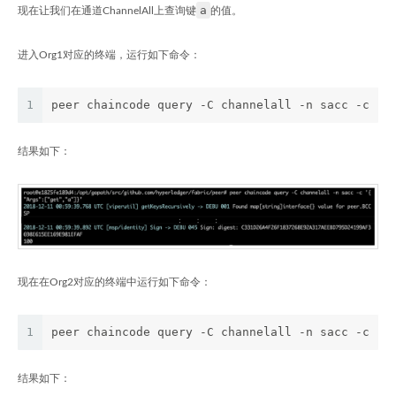
a
现在让我们在通道ChannelAll上查询键
的值。
进入Org1对应的终端，运行如下命令：
1
peer chaincode query -C channelall -n sacc -c '{
结果如下：
现在在Org2对应的终端中运行如下命令：
1
peer chaincode query -C channelall -n sacc -c '{
结果如下：