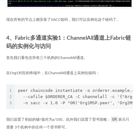
现在所有的节点上都安装了SACC链码，我们可以实例化这个链码了。
4、Fabric多通道实验1：ChannelAll通道上Fabric链
码的实例化与访问
首先我们看包含所有三个机构的ChannelAll通道。
在Org1对应的终端中，在ChannelAll通道上实例化链码：
1
peer chaincode instantiate -o orderer.example.co
2
  --cafile $ORDERER_CA -C channelall -c '{"Args"
3
  -n sacc -v 1.0 -P "OR('Org1MSP.peer', 'Org2MSP
OR
我们设置了初始的键/值对为a/100。此外我们设置了背书策略：
表示只
需要 3个机构中的任何一个背书即可。