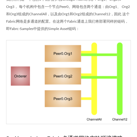
Org3， 每个机构中包含一个节点Peer0。网络包含两个通道：由Org1、 Org2
和Org3组成的ChannelAll，以及由Org1和Org2组成的Channel12，因此 这个
Fabric网络是多通道的配置。在这两个Fabric通道上我们将部署同样的链码，
即Fabrc-Samples中提供的Simple Asset链码：