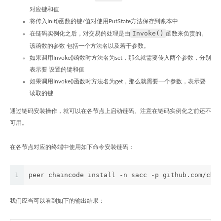
对应键和值
将传入Init()函数的键/值对使用PutState方法保存到账本中
Invoke()
在链码实例化之后，对交易的处理是由
函数来负责的。
该函数的参数 包括一个方法名以及若干参数。
如果调用Invoke()函数时方法名为set，那么就需要传入两个参数，分别
表示要 设置的键和值
如果调用Invoke()函数时方法名为get，那么就需要一个参数，表示要
读取的键
通过链码安装操作，就可以在各节点上启动链码。注意在链码实例化之前还不
可用。
在各节点对应的终端中使用如下命令安装链码：
1
peer chaincode install -n sacc -p github.com/cha
我们应当可以看到如下的输出结果：