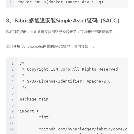
3
docker rmi $(docker images dev-* -q)
3、Fabric多通道安装Simple Asset链码（SACC）
现在我们的Fabric多通道实验网络已经起来了，可以开始部署链码了。
我们使用fabric-samples内置的SACC链码，其内容如下：
1
/*
2
 * Copyright IBM Corp All Rights Reserved
3
 *
4
 * SPDX-License-Identifier: Apache-2.0
5
 */
6
7
package main
8
9
import (
10
	"fmt"
11
12
	"github.com/hyperledger/fabric/core/cha