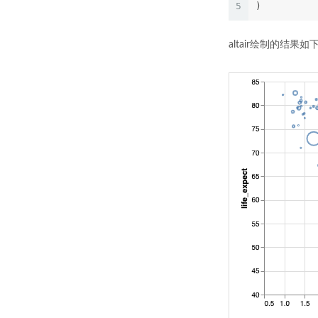
5
)
altair绘制的结果如