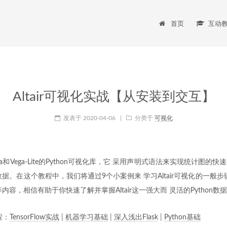
首页
互动
Altair可视化实战【从安装到交互】
发表于
2020-04-06
|
分类于
可视化
Vega和Vega-Lite的Python可视化库，它 采用声明式语法来实现统计图
据。在这个教程中，我们将通过9个小案例来 学习Altair可视化的一般步
内容，相信有助于你快速了解并掌握Altair这一强大而 灵活的Python
程：
TensorFlow实战
|
机器学习基础
|
深入浅出Flask
|
Python基础