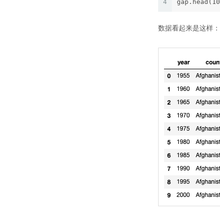
4
gap.head(10
数据看起来是这样：