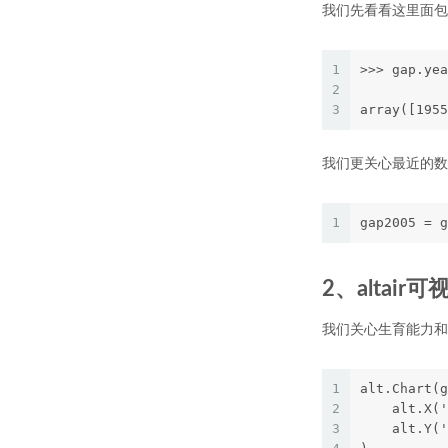
我们先看看这里面包
1
>>> gap.yea
2
3
array([1955
我们更关心最近的数
1
gap2005 = g
2、altair
我们关心生育能力和寿
1
alt.Chart(g
2
    alt.X('
3
    alt.Y('