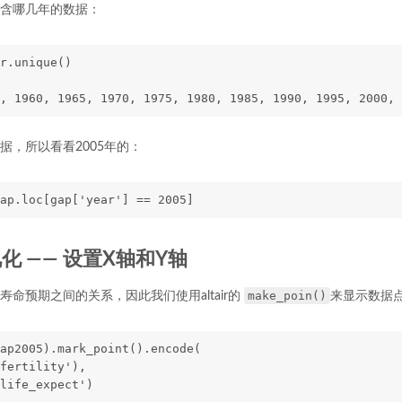
含哪几年的数据：
r.unique()
, 1960, 1965, 1970, 1975, 1980, 1985, 1990, 1995, 2000, 
据，所以看看2005年的：
ap.loc[gap['year'] == 2005]
可视化 —— 设置X轴和Y轴
make_poin()
命预期之间的关系，因此我们使用altair的
来显示数据
ap2005).mark_point().encode(
fertility'),
life_expect')