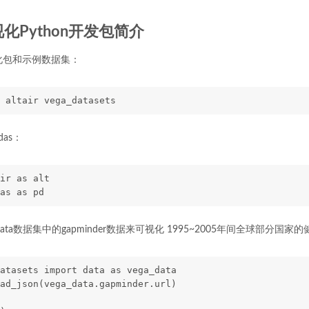
可视化Python开发包简介
可视化包和示例数据集：
 altair vega_datasets
das：
ir as alt
as as pd
data数据集中的gapminder数据来可视化 1995~2005年间全球部分国
atasets import data as vega_data
ad_json(vega_data.gapminder.url)