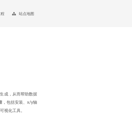
教程
站点地图
的快速生成，从而帮助数据
骤，包括安装、x/y轴
数据可视化工具。