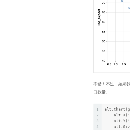
不错！不过，如果我
口数量。
1
alt.Chart(g
2
    alt.X('
3
    alt.Y('
4
    alt.Siz