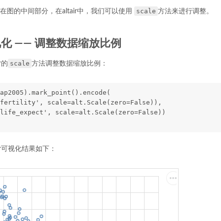
scale
图的中间部分，在altair中，我们可以使用
方法来进行调整。
r可视化 —— 调整数据缩放比例
scale
r的
方法调整数据缩放比例：
ap2005).mark_point().encode(
fertility', scale=alt.Scale(zero=False)),
life_expect', scale=alt.Scale(zero=False))
ir可视化结果如下：