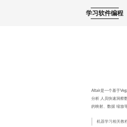
学习软件编程
Altair是一个基于
分析 人员快速洞察数
的映射、数据 缩放等
机器学习相关教