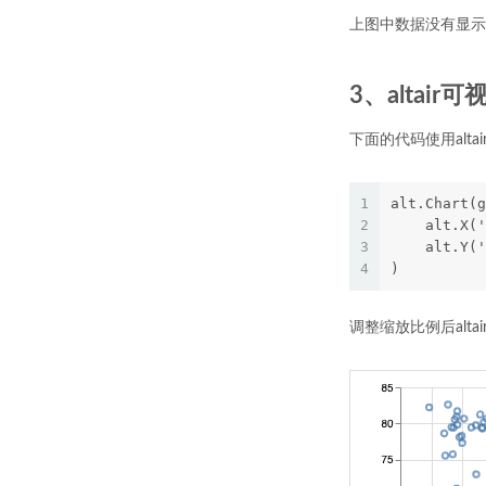
上图中数据没有显示在
3、altai
下面的代码使用altai
1
alt.Chart(g
2
    alt.X('
3
    alt.Y('
4
)
调整缩放比例后alta