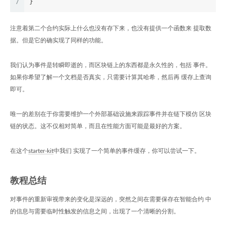
7
}
注意着第二个合约实际上什么也没有存下来，也没有提供一个函数来 提取数
据。但是它的确实现了同样的功能。
我们认为事件是转瞬即逝的，而区块链上的东西都是永久性的，包括 事件。
如果你希望了解一个文档是否真实，只需要计算其哈希，然后再 缓存上查询
即可。
唯一的差别在于你需要维护一个外部基础设施来跟踪事件并在链下模仿 区块
链的状态。这不仅相对简单，而且在性能方面可能是最好的方案。
在这个
starter-kit
中我们 实现了一个简单的事件缓存，你可以尝试一下。
教程总结
对事件的重新审视带来的变化是深远的，突然之间在需要保存在智能合约 中
的信息与需要临时性触发的信息之间，出现了一个清晰的分割。