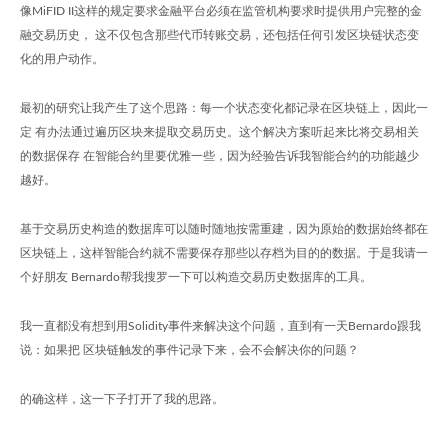
像MiFID II这样的规定要求金融平台必须在监管机构要求时提供用户完整的金
融交易历史， 这不仅包含那些代币转账交易，还包括任何引发区块链状态变
化的用户动作。
最初的研究让我产生了这个思路：每一个状态变化都记录在区块链上，因此一
定 有办法通过遍历区块来提取交易历史。这个解决方案听起来比将交易相关
的数据保存 在智能合约里要优雅一些，因为经验告诉我智能合约的功能越少
越好。
基于交易历史构造的数据库可以随时随地按需重建，因为原始的数据始终都在
区块链上，这样智能合约就不需要保存那些以存档为目的的数据。于是我请一
个好朋友 Bernardo帮我搜罗一下可以构造交易历史数据库的工具。
我一直都没有想到用Solidity事件来解决这个问题，直到有一天Bernardo跟我
说：如果把 区块链触发的事件记录下来，会不会解决你的问题？
的确这样，这一下子打开了我的思路。