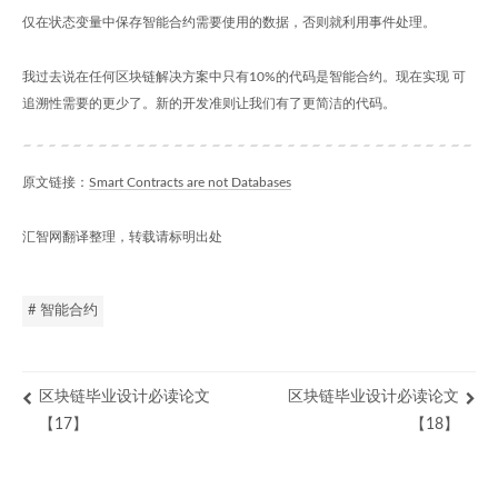
仅在状态变量中保存智能合约需要使用的数据，否则就利用事件处理。
我过去说在任何区块链解决方案中只有10%的代码是智能合约。现在实现 可
追溯性需要的更少了。新的开发准则让我们有了更简洁的代码。
原文链接：
Smart Contracts are not Databases
汇智网翻译整理，转载请标明出处
# 智能合约
区块链毕业设计必读论文
区块链毕业设计必读论文
【17】
【18】