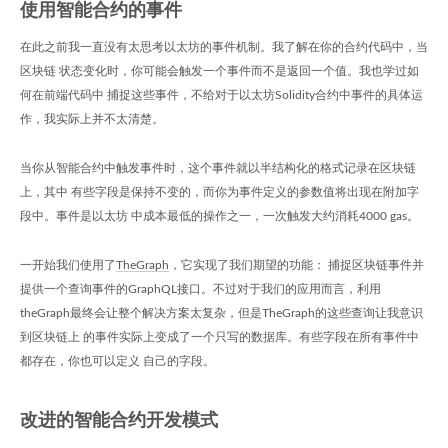
使用智能合约的事件
在此之前我一直没有太思考以太坊的事件机制。我了解在你的合约代码中，当
区块链 状态变化时，你可能会触发一个事件而不是返回一个值。我也学过如
何在前端代码中 捕捉这些事件，不给对于以太坊Solidity合约中事件的具体运
作，我实际上并不太清楚。
当你从智能合约中触发事件时，这个事件就以半结构化的格式记录在区块链
上，其中 有些字段是保持不变的，而你为事件定义的参数值将出现在附加字
段中。事件是以太坊 中成本最低的操作之一，一次触发大约消耗4000 gas。
一开始我们使用了
TheGraph
，它实现了我们期望的功能： 捕捉区块链事件并
提供一个查询事件的GraphQL接口。不过对于我们的应用而言，利用
theGraph最终会让整个解决方案太复杂，但是TheGraph的这些查询让我意识
到区块链上 的事件实际上变成了一个只写的数据库。有些字段在所有事件中
都存在，你也可以定义 自己的字段。
改进的智能合约开发模式