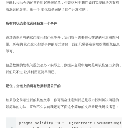
理解Soldity合约的事件听起来很简单，但是这对于我们如何实现解决方案有
着深远的影响。第一个 变化就是采纳了这个开发准则：
所有的状态变化必须触发一个事件
通过确保所有的状态变化都产生事件，我们就不需要担心交易的可追溯性问
题。所有的 状态变化都以事件的形式转储，我们只需要在前端按需提取信息
即可。
但是数据的隐私问题怎么办？实际上，数据从交易中始终是可以恢复出来的，
我们只不过 让其利用更简单而已。
记住，公链上的所有数据都是公开的
如果你之前读过我的其他文章，你可能会注意到我总是尽力找到解决问题的
最简单的办法。直到不久以前我还对下面这个简单的文档登记代码很满意：
1
pragma solidity ^0.5.10;contract DocumentRegist