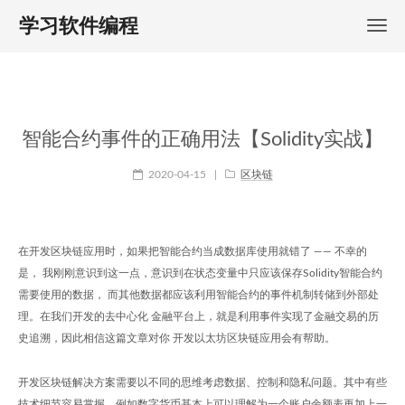
学习软件编程
智能合约事件的正确用法【Solidity实战】
2020-04-15
|
区块链
在开发区块链应用时，如果把智能合约当成数据库使用就错了 —— 不幸的
是， 我刚刚意识到这一点，意识到在状态变量中只应该保存Solidity智能合约
需要使用的数据， 而其他数据都应该利用智能合约的事件机制转储到外部处
理。在我们开发的去中心化 金融平台上，就是利用事件实现了金融交易的历
史追溯，因此相信这篇文章对你 开发以太坊区块链应用会有帮助。
开发区块链解决方案需要以不同的思维考虑数据、控制和隐私问题。其中有些
技术细节容易掌握，例如数字货币基本上可以理解为一个账户余额表再加上一