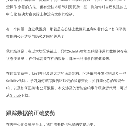
些操作 余额的方法。但有些技术细节则更复杂一些，例如你对自己构建的去
中心化 解决方案实际上并没有太多的控制。
有一个问题一直让我困惑，那就是在公链上数据到底意味着什么？如何平衡
数据的公开透明与隐私之间的关系？
我的结论是，在以太坊区块链上，只把Solidity智能合约要使用的数据保存在
状态变量里， 任何你需要存档的数据，都应当利用事件转储出来。
在这篇文章中，我们将涉及以太坊的底层架构、区块链的开发准则以及一些
Solidity代码， 学习如何跟踪报告区块链的状态变化，如何简化你的智能合
约，以及如何正确地 公开数据。本文涉及的智能合约事件缓存源代码，可以
从
Github
下载。
跟踪数据的正确姿势
在去中心化金融平台上，我们需要提供完整的交易历史。