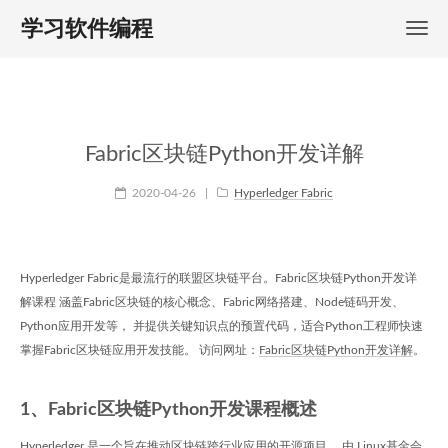
学习软件编程
Fabric区块链Python开发详解
2020-04-26
|
Hyperledger Fabric
Hyperledger Fabric是最流行的联盟区块链平台。Fabric区块链Python开发详
解课程 涵盖Fabric区块链的核心概念、Fabric网络搭建、Node链码开发、
Python应用开发等， 并提供关键知识点的预置代码，适合Python工程师快速
掌握Fabric区块链应用开发技能。 访问网址：
Fabric区块链Python开发详解
。
1、Fabric区块链Python开发课程概述
Hyperledger 是一个旨在推动区块链跨行业应用的开源项目， 由 Linux基金会