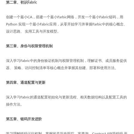
第二章、初识Fabric
创建一个最小CA，搭建一个最小Farbic网络，开发一个最小Fabric链码，用
Python 实现一个最小Fabric应用，从零开始学习并掌握Farbic中的核心概念、
设计思路、 实用工具与开发模型。
第三章、身份与权限管理机制
深入学习Fabric中的身份验证机制与权限管理机制，理解证书、成员服务提供
器、 策略、访问控制清单等核心概念并掌握其创建、部署和使用方法。
第四章、通道配置与更新
深入学习Fabric的通道配置初始化与更新流程、相关数据结构以及配置工具的
操作方法。
第五章、链码开发进阶
学习理解链码运行机制、掌握状态历史跟踪、富查询、Contract API等链码 开