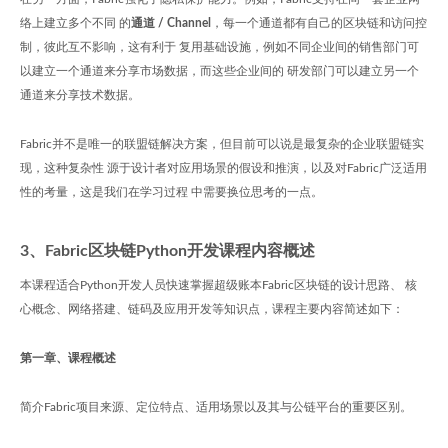
络上建立多个不同 的
通道 / Channel
，每一个通道都有自己的区块链和访问控
制，彼此互不影响，这有利于 复用基础设施，例如不同企业间的销售部门可
以建立一个通道来分享市场数据，而这些企业间的 研发部门可以建立另一个
通道来分享技术数据。
Fabric并不是唯一的联盟链解决方案，但目前可以说是最复杂的企业联盟链实
现，这种复杂性 源于设计者对应用场景的假设和推演，以及对Fabric广泛适用
性的考量，这是我们在学习过程 中需要换位思考的一点。
3、Fabric区块链Python开发课程内容概述
本课程适合Python开发人员快速掌握超级账本Fabric区块链的设计思路、 核
心概念、网络搭建、链码及应用开发等知识点，课程主要内容简述如下：
第一章、课程概述
简介Fabric项目来源、定位特点、适用场景以及其与公链平台的重要区别。