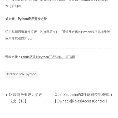
发进阶知识。
第六章、Python应用开发进阶
学习掌握通道事件监听、连接配置文件、通道及链码的Python程序化运维等
应用开发进阶知识。
课程链接：
Fabric区块链Python开发详解 — 汇智网
# fabric-sdk-python
区块链毕业设计必读
OpenZeppelin的3种访问控制模式
论文【18】
【Ownable|Roles|AccessControl】