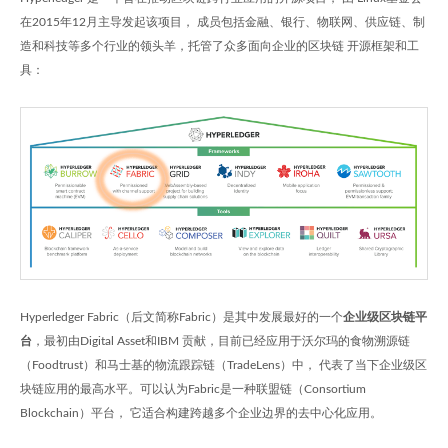
在2015年12月主导发起该项目， 成员包括金融、银行、物联网、供应链、制
造和科技等多个行业的领头羊，托管了众多面向企业的区块链 开源框架和工
具：
Hyperledger Fabric（后文简称Fabric）是其中发展最好的一个
企业级区块链平
台
，最初由Digital Asset和IBM 贡献，目前已经应用于沃尔玛的食物溯源链
（Foodtrust）和马士基的物流跟踪链（TradeLens）中， 代表了当下企业级区
块链应用的最高水平。可以认为Fabric是一种联盟链（Consortium
Blockchain）平台， 它适合构建跨越多个企业边界的去中心化应用。