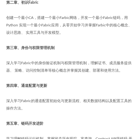
第二章、初识Fabric
创建一个最小CA，搭建一个最小Farbic网络，开发一个最小Fabric链码，用
Python 实现一个最小Fabric应用，从零开始学习并掌握Farbic中的核心概念、
设计思路、 实用工具与开发模型。
第三章、身份与权限管理机制
深入学习Fabric中的身份验证机制与权限管理机制，理解证书、成员服务提供
器、 策略、访问控制清单等核心概念并掌握其创建、部署和使用方法。
第四章、通道配置与更新
深入学习Fabric的通道配置初始化与更新流程、相关数据结构以及配置工具的
操作方法。
第五章、链码开发进阶
学习理解链码运行机制、掌握状态历史跟踪、富查询、Contract API等链码 开