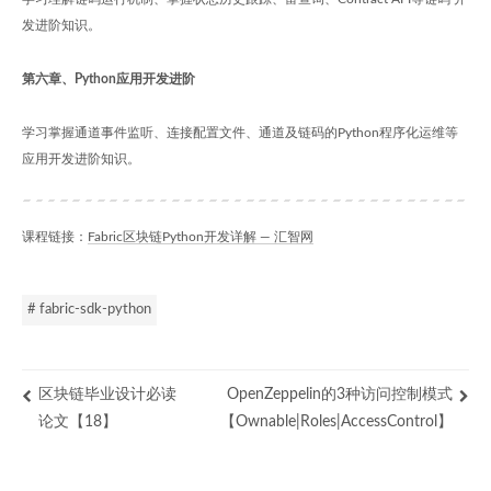
发进阶知识。
第六章、Python应用开发进阶
学习掌握通道事件监听、连接配置文件、通道及链码的Python程序化运维等
应用开发进阶知识。
课程链接：
Fabric区块链Python开发详解 — 汇智网
# fabric-sdk-python
区块链毕业设计必读
OpenZeppelin的3种访问控制模式
论文【18】
【Ownable|Roles|AccessControl】