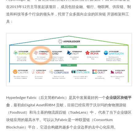
在2015年12月主导发起该项目， 成员包括金融、银行、物联网、供应链、制
造和科技等多个行业的领头羊，托管了众多面向企业的区块链 开源框架和工
具：
Hyperledger Fabric（后文简称Fabric）是其中发展最好的一个
企业级区块链平
台
，最初由Digital Asset和IBM 贡献，目前已经应用于沃尔玛的食物溯源链
（Foodtrust）和马士基的物流跟踪链（TradeLens）中， 代表了当下企业级区
块链应用的最高水平。可以认为Fabric是一种联盟链（Consortium
Blockchain）平台， 它适合构建跨越多个企业边界的去中心化应用。