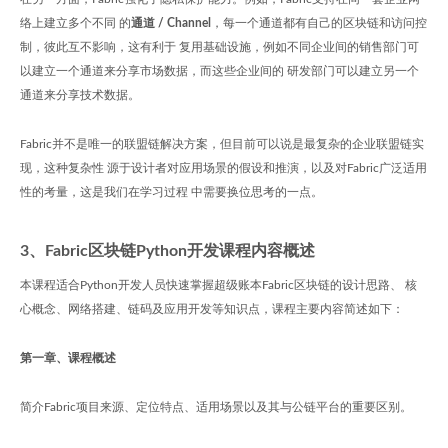
络上建立多个不同 的
通道 / Channel
，每一个通道都有自己的区块链和访问控
制，彼此互不影响，这有利于 复用基础设施，例如不同企业间的销售部门可
以建立一个通道来分享市场数据，而这些企业间的 研发部门可以建立另一个
通道来分享技术数据。
Fabric并不是唯一的联盟链解决方案，但目前可以说是最复杂的企业联盟链实
现，这种复杂性 源于设计者对应用场景的假设和推演，以及对Fabric广泛适用
性的考量，这是我们在学习过程 中需要换位思考的一点。
3、Fabric区块链Python开发课程内容概述
本课程适合Python开发人员快速掌握超级账本Fabric区块链的设计思路、 核
心概念、网络搭建、链码及应用开发等知识点，课程主要内容简述如下：
第一章、课程概述
简介Fabric项目来源、定位特点、适用场景以及其与公链平台的重要区别。