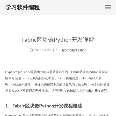
学习软件编程
Fabric区块链Python开发详解
2020-04-26
|
Hyperledger Fabric
Hyperledger Fabric是最流行的联盟区块链平台。Fabric区块链Python开发详
解课程 涵盖Fabric区块链的核心概念、Fabric网络搭建、Node链码开发、
Python应用开发等， 并提供关键知识点的预置代码，适合Python工程师快速
掌握Fabric区块链应用开发技能。 访问网址：
Fabric区块链Python开发详解
。
1、Fabric区块链Python开发课程概述
Hyperledger 是一个旨在推动区块链跨行业应用的开源项目， 由 Linux基金会