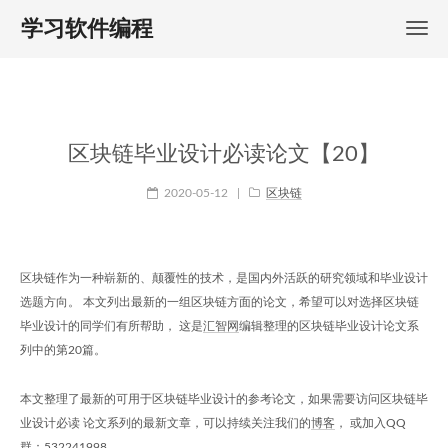
学习软件编程
区块链毕业设计必读论文【20】
2020-05-12
|
区块链
区块链作为一种崭新的、颠覆性的技术，是国内外活跃的研究领域和毕业设计
选题方向。 本文列出最新的一组区块链方面的论文，希望可以对选择区块链
毕业设计的同学们有所帮助， 这是
汇智网
编辑整理的区块链毕业设计论文系
列中的第20篇。
本文整理了最新的可用于区块链毕业设计的参考论文，如果需要访问区块链毕
业设计必读 论文系列的最新文章，可以持续关注我们的
博客
， 或加入QQ
群：
532241998
。