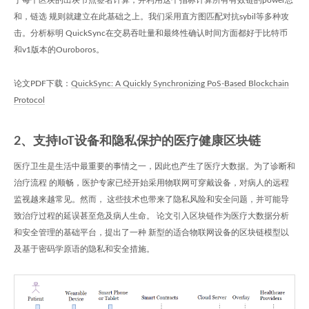
于每个区块的出块节点签名计算，并利用这个指标计算所有有效链的power总
和，链选 规则就建立在此基础之上。我们采用直方图匹配对抗sybil等多种攻
击。分析标明 QuickSync在交易吞吐量和最终性确认时间方面都好于比特币
和v1版本的Ouroboros。
论文PDF下载：
QuickSync: A Quickly Synchronizing PoS-Based Blockchain
Protocol
2、支持IoT设备和隐私保护的医疗健康区块链
医疗卫生是生活中最重要的事情之一，因此也产生了医疗大数据。为了诊断和
治疗流程 的顺畅，医护专家已经开始采用物联网可穿戴设备，对病人的远程
监视越来越常见。然而， 这些技术也带来了隐私风险和安全问题，并可能导
致治疗过程的延误甚至危及病人生命。 论文引入区块链作为医疗大数据分析
和安全管理的基础平台，提出了一种 新型的适合物联网设备的区块链模型以
及基于密码学原语的隐私和安全措施。