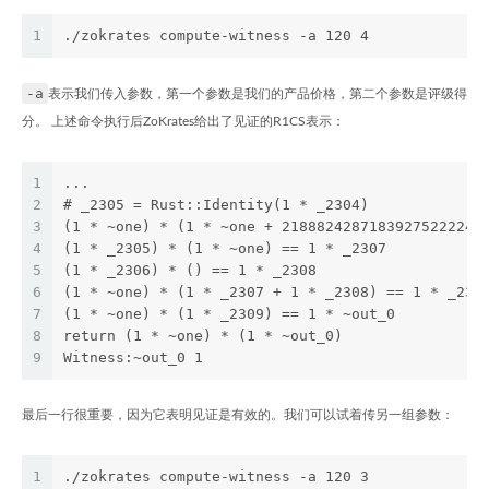
1
./zokrates compute-witness -a 120 4
-a
表示我们传入参数，第一个参数是我们的产品价格，第二个参数是评级得
分。 上述命令执行后ZoKrates给出了见证的R1CS表示：
1
...
2
# _2305 = Rust::Identity(1 * _2304)
3
(1 * ~one) * (1 * ~one + 21888242871839275222246
4
(1 * _2305) * (1 * ~one) == 1 * _2307
5
(1 * _2306) * () == 1 * _2308
6
(1 * ~one) * (1 * _2307 + 1 * _2308) == 1 * _230
7
(1 * ~one) * (1 * _2309) == 1 * ~out_0
8
return (1 * ~one) * (1 * ~out_0)
9
Witness:~out_0 1
最后一行很重要，因为它表明见证是有效的。我们可以试着传另一组参数：
1
./zokrates compute-witness -a 120 3