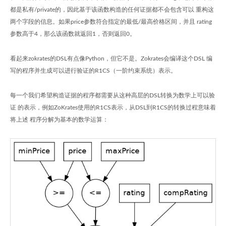
都是私有/private的，因此基于该函数构造的任何证据都不会包含可以 重构这
两个字段的信息。如果price参数符合指定的最低/最高价格区间，并且 rating
参数高于4，那么该函数就返回1，否则返回0。
看起来zokrates的DSL有点像Python，但它不是。Zokrates会编译这个DSL 编
写的程序并生成可以进行验证的R1CS（一阶约束系统）表示。
每一个我们希望构造证据的程序都需要从这种高层的DSL转换为数学上可以验
证 的表示，例如ZoKrates使用的R1CS表示，从DSL到R1CS的转换过程意味着
将上述 程序分解为基本的数学运算：