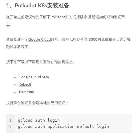
1、Polkadot K8s安装准备
在开始之前建议你先了解下Polkadot中的
抵押概念
并通读
如何成为验证节
点
。
然后创建一个
Google Cloud
账号，你可以得到价值 $300的免费积分，这足够
跑通本教程了。
接下来下载以下应用并安装在你的机器上。
Google Cloud SDK
Kubectl
Terraform
执行身份验证并创建本地的应用凭证：
1
gcloud auth login
2
gcloud auth application-default login