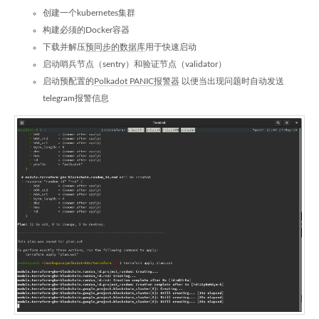
创建一个kubernetes集群
构建必须的Docker容器
下载并解压
预同步的数据库
用于快速启动
启动哨兵节点（sentry）和验证节点（validator）
启动预配置的
Polkadot PANIC报警器
以便当出现问题时自动发送
telegram报警信息