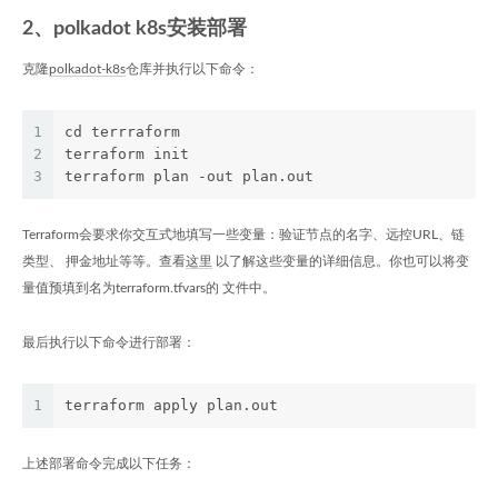
2、polkadot k8s安装部署
克隆
polkadot-k8s
仓库并执行以下命令：
1
cd terrraform
2
terraform init
3
terraform plan -out plan.out
Terraform会要求你交互式地填写一些变量：验证节点的名字、远控URL、链
类型、 押金地址等等。查看
这里
以了解这些变量的详细信息。你也可以将变
量值预填到名为terraform.tfvars的 文件中。
最后执行以下命令进行部署：
1
terraform apply plan.out
上述部署命令完成以下任务：