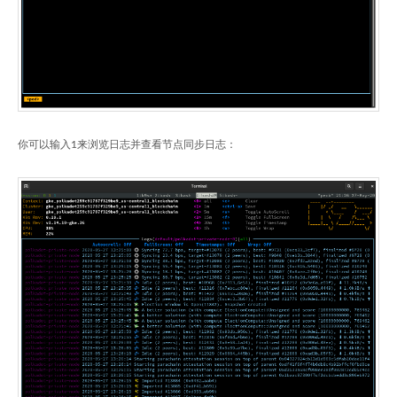
你可以输入1来浏览日志并查看节点同步日志：