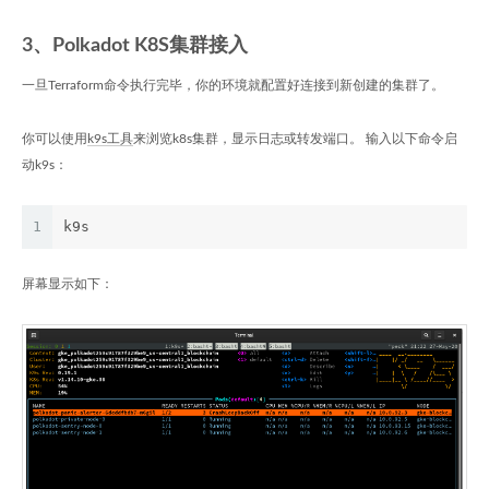
3、Polkadot K8S集群接入
一旦Terraform命令执行完毕，你的环境就配置好连接到新创建的集群了。
你可以使用
k9s工具
来浏览k8s集群，显示日志或转发端口。 输入以下命令启
动k9s：
1
k9s
屏幕显示如下：