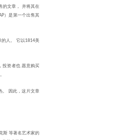
出售的文章， 并将其在
（AP）是第一个出售其
的人。 它以1814美
，投资者也 愿意购买
。
热。 因此，这片文章
班克斯 等著名艺术家的