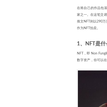
在将自己的作品包装成N
家之一。在这笔交易之前
推文NFT则以290
作为NFT拍卖。
1、NFT是
NFT，即 Non Fungi
数字资产，你可以在