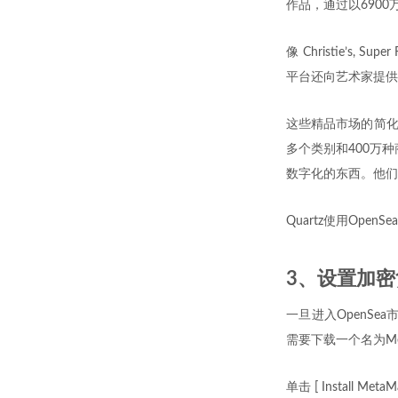
作品，通过以6900万美元
像 Christie’s, 
平台还向艺术家提供
这些精品市场的简化版本是
多个类别和400万种
数字化的东西。他们
Quartz使用Ope
3、设置加
一旦进入OpenSe
需要下载一个名为Met
单击 [ Install Meta