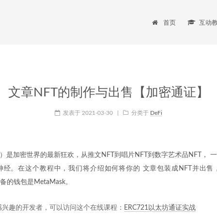
首页
互动
文章NFT的制作与出售【加密通证】
发表于
2021-03-30
|
分类于
DeFi
T）是加密世界的最新狂欢，从推文NFT到唱片NFT到数字艺术品NFT， 
神经。在这个教程中，我们将介绍如何将你的 文章包装成NFT并出售
准备的钱包是MetaMask。
T感兴趣的开发者，可以访问这个在线课程：
ERC721以太坊通证实战