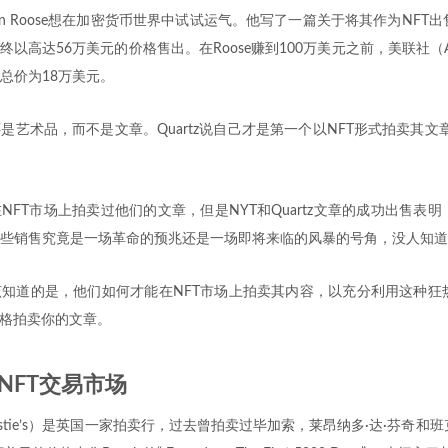
in Roose想在加密货币世界中试试运气。他写了一篇关于将其作为NFT
终以高达56万美元的价格售出。在Roose赚到100万美元之前，美联社
总价为18万美元。
艺术品，而不是文章。Quartz说自己才是第一个以NFT形式拍卖其文章
NFT市场上拍卖过他们的文章，但是NYT和Quartz文章的成功出售表明
些销售究竟是一场革命的预兆还是一场即将来临的风暴的号角，没人知道
知道的是，他们如何才能在NFT市场上拍卖其内容，以充分利用这种狂
价格拍卖你的文章。
NFT交易市场
istie’s）是英国一家拍卖行，过去曾拍卖过毕加索，莱昂纳多·达·芬奇和