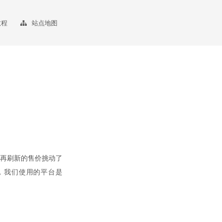
教程
站点地图
一再刷新的售价挑动了
，我们使用的平台是