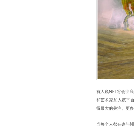
有人说NFT将会彻
和艺术家加入该平台
得最大的关注。更多
当每个人都在参与N