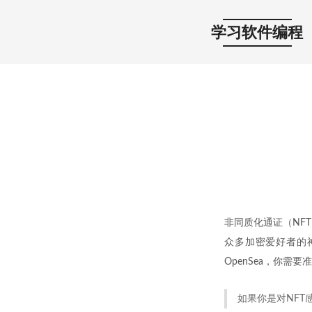
学习软件编程
非同质化通证（NF
众多加密爱好者的
OpenSea，你需要
如果你是对NF