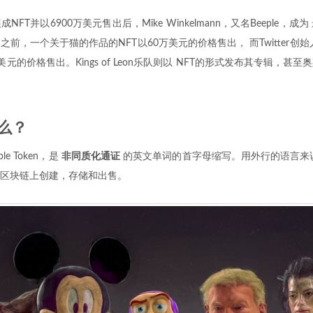
FT并以6900万美元售出后，Mike Winkelmann，又名Beeple，
，一个关于猫的作品的NFT以60万美元的价格售出， 而Twitter创始人Ja
万美元的价格售出。Kings of Leon乐队则以 NFT的形式发布其专辑，甚
什么？
ble Token，是
非同质化通证
的英文单词的首字母缩写。用外行的语言来
区块链上创建，存储和出售。