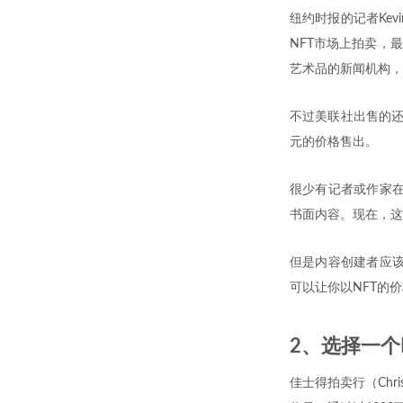
纽约时报的记者Kev
NFT市场上拍卖，最
艺术品的新闻机构，
不过美联社出售的还是
元的价格售出。
很少有记者或作家在
书面内容。现在，这
但是内容创建者应该
可以让你以NFT的
2、选择一个
佳士得拍卖行（Chr