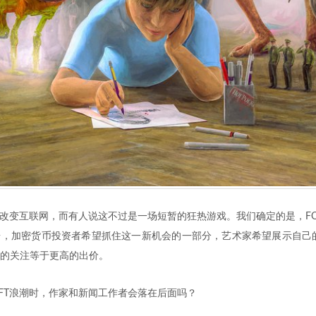
底改变互联网，而有人说这不过是一场短暂的狂热游戏。我们确定的是，F
，加密货币投资者希望抓住这一新机会的一部分，艺术家希望展示自己的
的关注等于更高的出价。
FT浪潮时，作家和新闻工作者会落在后面吗？