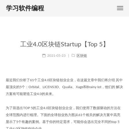
学习软件编程
工业4.0区块链Startup【Top 5】
2021-05-23
|
区块链
最近我们分析了61个工业4.0区块链创业企业，在这篇文章中我们将介绍 其中
最顶尖的5个：Orbital、LICENS3D、Qualia、Xage和Brainy Iot，他们的 解决
方案有可能塑造工业4.0的未来。
为了筛选出TOP 5的工业4.0区块链创业企业，我们使用了数据驱动的方法在
全球范围内进行梳理。下面的全球创业热力图从61个相关的解决方案中高亮
显示了5个有趣的案例。基于你的特定需求，可能你会选出完全不同的top 5
工业4.0区块链创业企业。