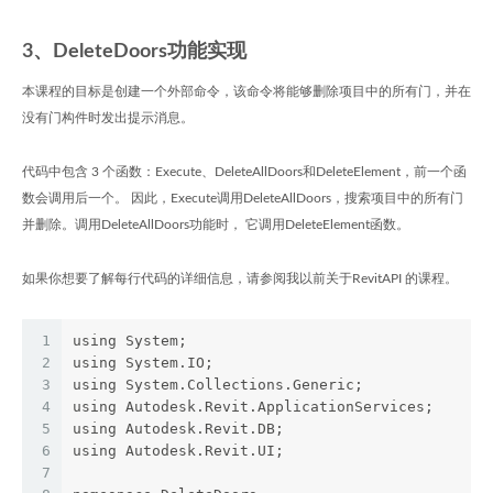
3、DeleteDoors功能实现
本课程的目标是创建一个外部命令，该命令将能够删除项目中的所有门，并在
没有门构件时发出提示消息。
代码中包含 3 个函数：Execute、DeleteAllDoors和DeleteElement，前一个函
数会调用后一个。 因此，Execute调用DeleteAllDoors，搜索项目中的所有门
并删除。调用DeleteAllDoors功能时， 它调用DeleteElement函数。
如果你想要了解每行代码的详细信息，请参阅我以前关于RevitAPI 的课程。
1
using System;
2
using System.IO;
3
using System.Collections.Generic;
4
using Autodesk.Revit.ApplicationServices;
5
using Autodesk.Revit.DB;
6
using Autodesk.Revit.UI;
7