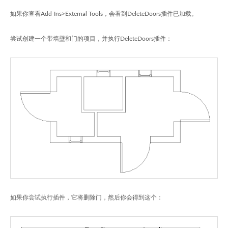
如果你查看Add-Ins>External Tools，会看到DeleteDoors插件已加载。
尝试创建一个带墙壁和门的项目，并执行DeleteDoors插件：
如果你尝试执行插件，它将删除门，然后你会得到这个：