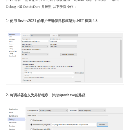
Debug >🛠 DeleteDors 并按照 以下步骤操作：
1- 使用 Revit v2021 的用户应确保目标框架为 .NET 框架 4.8
2- 将调试器定义为外部程序，并指向revit.exe的路径