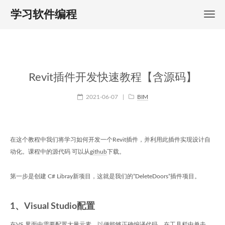
学习软件编程
Revit插件开发快速教程【含源码】
2021-06-07
|
BIM
在这个教程中我们将学习如何开发一个Revit插件，并利用此插件实现设计自
动化。课程中的源代码 可以从
github
下载。
第一步是创建 C# Libray新项目，这就是我们的”DeleteDoors”插件项目。
1、Visual Studio配置
在VS 界面中需要配置大量元素，以便能够正确编译代码。在工具栏中单击