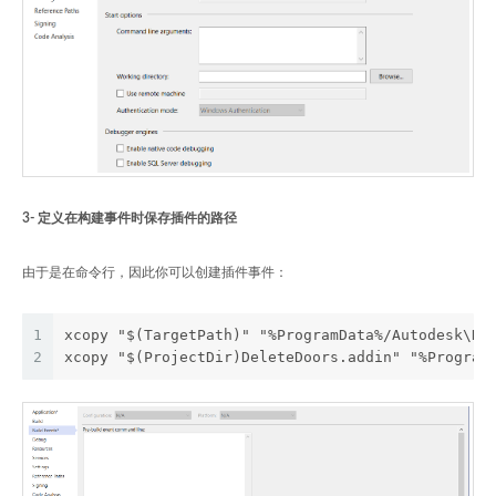
3- 定义在构建事件时保存插件的路径
由于是在命令行，因此你可以创建插件事件：
1
xcopy "$(TargetPath)" "%ProgramData%/Autodesk\Re
2
xcopy "$(ProjectDir)DeleteDoors.addin" "%Program