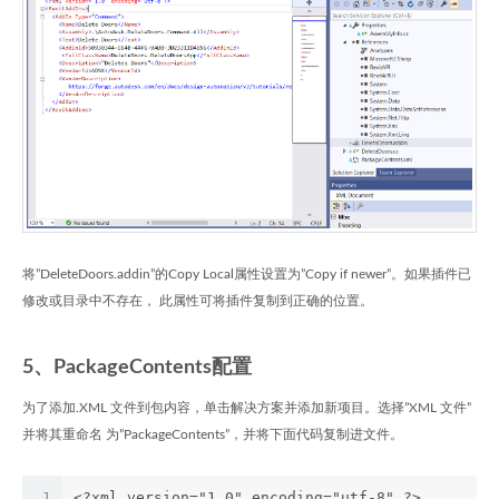
将”DeleteDoors.addin”的Copy Local属性设置为”Copy if newer”。如果插件已
修改或目录中不存在， 此属性可将插件复制到正确的位置。
5、PackageContents配置
为了添加.XML 文件到包内容，单击解决方案并添加新项目。选择”XML 文件”
并将其重命名 为”PackageContents”，并将下面代码复制进文件。
1
<?xml version="1.0" encoding="utf-8" ?>