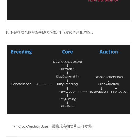
以下是拍卖合约的结构以及它如何与其它合约相适应：
ClockAuctionBase：跟踪现有拍卖和出价功能：