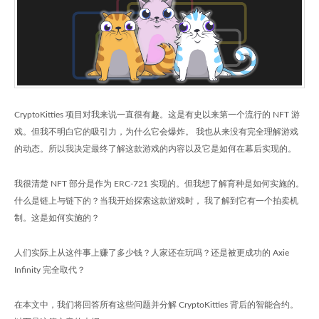
CryptoKitties 项目对我来说一直很有趣。这是有史以来第一个流行的 NFT 游
戏。但我不明白它的吸引力，为什么它会爆炸。 我也从来没有完全理解游戏
的动态。所以我决定最终了解这款游戏的内容以及它是如何在幕后实现的。
我很清楚 NFT 部分是作为 ERC-721 实现的。但我想了解育种是如何实施的。
什么是链上与链下的？当我开始探索这款游戏时， 我了解到它有一个拍卖机
制。这是如何实施的？
人们实际上从这件事上赚了多少钱？人家还在玩吗？还是被更成功的 Axie
Infinity 完全取代？
在本文中，我们将回答所有这些问题并分解 CryptoKitties 背后的智能合约。