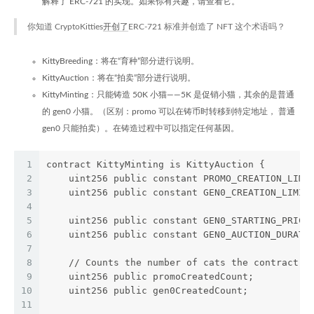
解释了 ERC-721 的实现。如果你有兴趣，请查看它。
你知道 CryptoKitties
开创了
ERC-721 标准并创造了 NFT 这个术语吗？
KittyBreeding：将在“育种”部分进行说明。
KittyAuction：将在“拍卖”部分进行说明。
KittyMinting：只能铸造 50K 小猫——5K 是促销小猫，其余的是普通
的 gen0 小猫。（区别：promo 可以在铸币时转移到特定地址， 普通
gen0 只能拍卖）。在铸造过程中可以指定任何基因。
1
contract KittyMinting is KittyAuction {
2
    uint256 public constant PROMO_CREATION_LIMI
3
    uint256 public constant GEN0_CREATION_LIMIT
4
5
    uint256 public constant GEN0_STARTING_PRICE
6
    uint256 public constant GEN0_AUCTION_DURATI
7
8
    // Counts the number of cats the contract o
9
    uint256 public promoCreatedCount;
10
    uint256 public gen0CreatedCount;
11