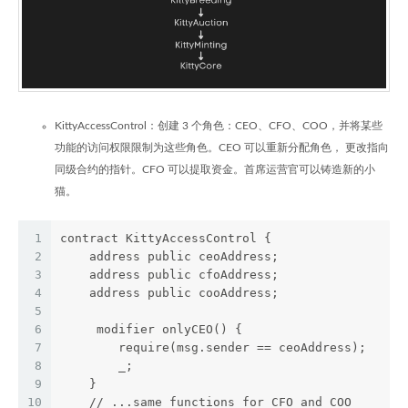
KittyAccessControl：创建 3 个角色：CEO、CFO、COO，并将某些
功能的访问权限限制为这些角色。CEO 可以重新分配角色， 更改指向
同级合约的指针。CFO 可以提取资金。首席运营官可以铸造新的小
猫。
1
contract KittyAccessControl {
2
    address public ceoAddress;
3
    address public cfoAddress;
4
    address public cooAddress;
5
6
     modifier onlyCEO() {
7
        require(msg.sender == ceoAddress);
8
        _;
9
    }
10
    // ...same functions for CFO and COO