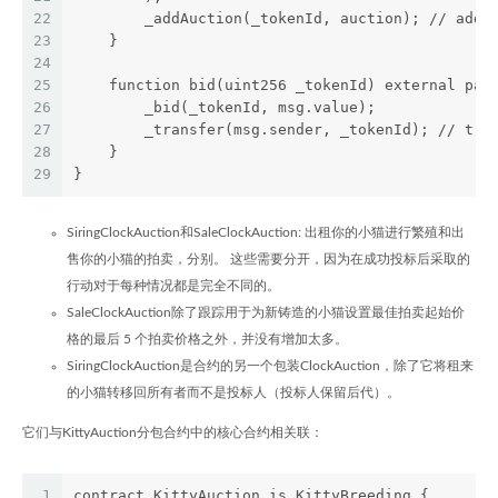
22
        _addAuction(_tokenId, auction); // add 
23
    }
24
25
    function bid(uint256 _tokenId) external pay
26
        _bid(_tokenId, msg.value);
27
        _transfer(msg.sender, _tokenId); // tra
28
    }
29
}
SiringClockAuction和SaleClockAuction: 出租你的小猫进行繁殖和出
售你的小猫的拍卖，分别。 这些需要分开，因为在成功投标后采取的
行动对于每种情况都是完全不同的。
SaleClockAuction除了跟踪用于为新铸造的小猫设置最佳拍卖起始价
格的最后 5 个拍卖价格之外，并没有增加太多。
SiringClockAuction是合约的另一个包装ClockAuction，除了它将租来
的小猫转移回所有者而不是投标人（投标人保留后代）。
它们与KittyAuction分包合约中的核心合约相关联：
1
contract KittyAuction is KittyBreeding {