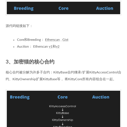
源代码链接如下：
Core和Breeding：
Etherscan
,
Gist
Auction： Etherscan
v1
和
v2
3、加密猫的核心合约
核心合约被分解为许多子合约：KittyBase合约继承/扩展KittyAccessControl合
约、KittyOwnership扩展KittyBase等， 将KittyCore所有内容组合在一起。