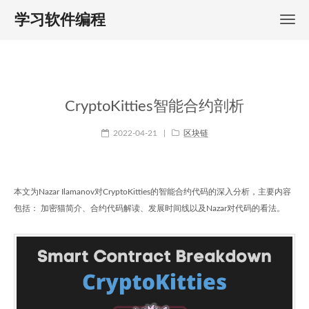
学习软件编程
CryptoKitties智能合约剖析
2022-04-21
|
区块链
本文为Nazar Ilamanov对CryptoKitties的智能合约代码的深入分析，主要内容
包括： 加密猫简介、合约代码解读、发展时间线以及Nazar对代码的看法。