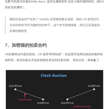
位数字的形式存储在Kitty struct. 这些位被映射到 决定小猫外观的特征（或CK
喜欢说的属性）。
随机性是如何产生的？ Solidity 没有随机数生成器，因此 CK 使用后代
出生时的块号作为随机性的种子。这个块号很难操纵，所以它应该提供
足够的随机性
7、加密猫的拍卖合约
CK的最终合约是拍卖的。CK 使用“时钟拍卖”：你设置开始和结束的价格和持
续时间。然后价格从开始价格线性变化到结束价格。 谁先出价，谁就赢了。