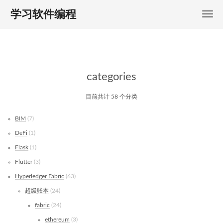
学习软件编程
categories
目前共计 58 个分类
BIM
7
DeFi
1
Flask
1
Flutter
3
Hyperledger Fabric
63
超级账本
24
fabric
24
ethereum
3