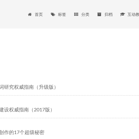
首页
标签
分类
归档
互动
键词研究权威指南（升级版）
链建设权威指南（2017版）
容创作的17个超级秘密